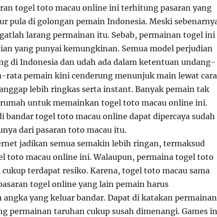
saran togel toto macau online ini terhitung pasaran yang
ur pula di golongan pemain Indonesia. Meski sebenarny
gatlah larang permainan itu. Sebab, permainan togel ini
dian yang punyai kemungkinan. Semua model perjudian
ang di Indonesia dan udah ada dalam ketentuan undang-
-rata pemain kini cenderung menunjuk main lewat cara
anggap lebih ringkas serta instant. Banyak pemain tak
i rumah untuk memainkan togel toto macau online ini.
i bandar togel toto macau online dapat dipercaya sudah
unya dari pasaran toto macau itu.
ernet jadikan semua semakin lebih ringan, termaksud
l toto macau online ini. Walaupun, permaina togel toto
 cukup terdapat resiko. Karena, togel toto macau sama
saran togel online yang lain pemain harus
angka yang keluar bandar. Dapat di katakan permainan
tung permainan taruhan cukup susah dimenangi. Games in