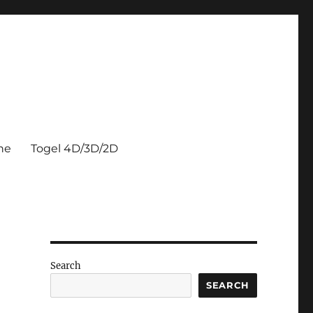
ne
Togel 4D/3D/2D
Search
SEARCH