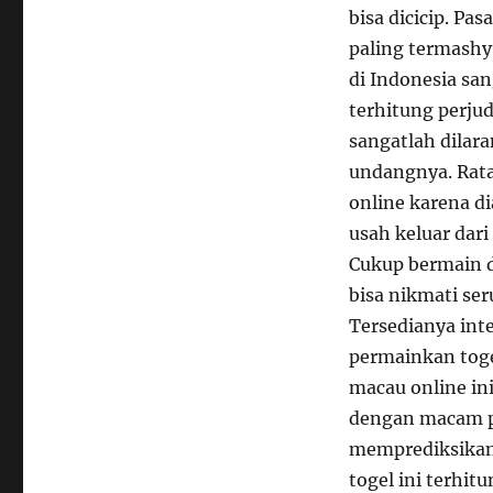
bisa dicicip. Pa
paling termashy
di Indonesia san
terhitung perju
sangatlah dilar
undangnya. Rata
online karena di
usah keluar dar
Cukup bermain d
bisa nikmati ser
Tersedianya int
permainkan toge
macau online ini
dengan macam pa
memprediksikan 
togel ini terhi