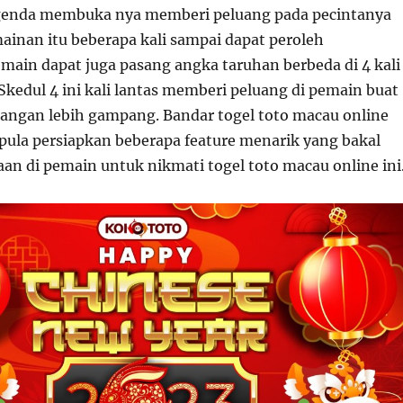
agenda membuka nya memberi peluang pada pecintanya
ainan itu beberapa kali sampai dapat peroleh
ain dapat juga pasang angka taruhan berbeda di 4 kali
Skedul 4 ini kali lantas memberi peluang di pemain buat
ngan lebih gampang. Bandar togel toto macau online
 pula persiapkan beberapa feature menarik yang bakal
an di pemain untuk nikmati togel toto macau online ini