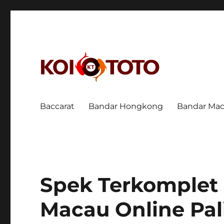
Daftar Bandar Toto Macau Terpercaya
Freerestaurantcoupons
Baccarat
Bandar Hongkong
Bandar Ma
Spek Terkomplet 
Macau Online Pal