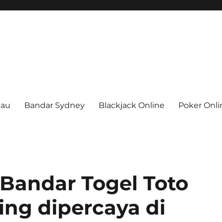
now
cau
Bandar Sydney
Blackjack Online
Poker Onli
Bandar Togel Toto
ing dipercaya di