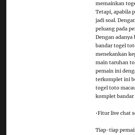
memainkan togel
Tetapi, apabila 
jadi soal. Deng
peluang pada pe
Dengan adanya b
bandar togel tot
menekankan kep
main taruhan tog
pemain ini deng
terkomplet ini 
togel toto macau
komplet bandar t
•Fitur live chat
Tiap-tiap pemai