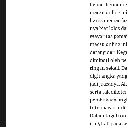
benar-benar mem
macau online in
harus memanfaa
nya biar lolos da
Mayoritas pemai
macau online ini
datang dari Nega
diminati oleh p
ringan sekali. 
digit angka yang
jadi juaranya. Ak
serta tak diket
pembukaan angka
toto macau onlin
Dalam togel tot
itu 4 kali pada 