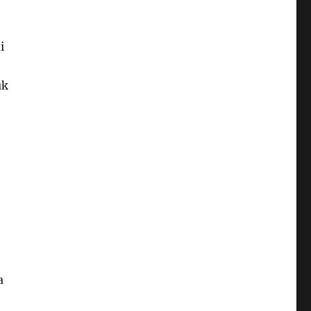
i
uk
a