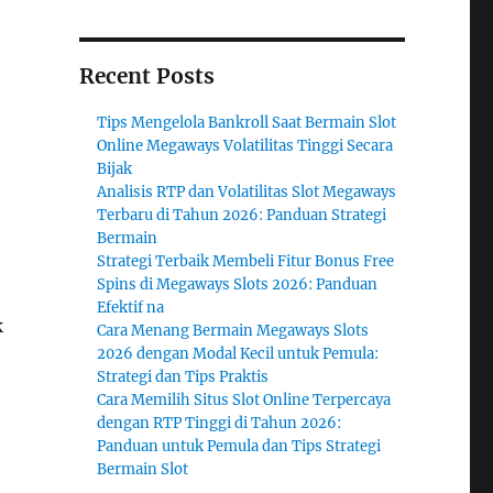
Recent Posts
Tips Mengelola Bankroll Saat Bermain Slot
Online Megaways Volatilitas Tinggi Secara
Bijak
Analisis RTP dan Volatilitas Slot Megaways
Terbaru di Tahun 2026: Panduan Strategi
Bermain
Strategi Terbaik Membeli Fitur Bonus Free
Spins di Megaways Slots 2026: Panduan
Efektif na
k
Cara Menang Bermain Megaways Slots
2026 dengan Modal Kecil untuk Pemula:
Strategi dan Tips Praktis
Cara Memilih Situs Slot Online Terpercaya
dengan RTP Tinggi di Tahun 2026:
Panduan untuk Pemula dan Tips Strategi
Bermain Slot