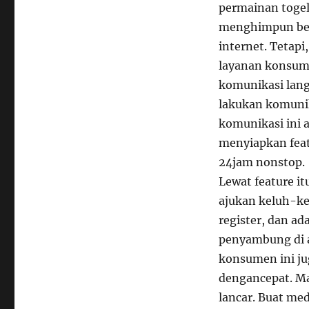
permainan togel
menghimpun begi
internet. Tetap
layanan konsum
komunikasi lan
lakukan komuni
komunikasi ini
menyiapkan featu
24jam nonstop.
Lewat feature i
ajukan keluh-ke
register, dan ad
penyambung di 
konsumen ini ju
dengancepat. Mak
lancar. Buat med