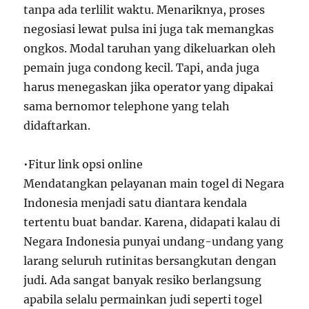
tanpa ada terlilit waktu. Menariknya, proses
negosiasi lewat pulsa ini juga tak memangkas
ongkos. Modal taruhan yang dikeluarkan oleh
pemain juga condong kecil. Tapi, anda juga
harus menegaskan jika operator yang dipakai
sama bernomor telephone yang telah
didaftarkan.
•Fitur link opsi online
Mendatangkan pelayanan main togel di Negara
Indonesia menjadi satu diantara kendala
tertentu buat bandar. Karena, didapati kalau di
Negara Indonesia punyai undang-undang yang
larang seluruh rutinitas bersangkutan dengan
judi. Ada sangat banyak resiko berlangsung
apabila selalu permainkan judi seperti togel