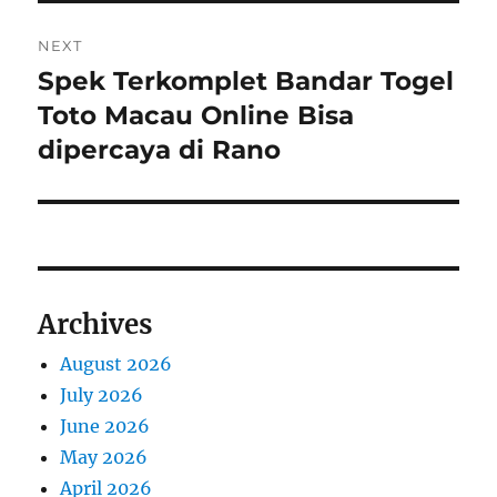
NEXT
Spek Terkomplet Bandar Togel
Next
post:
Toto Macau Online Bisa
dipercaya di Rano
Archives
August 2026
July 2026
June 2026
May 2026
April 2026