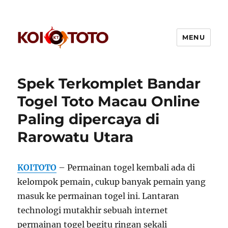
MENU
Freerestaurantcouponsnow
Spek Terkomplet Bandar
Togel Toto Macau Online
Paling dipercaya di
Rarowatu Utara
KOITOTO
– Permainan togel kembali ada di
kelompok pemain, cukup banyak pemain yang
masuk ke permainan togel ini. Lantaran
technologi mutakhir sebuah internet
permainan togel begitu ringan sekali