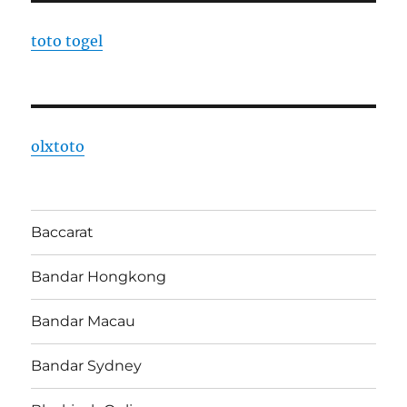
toto togel
olxtoto
Baccarat
Bandar Hongkong
Bandar Macau
Bandar Sydney