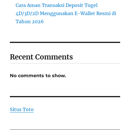
Cara Aman Transaksi Deposit Togel
4D/3D/2D Menggunakan E-Wallet Resmi di
Tahun 2026
Recent Comments
No comments to show.
Situs Toto