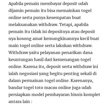
Apabila pemain membayar deposit udah
dijamin pemain itu bisa memainkan togel
online serta punya kesempatan buat
melaksanakan withdraw. Tetapi, apabila
pemain itu tidak isi depositnya atau deposit
nya kosong amat kemungkinannya kecil buat
main togel online serta lakukan withdraw.
Withdraw yaitu pelayanan penarikan dana
keuntungan hasil dari kemenangan togel
online. Karena itu, deposit serta withdraw ini
ialah negosiasi yang begitu penting sekali di
dalam permainan togel online. Karenanya,
bandar togel toto macau online juga udah
persiapkan model pembayaran bisnis komplet
antara lain :