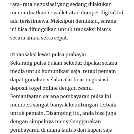
rata-rata negosiasi yang sedang dilakukan
memanfaatkan e-wallet atau dompet digital ini
ada teristimewa. Meksipun demikian, sarana
ini bisa difungsikan untuk transaksi bisnis
secara aman serta cepat.
Transaksi lewat pulsa prabayar
Sekarang pulsa bukan sekedar dipakai selaku
media untuk komunikasi saja, tetapi pemain
dapat gunakan selaku alat buat negosiasi
deposit togel online dengan resmi.
Pemanfaatan sarana pembayaran pulsa ini
memberi sangat banyak keuntungan terbaik
untuk pemain. Disamping itu, anda bisa juga
dengan simpelnya menyelenggarakan
pembayaran di mana lantas dan kapan saja