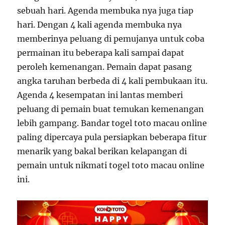
sebuah hari. Agenda membuka nya juga tiap
hari. Dengan 4 kali agenda membuka nya
memberinya peluang di pemujanya untuk coba
permainan itu beberapa kali sampai dapat
peroleh kemenangan. Pemain dapat pasang
angka taruhan berbeda di 4 kali pembukaan itu.
Agenda 4 kesempatan ini lantas memberi
peluang di pemain buat temukan kemenangan
lebih gampang. Bandar togel toto macau online
paling dipercaya pula persiapkan beberapa fitur
menarik yang bakal berikan kelapangan di
pemain untuk nikmati togel toto macau online
ini.