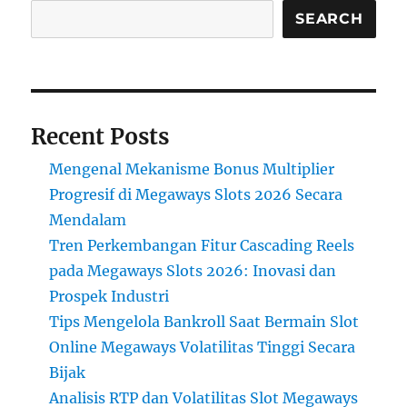
SEARCH
Recent Posts
Mengenal Mekanisme Bonus Multiplier
Progresif di Megaways Slots 2026 Secara
Mendalam
Tren Perkembangan Fitur Cascading Reels
pada Megaways Slots 2026: Inovasi dan
Prospek Industri
Tips Mengelola Bankroll Saat Bermain Slot
Online Megaways Volatilitas Tinggi Secara
Bijak
Analisis RTP dan Volatilitas Slot Megaways