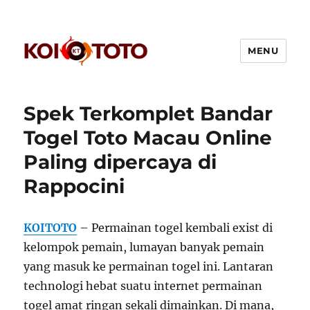
MENU
Freerestaurantcouponsnow
Spek Terkomplet Bandar
Togel Toto Macau Online
Paling dipercaya di
Rappocini
KOITOTO
– Permainan togel kembali exist di
kelompok pemain, lumayan banyak pemain
yang masuk ke permainan togel ini. Lantaran
technologi hebat suatu internet permainan
togel amat ringan sekali dimainkan. Di mana,