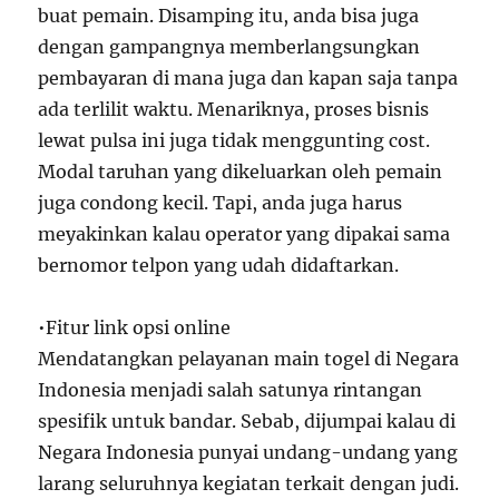
buat pemain. Disamping itu, anda bisa juga
dengan gampangnya memberlangsungkan
pembayaran di mana juga dan kapan saja tanpa
ada terlilit waktu. Menariknya, proses bisnis
lewat pulsa ini juga tidak menggunting cost.
Modal taruhan yang dikeluarkan oleh pemain
juga condong kecil. Tapi, anda juga harus
meyakinkan kalau operator yang dipakai sama
bernomor telpon yang udah didaftarkan.
•Fitur link opsi online
Mendatangkan pelayanan main togel di Negara
Indonesia menjadi salah satunya rintangan
spesifik untuk bandar. Sebab, dijumpai kalau di
Negara Indonesia punyai undang-undang yang
larang seluruhnya kegiatan terkait dengan judi.