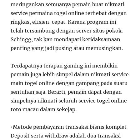
meringankan semuanya pemain buat nikmati
service permaina togel online terhebat dengan
ringkas, efisien, cepat. Karena program ini
telah tersambung dengan server situs pokok.
Sehingg, tak kan mendapati ketidaksamaan
penting yang jadi pusing atau memusingkan.
Terdapatnya terapan gaming ini membikin
pemain juga lebih simpel dalam nikmati service
main togel online dengan gampang pada suatu
sentuhan saja. Berarti, pemain dapat dengan
simpelnya nikmati seluruh service togel online
toto macau dalam sekejap.
•Metode pembayaran transaksi bisnis komplet
Deposit serta withdraw adalah dua transaksi