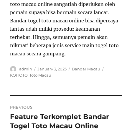
toto macau online sangatlah diperlukan oleh
pemain supaya bisa bermain secara lancar.
Bandar togel toto macau online bisa dipercaya
lantas udah miliki prosedur keamanan
terhebat. Hingga, semuanya pemain akan
nikmati beberapa jenis service main togel toto
macau secara gampang.
Author
Posted
Categories
Tags
admin
January 3, 2023
Bandar Macau
on
KOITOTO
,
Toto Macau
Post
PREVIOUS
navigation
Feature Terkomplet Bandar
Previous
post:
Togel Toto Macau Online