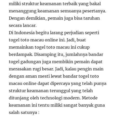
miliki struktur keamanan terbaik yang bakal
menanggung keamanan semuanya pesertanya.
Dengan demikian, pemain juga bisa taruhan
secara lancar.
Di Indonesia begitu larang perjudian seperti
togel toto macau online ini. Jadi, buat
memainkan togel toto macau ini cukup
berdampak. Disamping itu, jumlahnya bandar
togel gadungan juga membikin pemain dapat
merasakan rugi besar. Jadi, kalau pengin main
dengan aman mesti lewat bandar togel toto
macau online dapat dipercaya yang telah punya
struktur keamanan terunggul yang telah
ditunjang oleh technologi modern. Metode
keamanan ini tentu miliki sangat banyak guna
salah satunya :