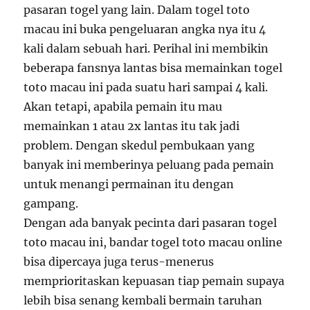
pasaran togel yang lain. Dalam togel toto
macau ini buka pengeluaran angka nya itu 4
kali dalam sebuah hari. Perihal ini membikin
beberapa fansnya lantas bisa memainkan togel
toto macau ini pada suatu hari sampai 4 kali.
Akan tetapi, apabila pemain itu mau
memainkan 1 atau 2x lantas itu tak jadi
problem. Dengan skedul pembukaan yang
banyak ini memberinya peluang pada pemain
untuk menangi permainan itu dengan
gampang.
Dengan ada banyak pecinta dari pasaran togel
toto macau ini, bandar togel toto macau online
bisa dipercaya juga terus-menerus
memprioritaskan kepuasan tiap pemain supaya
lebih bisa senang kembali bermain taruhan