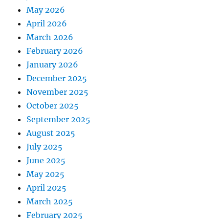
May 2026
April 2026
March 2026
February 2026
January 2026
December 2025
November 2025
October 2025
September 2025
August 2025
July 2025
June 2025
May 2025
April 2025
March 2025
February 2025