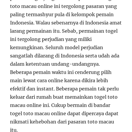
toto macau online ini tergolong pasaran yang
paling termashyur pula di kelompok pemain
Indonesia. Walau sebenarnya di Indonesia amat
larang permainan itu. Sebab, permainan togel
ini tergolong perjudian yang miliki
kemungkinan. Seluruh model perjudian
sangatlah dilarang di Indonesia serta udah ada
dalam ketentuan undang-undangnya.
Beberapa pemain waktu ini cenderung pilih
main lewat cara online karena dikira lebih
efektif dan instant. Beberapa pemain tak perlu
keluar dari rumah buat memainkan togel toto
macau online ini. Cukup bermain di bandar
togel toto macau online dapat dipercaya dapat
nikmati kehebohan dari pasaran toto macau
itu.