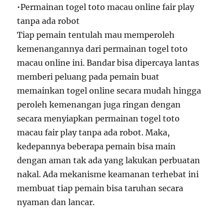
•Permainan togel toto macau online fair play
tanpa ada robot
Tiap pemain tentulah mau memperoleh
kemenangannya dari permainan togel toto
macau online ini. Bandar bisa dipercaya lantas
memberi peluang pada pemain buat
memainkan togel online secara mudah hingga
peroleh kemenangan juga ringan dengan
secara menyiapkan permainan togel toto
macau fair play tanpa ada robot. Maka,
kedepannya beberapa pemain bisa main
dengan aman tak ada yang lakukan perbuatan
nakal. Ada mekanisme keamanan terhebat ini
membuat tiap pemain bisa taruhan secara
nyaman dan lancar.