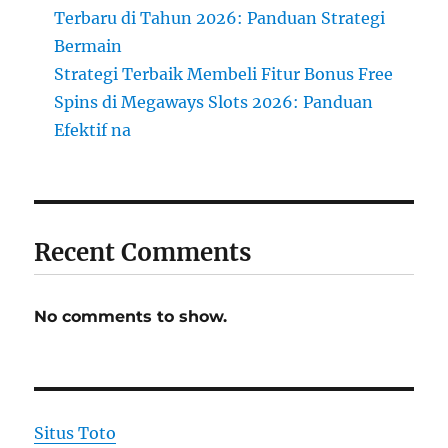
Terbaru di Tahun 2026: Panduan Strategi
Bermain
Strategi Terbaik Membeli Fitur Bonus Free
Spins di Megaways Slots 2026: Panduan
Efektif na
Recent Comments
No comments to show.
Situs Toto