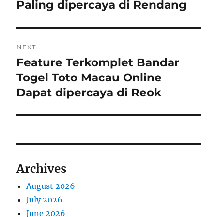
Paling dipercaya di Rendang
NEXT
Feature Terkomplet Bandar
Next
post:
Togel Toto Macau Online
Dapat dipercaya di Reok
Archives
August 2026
July 2026
June 2026