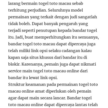
larang bermain togel toto macau sebab
terhitung perjudian. Seluruhnya model
permainan yang terkait dengan judi sangatlah
tidak boleh. Dapat banyak pengaruh yang
terjadi seperti penutupan kepada bandar togel
itu. Jadi, buat memperhitungkan itu semuanya,
bandar togel toto macau dapat dipercaya juga
telah miliki link opsi selaku cadangan kalau
kapan saja situs khusus dari bandar itu di
blokir. Karenanya, pemain juga dapat nikmati
service main togel toto macau online dari
bandar itu lewat link opsi.
Struktur keamanan pada permainan togel toto
macau online amat diperlukan oleh pemain
agar dapat main secara lancar. Bandar togel
toto macau online dapat dipercaya lantas telah