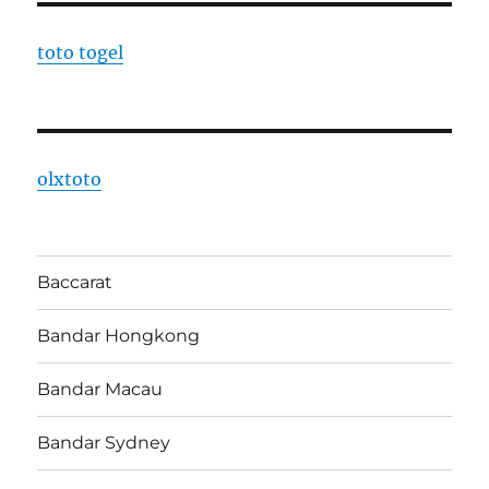
toto togel
olxtoto
Baccarat
Bandar Hongkong
Bandar Macau
Bandar Sydney