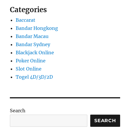
Categories
Baccarat
Bandar Hongkong
Bandar Macau
Bandar Sydney
Blackjack Online
Poker Online
Slot Online
Togel 4D/3D/2D
Search
SEARCH