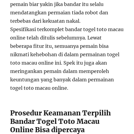
pemain biar yakin jika bandar itu selalu
mendatangkan permaian tiada robot dan
terbebas dari kekuatan nakal.
Spesifikasi terkomplet bandar togel toto macau
online telah ditulis sebelumnya. Lewat
beberapa fitur itu, semuanya pemain bisa
nikmati kehebohan di dalam permainan togel
toto macau online ini. Spek itu juga akan
meringankan pemain dalam memperoleh
keuntungan yang banyak dalam permainan
togel toto macau online.
Prosedur Keamanan Terpilih
Bandar Togel Toto Macau
Online Bisa dipercaya