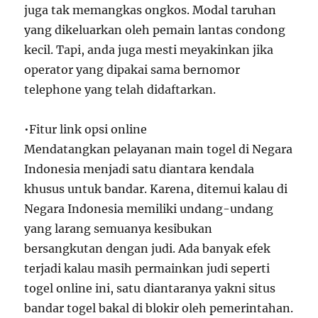
juga tak memangkas ongkos. Modal taruhan
yang dikeluarkan oleh pemain lantas condong
kecil. Tapi, anda juga mesti meyakinkan jika
operator yang dipakai sama bernomor
telephone yang telah didaftarkan.
•Fitur link opsi online
Mendatangkan pelayanan main togel di Negara
Indonesia menjadi satu diantara kendala
khusus untuk bandar. Karena, ditemui kalau di
Negara Indonesia memiliki undang-undang
yang larang semuanya kesibukan
bersangkutan dengan judi. Ada banyak efek
terjadi kalau masih permainkan judi seperti
togel online ini, satu diantaranya yakni situs
bandar togel bakal di blokir oleh pemerintahan.