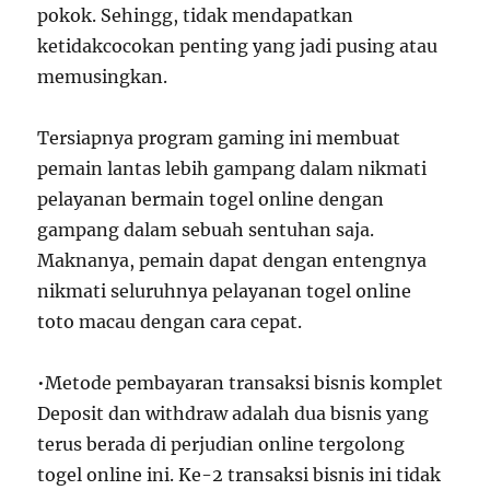
pokok. Sehingg, tidak mendapatkan
ketidakcocokan penting yang jadi pusing atau
memusingkan.
Tersiapnya program gaming ini membuat
pemain lantas lebih gampang dalam nikmati
pelayanan bermain togel online dengan
gampang dalam sebuah sentuhan saja.
Maknanya, pemain dapat dengan entengnya
nikmati seluruhnya pelayanan togel online
toto macau dengan cara cepat.
•Metode pembayaran transaksi bisnis komplet
Deposit dan withdraw adalah dua bisnis yang
terus berada di perjudian online tergolong
togel online ini. Ke-2 transaksi bisnis ini tidak