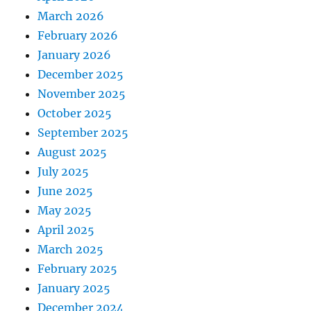
March 2026
February 2026
January 2026
December 2025
November 2025
October 2025
September 2025
August 2025
July 2025
June 2025
May 2025
April 2025
March 2025
February 2025
January 2025
December 2024