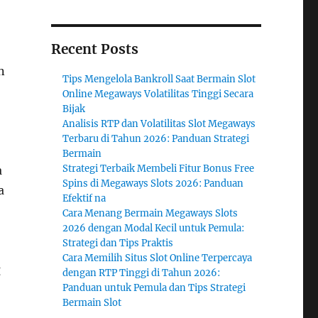
Recent Posts
n
Tips Mengelola Bankroll Saat Bermain Slot
Online Megaways Volatilitas Tinggi Secara
Bijak
Analisis RTP dan Volatilitas Slot Megaways
Terbaru di Tahun 2026: Panduan Strategi
Bermain
Strategi Terbaik Membeli Fitur Bonus Free
a
Spins di Megaways Slots 2026: Panduan
a
Efektif na
Cara Menang Bermain Megaways Slots
2026 dengan Modal Kecil untuk Pemula:
Strategi dan Tips Praktis
Cara Memilih Situs Slot Online Terpercaya
g
dengan RTP Tinggi di Tahun 2026:
Panduan untuk Pemula dan Tips Strategi
Bermain Slot