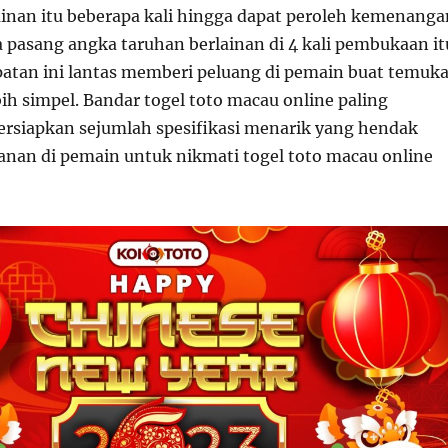
inan itu beberapa kali hingga dapat peroleh kemenanga
a pasang angka taruhan berlainan di 4 kali pembukaan it
atan ini lantas memberi peluang di pemain buat temuk
h simpel. Bandar togel toto macau online paling
persiapkan sejumlah spesifikasi menarik yang hendak
nan di pemain untuk nikmati togel toto macau online