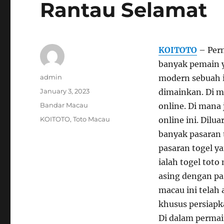
Rantau Selamat
KOITOTO
– Perm
banyak pemain y
Author
admin
modern sebuah i
Posted
January 3, 2023
dimainkan. Di m
on
Categories
Bandar Macau
online. Di mana
Tags
KOITOTO
,
Toto Macau
online ini. Dilu
banyak pasaran 
pasaran togel y
ialah togel toto
asing dengan pas
macau ini telah 
khusus persiapk
Di dalam permai