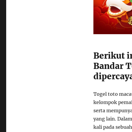
Berikut 
Bandar T
dipercay
Togel toto macau
kelompok pemai
serta mempunyai
yang lain. Dalam
kali pada sebuah