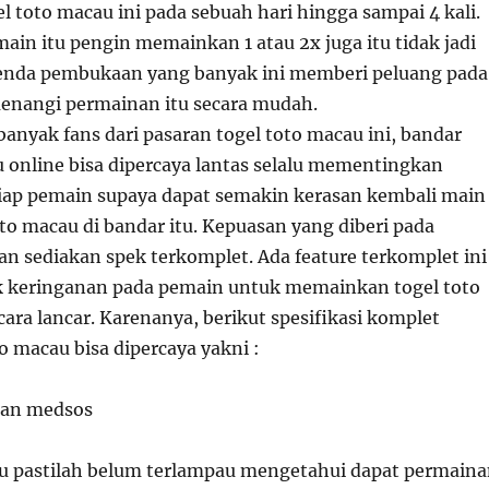
 toto macau ini pada sebuah hari hingga sampai 4 kali.
main itu pengin memainkan 1 atau 2x juga itu tidak jadi
genda pembukaan yang banyak ini memberi peluang pada
enangi permainan itu secara mudah.
anyak fans dari pasaran togel toto macau ini, bandar
u online bisa dipercaya lantas selalu mementingkan
iap pemain supaya dapat semakin kerasan kembali main
to macau di bandar itu. Kepuasan yang diberi pada
an sediakan spek terkomplet. Ada feature terkomplet ini
 keringanan pada pemain untuk memainkan togel toto
ara lancar. Karenanya, berikut spesifikasi komplet
o macau bisa dipercaya yakni :
 dan medsos
u pastilah belum terlampau mengetahui dapat permain