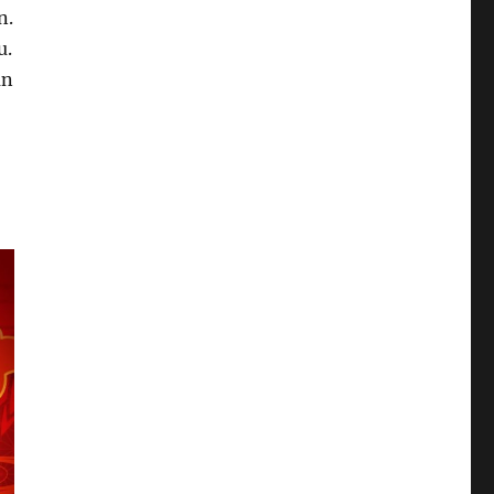
n.
u.
an