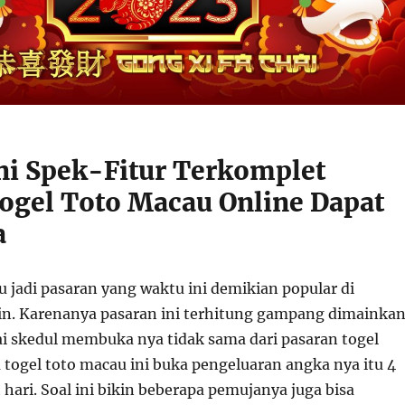
ini Spek-Fitur Terkomplet
ogel Toto Macau Online Dapat
a
 jadi pasaran yang waktu ini demikian popular di
n. Karenanya pasaran ini terhitung gampang dimainka
 skedul membuka nya tidak sama dari pasaran togel
 togel toto macau ini buka pengeluaran angka nya itu 4
 hari. Soal ini bikin beberapa pemujanya juga bisa