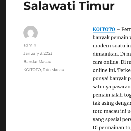
Salawati Timur
KOITOTO
– Perm
banyak pemain y
Author
admin
modern suatu in
Posted
January 3, 2023
dimainkan. Di m
on
Categories
Bandar Macau
cara online. Di
Tags
KOITOTO
,
Toto Macau
online ini. Terk
punyai banyak p
satunya pasaran
pemain ialah tog
tak asing denga
toto macau ini 
yang spesial per
Di permainan to