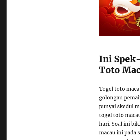
Ini Spek
Toto Mac
Togel toto maca
golongan pemain
punyai skedul m
togel toto macau
hari. Soal ini b
macau ini pada s