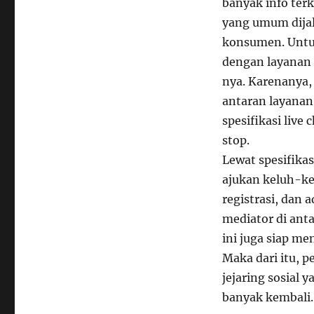
banyak info terk
yang umum dija
konsumen. Untu
dengan layanan
nya. Karenanya
antaran layana
spesifikasi liv
stop.
Lewat spesifika
ajukan keluh-ke
registrasi, dan 
mediator di an
ini juga siap m
Maka dari itu, p
jejaring sosial 
banyak kembali.