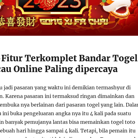
-Fitur Terkomplet Bandar Togel
au Online Paling dipercaya
u jadi pasaran yang waktu ini demikian termashyur di
. Karena pasaran ini termaksud ringan dimainkan dan
embuka nya berlainan dari pasaran togel yang lain. Dal
 ini buka pengeluaran angka nya itu 4 kali pada suatu
ikin banyak pemujanya lantas bisa memainkan togel toto
ebuah hari hingga sampai 4 kali. Tetapi, bila pemain itu