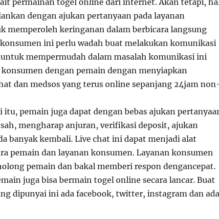
ait permainan togel online dari internet. Akan tetapi, ha
lankan dengan ajukan pertanyaan pada layanan
k memperoleh keringanan dalam berbicara langsung
 konsumen ini perlu wadah buat melakukan komunikasi
, untuk mempermudah dalam masalah komunikasi ini
n konsumen dengan pemain dengan menyiapkan
e chat dan medsos yang terus online sepanjang 24jam non
si itu, pemain juga dapat dengan bebas ajukan pertanyaa
sah, mengharap anjuran, verifikasi deposit, ajukan
ada banyak kembali. Live chat ini dapat menjadi alat
tara pemain dan layanan konsumen. Layanan konsumen
enolong pemain dan bakal memberi respon dengancepat.
emain juga bisa bermain togel online secara lancar. Buat
yang dipunyai ini ada facebook, twitter, instagram dan ad