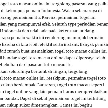
 togel toto macau online ini tergolong pasaran yang pali
 di kelompok pemain Indonesia. Walau sebenarnya di
larang permainan itu. Karena, permainan togel ini
dian yang mempunyai efek. Seluruh type perjudian bena
di Indonesia dan udah ada pada ketentuan undang-
erapa pemain waktu ini cenderung menunjuk bermain
e karena di kira lebih efektif serta instant. Banyak pemai
 dari rumah buat memainkan togel toto macau online ini.
i bandar togel toto macau online dapat dipercaya telah
ehebohan dari pasaran toto macau itu.
dikan seluruhnya bertambah ringan, tergolong
l toto macau online ini. Meskipun, permaina togel toto
i cukup berdampak. Lantaran, togel toto macau seperti
an togel online yang lain pemain harus memprediksikan
r bandar. Dapat di sebut permainan togel ini terhitung
an cukup sukar dimenangkan. Games ini begitu