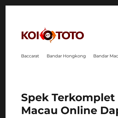
Daftar Bandar Toto Macau Terpercaya
Freerestaurantcoupons
Baccarat
Bandar Hongkong
Bandar Ma
Spek Terkomplet 
Macau Online Dap