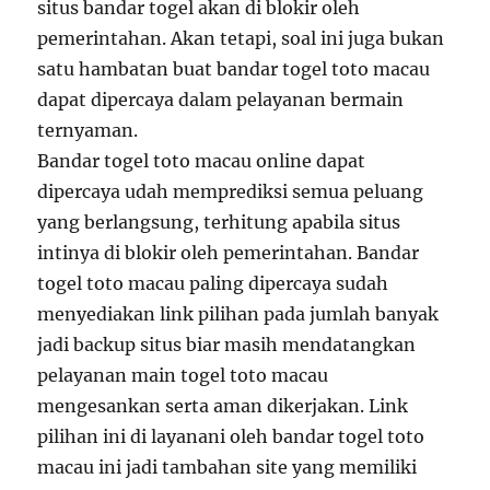
situs bandar togel akan di blokir oleh
pemerintahan. Akan tetapi, soal ini juga bukan
satu hambatan buat bandar togel toto macau
dapat dipercaya dalam pelayanan bermain
ternyaman.
Bandar togel toto macau online dapat
dipercaya udah memprediksi semua peluang
yang berlangsung, terhitung apabila situs
intinya di blokir oleh pemerintahan. Bandar
togel toto macau paling dipercaya sudah
menyediakan link pilihan pada jumlah banyak
jadi backup situs biar masih mendatangkan
pelayanan main togel toto macau
mengesankan serta aman dikerjakan. Link
pilihan ini di layanani oleh bandar togel toto
macau ini jadi tambahan site yang memiliki