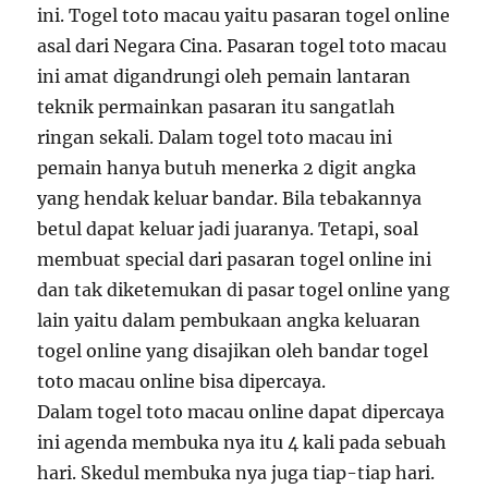
ini. Togel toto macau yaitu pasaran togel online
asal dari Negara Cina. Pasaran togel toto macau
ini amat digandrungi oleh pemain lantaran
teknik permainkan pasaran itu sangatlah
ringan sekali. Dalam togel toto macau ini
pemain hanya butuh menerka 2 digit angka
yang hendak keluar bandar. Bila tebakannya
betul dapat keluar jadi juaranya. Tetapi, soal
membuat special dari pasaran togel online ini
dan tak diketemukan di pasar togel online yang
lain yaitu dalam pembukaan angka keluaran
togel online yang disajikan oleh bandar togel
toto macau online bisa dipercaya.
Dalam togel toto macau online dapat dipercaya
ini agenda membuka nya itu 4 kali pada sebuah
hari. Skedul membuka nya juga tiap-tiap hari.