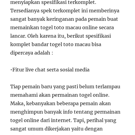
menyiapkan spesifikasi terkomplet.
Tersedianya spek terkomplet ini memberinya
sangat banyak keringanan pada pemain buat
memainkan togel toto macau online secara
lancar. Oleh karena itu, berikut spesifikasi
komplet bandar togel toto macau bisa
dipercaya adalah :
•Fitur live chat serta sosial media
Tiap pemain baru yang pasti belum terlampau
memahami akan permainan togel online.
Maka, kebanyakan beberapa pemain akan
menghimpun banyak info tentang permainan
togel online dari internet. Tapi, perihal yang
sangat umum dikerjakan yaitu dengan