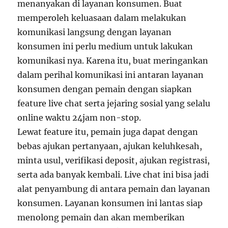
menanyakan di layanan konsumen. Buat
memperoleh keluasaan dalam melakukan
komunikasi langsung dengan layanan
konsumen ini perlu medium untuk lakukan
komunikasi nya. Karena itu, buat meringankan
dalam perihal komunikasi ini antaran layanan
konsumen dengan pemain dengan siapkan
feature live chat serta jejaring sosial yang selalu
online waktu 24jam non-stop.
Lewat feature itu, pemain juga dapat dengan
bebas ajukan pertanyaan, ajukan keluhkesah,
minta usul, verifikasi deposit, ajukan registrasi,
serta ada banyak kembali. Live chat ini bisa jadi
alat penyambung di antara pemain dan layanan
konsumen. Layanan konsumen ini lantas siap
menolong pemain dan akan memberikan