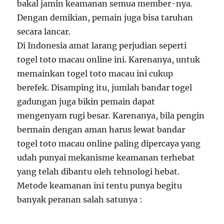
bakal jamin keamanan semua member-nya.
Dengan demikian, pemain juga bisa taruhan
secara lancar.
Di Indonesia amat larang perjudian seperti
togel toto macau online ini. Karenanya, untuk
memainkan togel toto macau ini cukup
berefek. Disamping itu, jumlah bandar togel
gadungan juga bikin pemain dapat
mengenyam rugi besar. Karenanya, bila pengin
bermain dengan aman harus lewat bandar
togel toto macau online paling dipercaya yang
udah punyai mekanisme keamanan terhebat
yang telah dibantu oleh tehnologi hebat.
Metode keamanan ini tentu punya begitu
banyak peranan salah satunya :