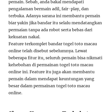
pemain. Sebab, anda bakal mendapati
pengalaman bermain adil, fair-play, dan
terbuka. Adanya sarana ini membantu pemain
biar yakin jika bandar itu selalu mendatangkan
permaian tanpa ada robot serta bebas dari
kekuatan nakal.
Feature terkomplet bandar togel toto macau
online telah disebut sebelumnya. Lewat
beberapa fitur itu, seluruh pemain bisa nikmati
kehebohan di permainan togel toto macau
online ini. Feature itu juga akan membantu
pemain dalam mendapat keuntungan yang
besar dalam permainan togel toto macau
online.