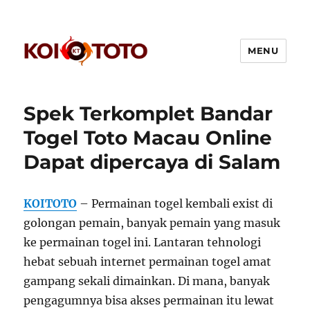
MENU
Freerestaurantcouponsnow
Spek Terkomplet Bandar
Togel Toto Macau Online
Dapat dipercaya di Salam
KOITOTO
– Permainan togel kembali exist di
golongan pemain, banyak pemain yang masuk
ke permainan togel ini. Lantaran tehnologi
hebat sebuah internet permainan togel amat
gampang sekali dimainkan. Di mana, banyak
pengagumnya bisa akses permainan itu lewat