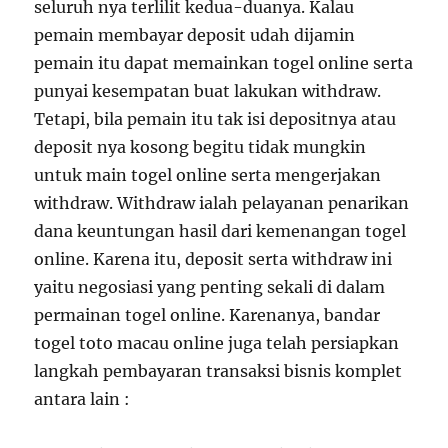
seluruh nya terlilit kedua-duanya. Kalau
pemain membayar deposit udah dijamin
pemain itu dapat memainkan togel online serta
punyai kesempatan buat lakukan withdraw.
Tetapi, bila pemain itu tak isi depositnya atau
deposit nya kosong begitu tidak mungkin
untuk main togel online serta mengerjakan
withdraw. Withdraw ialah pelayanan penarikan
dana keuntungan hasil dari kemenangan togel
online. Karena itu, deposit serta withdraw ini
yaitu negosiasi yang penting sekali di dalam
permainan togel online. Karenanya, bandar
togel toto macau online juga telah persiapkan
langkah pembayaran transaksi bisnis komplet
antara lain :