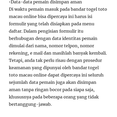
•Data-data pemain disimpan aman
Di waktu pemain masuk pada bandar togel toto
macau online bisa dipercaya ini harus isi
formulir yang telah disiapkan pada menu
daftar. Dalam pengisian formulir itu
berhubugan dengan data identitas pemain
dimulai dari nama, nomor telpon, nomor
rekening, e mail dan masihlah banyak kembali.
Tetapi, anda tak perlu risau dengan prosedur
keamanan yang dipunyai oleh bandar togel
toto macau online dapat dipercaya ini seluruh
sejumlah data pemain juga akan disimpan
aman tanpa ringan bocor pada siapa saja,
khususnya pada beberapa orang yang tidak
bertanggung-jawab.