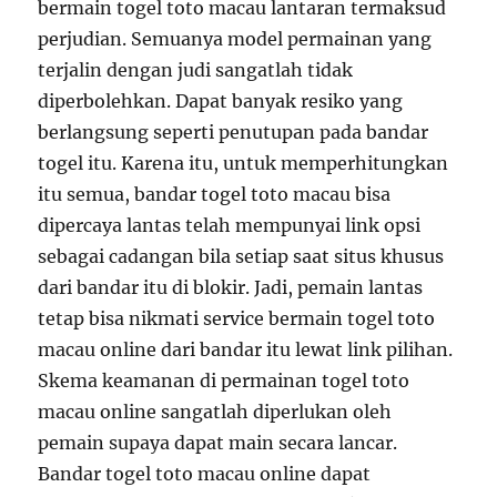
bermain togel toto macau lantaran termaksud
perjudian. Semuanya model permainan yang
terjalin dengan judi sangatlah tidak
diperbolehkan. Dapat banyak resiko yang
berlangsung seperti penutupan pada bandar
togel itu. Karena itu, untuk memperhitungkan
itu semua, bandar togel toto macau bisa
dipercaya lantas telah mempunyai link opsi
sebagai cadangan bila setiap saat situs khusus
dari bandar itu di blokir. Jadi, pemain lantas
tetap bisa nikmati service bermain togel toto
macau online dari bandar itu lewat link pilihan.
Skema keamanan di permainan togel toto
macau online sangatlah diperlukan oleh
pemain supaya dapat main secara lancar.
Bandar togel toto macau online dapat