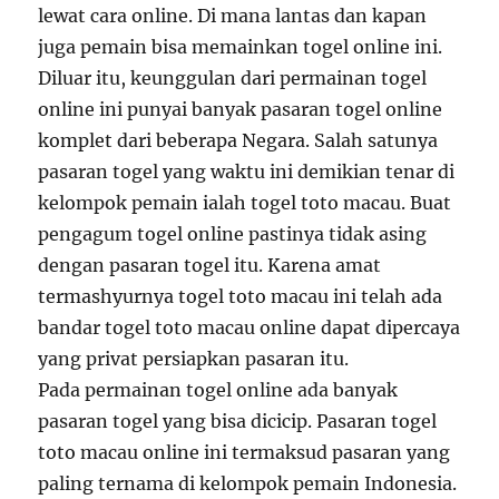
lewat cara online. Di mana lantas dan kapan
juga pemain bisa memainkan togel online ini.
Diluar itu, keunggulan dari permainan togel
online ini punyai banyak pasaran togel online
komplet dari beberapa Negara. Salah satunya
pasaran togel yang waktu ini demikian tenar di
kelompok pemain ialah togel toto macau. Buat
pengagum togel online pastinya tidak asing
dengan pasaran togel itu. Karena amat
termashyurnya togel toto macau ini telah ada
bandar togel toto macau online dapat dipercaya
yang privat persiapkan pasaran itu.
Pada permainan togel online ada banyak
pasaran togel yang bisa dicicip. Pasaran togel
toto macau online ini termaksud pasaran yang
paling ternama di kelompok pemain Indonesia.