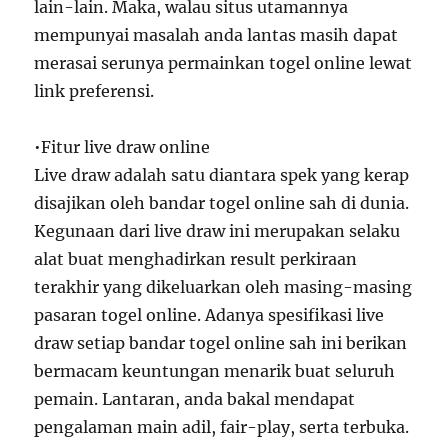
lain-lain. Maka, walau situs utamannya
mempunyai masalah anda lantas masih dapat
merasai serunya permainkan togel online lewat
link preferensi.
•Fitur live draw online
Live draw adalah satu diantara spek yang kerap
disajikan oleh bandar togel online sah di dunia.
Kegunaan dari live draw ini merupakan selaku
alat buat menghadirkan result perkiraan
terakhir yang dikeluarkan oleh masing-masing
pasaran togel online. Adanya spesifikasi live
draw setiap bandar togel online sah ini berikan
bermacam keuntungan menarik buat seluruh
pemain. Lantaran, anda bakal mendapat
pengalaman main adil, fair-play, serta terbuka.