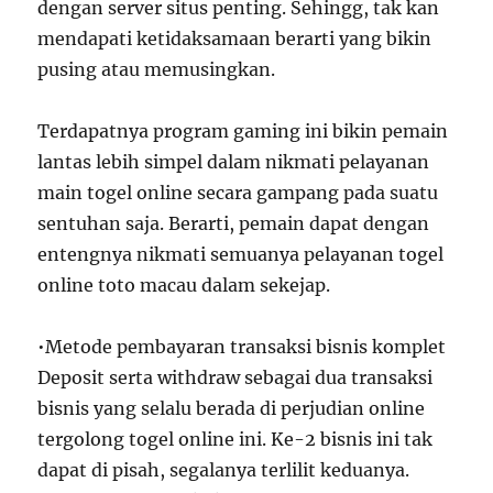
dengan server situs penting. Sehingg, tak kan
mendapati ketidaksamaan berarti yang bikin
pusing atau memusingkan.
Terdapatnya program gaming ini bikin pemain
lantas lebih simpel dalam nikmati pelayanan
main togel online secara gampang pada suatu
sentuhan saja. Berarti, pemain dapat dengan
entengnya nikmati semuanya pelayanan togel
online toto macau dalam sekejap.
•Metode pembayaran transaksi bisnis komplet
Deposit serta withdraw sebagai dua transaksi
bisnis yang selalu berada di perjudian online
tergolong togel online ini. Ke-2 bisnis ini tak
dapat di pisah, segalanya terlilit keduanya.