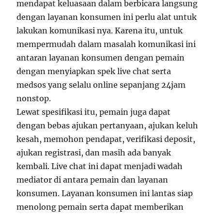
mendapat keluasaan dalam berbicara langsung
dengan layanan konsumen ini perlu alat untuk
lakukan komunikasi nya. Karena itu, untuk
mempermudah dalam masalah komunikasi ini
antaran layanan konsumen dengan pemain
dengan menyiapkan spek live chat serta
medsos yang selalu online sepanjang 24jam
nonstop.
Lewat spesifikasi itu, pemain juga dapat
dengan bebas ajukan pertanyaan, ajukan keluh
kesah, memohon pendapat, verifikasi deposit,
ajukan registrasi, dan masih ada banyak
kembali. Live chat ini dapat menjadi wadah
mediator di antara pemain dan layanan
konsumen. Layanan konsumen ini lantas siap
menolong pemain serta dapat memberikan