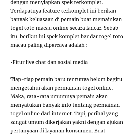
dengan menyiapkan spek terkomplet.
Terdapatnya feature terkomplet ini berikan
banyak keluasaan di pemain buat memainkan
togel toto macau online secara lancar. Sebab
itu, berikut ini spek komplet bandar togel toto
macau paling dipercaya adalah :
•Fitur live chat dan sosial media
Tiap-tiap pemain baru tentunya belum begitu
mengetahui akan permainan togel online.
Maka, rata-rata umumnya pemain akan
menyatukan banyak info tentang permainan
togel online dari internet. Tapi, perihal yang
sangat umum dikerjakan yakni dengan ajukan
pertanyaan di layanan konsumen. Buat