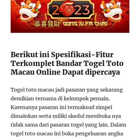
Berikut ini Spesifikasi-Fitur
Terkomplet Bandar Togel Toto
Macau Online Dapat dipercaya
Togel toto macau jadi pasaran yang sekarang
demikian ternama di kelompok pemain.
Karenanya pasaran ini termaksud simpel
dimainkan serta miliki skedul membuka nya
tidak sama dari pasaran togel yang lain. Dalam
togel toto macau ini buka pengeluaran angka