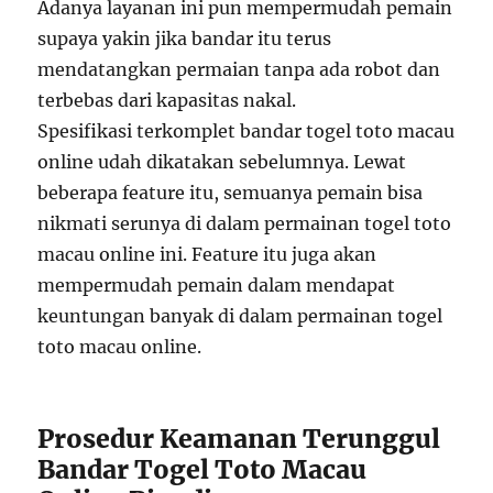
Adanya layanan ini pun mempermudah pemain
supaya yakin jika bandar itu terus
mendatangkan permaian tanpa ada robot dan
terbebas dari kapasitas nakal.
Spesifikasi terkomplet bandar togel toto macau
online udah dikatakan sebelumnya. Lewat
beberapa feature itu, semuanya pemain bisa
nikmati serunya di dalam permainan togel toto
macau online ini. Feature itu juga akan
mempermudah pemain dalam mendapat
keuntungan banyak di dalam permainan togel
toto macau online.
Prosedur Keamanan Terunggul
Bandar Togel Toto Macau