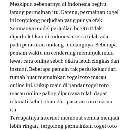
Meskipun sebenarnya di Indonesia begitu
larang permainan itu. Karena, permainan togel
ini tergolong perjudian yang punya efek.
Semuanya model perjudian begitu tidak
diperbolehkan di Indonesia serta telah ada
pada peraturan undang-undangnya. Beberapa
pemain waktu ini cenderung menunjuk main
lewat cara online sebab dikira lebih ringkas dan
instant. Beberapa pemain tak perlu keluar dari
rumah buat memainkan togel toto macau
online ini. Cukup main di bandar togel toto
macau online paling dipercaya telah dapat
nikmati kehebohan dari pasaran toto macau
itu.
Terdapatnya internet membuat semua menjadi
lebih ringan, tergolong permainkan togel toto