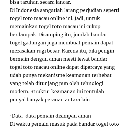
bisa taruhan secara lancar.
Di Indonesia sangatlah larang perjudian seperti
togel toto macau online ini. Jadi, untuk
memainkan togel toto macau ini cukup
berdampak. Disamping itu, jumlah bandar
togel gadungan juga membuat pemain dapat
merasakan rugi besar. Karena itu, bila pengin
bermain dengan aman mesti lewat bandar
togel toto macau online dapat dipercaya yang
udah punya mekanisme keamanan terhebat
yang telah ditunjang pun oleh tehnologi
modern. Struktur keamanan ini tentulah
punyai banyak peranan antara lain :
•Data-data pemain disimpan aman
Di waktu pemain masuk pada bandar togel toto