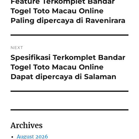
Feature Terkomplet Bandar
Previous
post:
Togel Toto Macau Online
Paling dipercaya di Ravenirara
NEXT
Spesifikasi Terkomplet Bandar
Next
post:
Togel Toto Macau Online
Dapat dipercaya di Salaman
Archives
August 2026