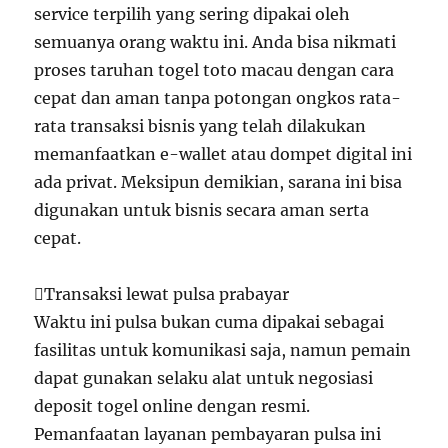
service terpilih yang sering dipakai oleh
semuanya orang waktu ini. Anda bisa nikmati
proses taruhan togel toto macau dengan cara
cepat dan aman tanpa potongan ongkos rata-
rata transaksi bisnis yang telah dilakukan
memanfaatkan e-wallet atau dompet digital ini
ada privat. Meksipun demikian, sarana ini bisa
digunakan untuk bisnis secara aman serta
cepat.
Transaksi lewat pulsa prabayar
Waktu ini pulsa bukan cuma dipakai sebagai
fasilitas untuk komunikasi saja, namun pemain
dapat gunakan selaku alat untuk negosiasi
deposit togel online dengan resmi.
Pemanfaatan layanan pembayaran pulsa ini