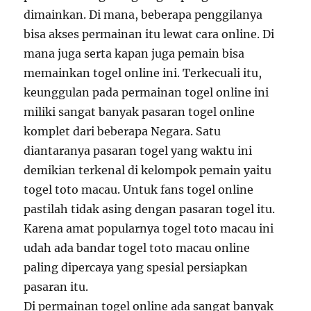
dimainkan. Di mana, beberapa penggilanya
bisa akses permainan itu lewat cara online. Di
mana juga serta kapan juga pemain bisa
memainkan togel online ini. Terkecuali itu,
keunggulan pada permainan togel online ini
miliki sangat banyak pasaran togel online
komplet dari beberapa Negara. Satu
diantaranya pasaran togel yang waktu ini
demikian terkenal di kelompok pemain yaitu
togel toto macau. Untuk fans togel online
pastilah tidak asing dengan pasaran togel itu.
Karena amat popularnya togel toto macau ini
udah ada bandar togel toto macau online
paling dipercaya yang spesial persiapkan
pasaran itu.
Di permainan togel online ada sangat banyak