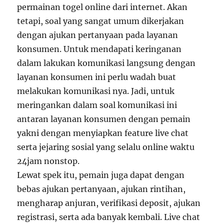
permainan togel online dari internet. Akan
tetapi, soal yang sangat umum dikerjakan
dengan ajukan pertanyaan pada layanan
konsumen. Untuk mendapati keringanan
dalam lakukan komunikasi langsung dengan
layanan konsumen ini perlu wadah buat
melakukan komunikasi nya. Jadi, untuk
meringankan dalam soal komunikasi ini
antaran layanan konsumen dengan pemain
yakni dengan menyiapkan feature live chat
serta jejaring sosial yang selalu online waktu
24jam nonstop.
Lewat spek itu, pemain juga dapat dengan
bebas ajukan pertanyaan, ajukan rintihan,
mengharap anjuran, verifikasi deposit, ajukan
registrasi, serta ada banyak kembali. Live chat