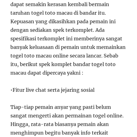
dapat semakin kerasan kembali bermain
taruhan togel toto macau di bandar itu.
Kepuasan yang dikasihkan pada pemain ini
dengan sediakan spek terkomplet. Ada
spesifikasi terkomplet ini memberinya sangat
banyak keluasaan di pemain untuk memainkan
togel toto macau online secara lancar. Sebab
itu, berikut spek komplet bandar togel toto
macau dapat dipercaya yakni :
•Fitur live chat serta jejaring sosial
Tiap-tiap pemain anyar yang pasti belum
sangat mengerti akan permainan togel online.
Hingga, rata-rata biasanya pemain akan
menghimpun begitu banyak info terkait