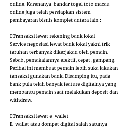
online. Karenanya, bandar togel toto macau
online juga telah persiapkan sistem
pembayaran bisnis komplet antara lain :
Transaksi lewat rekening bank lokal
Service negosiasi lewat bank lokal yakni trik
taruhan terbanyak dikerjakan oleh pemain.
Sebab, pemakaiannya efektif, cepat, gampang.
Perihal ini membuat pemain lebih suka lakukan
tansaksi gunakan bank. Disamping itu, pada
bank pula telah banyak feature digitalnya yang
membantu pemain saat melakukan deposit dan
withdraw.
Transaksi lewat e-wallet
E-wallet atau dompet digital salah satunya