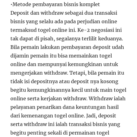
•Metode pembayaran bisnis komplet
Deposit dan withdraw sebagai dua transaksi
bisnis yang selalu ada pada perjudian online
termaksud togel online ini. Ke-2 negosiasi ini
tak dapat di pisah, segalanya terlilit keduanya.
Bila pemain lakukan pembayaran deposit udah
dijamin pemain itu bisa memainkan togel
online dan mempunyai kemungkinan untuk
mengerjakan withdraw. Tetapi, bila pemain itu
tidak isi depositnya atau deposit nya kosong
begitu kemungkinannya kecil untuk main togel
online serta kerjakan withdraw. Withdraw ialah
pelayanan penarikan dana keuntungan hasil
dari kemenangan togel online. Jadi, deposit
serta withdraw ini ialah transaksi bisnis yang
begitu penting sekali di permainan togel