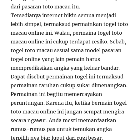
dari pasaran toto macau itu.
Tersedianya internet bikin semua menjadi
lebih simpel, termaksud permainkan togel toto
macau online ini. Walau, permaina togel toto
macau online ini cukup terdapat resiko. Sebab,
togel toto macau sesuai sama model pasaran
togel online yang lain pemain harus
memprediksikan angka yang keluar bandar.
Dapat disebut permainan togel ini termaksud
permainan taruhan cukup sukar dimenangkan.
Permainan ini begitu memercayakan
peruntungan. Karena itu, ketika bermain togel
toto macau online ini jangan sempat mengira
secara ngawur. Anda mesti memanfaatkan
rumus-rumus pas untuk temukan angka
terpilih nya biar luput dari rugi besar.