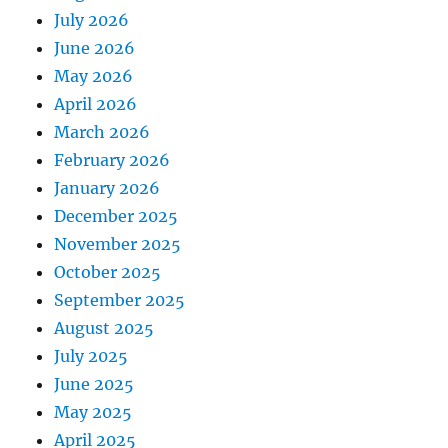
July 2026
June 2026
May 2026
April 2026
March 2026
February 2026
January 2026
December 2025
November 2025
October 2025
September 2025
August 2025
July 2025
June 2025
May 2025
April 2025