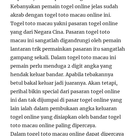
Kebanyakan pemain togel online jelas sudah
akrab dengan togel toto macau online ini.
Togel toto macau yakni pasaran togel online
yang dari Negara Cina. Pasaran togel toto
macau ini sangatlah digandrungi oleh pemain
lantaran trik permainkan pasaran itu sangatlah
gampang sekali. Dalam togel toto macau ini
pemain perlu menduga 2 digit angka yang
hendak keluar bandar. Apabila tebakannya
betul bakal keluar jadi juaranya. Akan tetapi,
perihal bikin special dari pasaran togel online
ini dan tak dijumpai di pasar togel online yang
lain ialah dalam pembukaan angka keluaran
togel online yang disiapkan oleh bandar togel
toto macau online paling dipercaya.
Dalam togel toto macau online dapat dipercaya