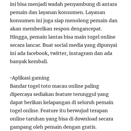
ini bisa menjadi wadah penyambung di antara
pemain dan layanan konsumen. Layanan
konsumen ini juga siap menolong pemain dan
akan memberikan respon dengancepat.
Hingga, pemain lantas bisa main togel online
secara lancar. Buat social media yang dipunyai
ini ada facebook, twitter, instagram dan ada
banyak kembali.
•Aplikasi gaming
Bandar togel toto macau online paling
dipercaya sediakan feature terunggul yang
dapat berikan kelapangan di seluruh pemain
togel online. Feature itu berwujud terapan
online taruhan yang bisa di download secara
gampang oleh pemain dengan gratis.