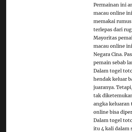
Permainan ini a
macau online in
memakai rumus-
terlepas dari rug
Mayoritas pemai
macau online ini
Negara Cina. Pa
pemain sebab la
Dalam togel tot
hendak keluar ba
juaranya. Tetapi
tak diketemukan
angka keluaran 
online bisa dipe
Dalam togel tot
itu 4 kali dalam