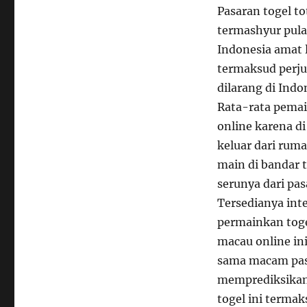
Pasaran togel to
termashyur pula
Indonesia amat 
termaksud perju
dilarang di Ind
Rata-rata pemai
online karena di
keluar dari rum
main di bandar t
serunya dari pas
Tersedianya int
permainkan toge
macau online ini
sama macam pasa
memprediksikan 
togel ini terma