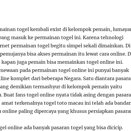
ainan togel kembali exist di kelompok pemain, lumaya
ang masuk ke permainan togel ini. Karena tehnologi
rnet permainan togel begitu simpel sekali dimainkan. Di
pemujanya bisa akses permainan itu lewat cara online. D
 kapan juga pemain bisa memainkan togel online ini.
timewaan pada permainan togel online ini punyai banyak
line komplet dari beberapa Negara. Satu diantara pasar
rang demikian termashyur di kelompok pemain yaitu
. Buat fans togel online nyata tidak asing dengan pasar
a amat terkenalnya togel toto macau ini telah ada bandar
u online paling dipercaya yang khusus persiapkan pasara
el online ada banyak pasaran togel yang bisa dicicip.