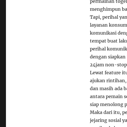
permainan togel
menghimpun bany
Tapi, perihal 
layanan konsum
komunikasi deng
tempat buat lak
perihal komunik
dengan siapkan 
24jam non-stop
Lewat feature i
ajukan rintihan,
dan masih ada ba
antara pemain s
siap menolong 
Maka dari itu, p
jejaring sosial 