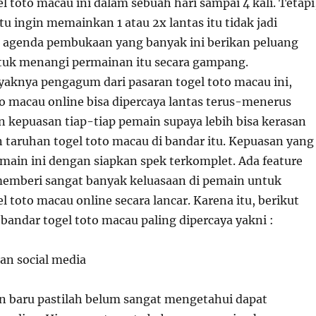
 toto macau ini dalam sebuah hari sampai 4 kali. Tetapi
tu ingin memainkan 1 atau 2x lantas itu tidak jadi
 agenda pembukaan yang banyak ini berikan peluang
tuk menangi permainan itu secara gampang.
aknya pengagum dari pasaran togel toto macau ini,
to macau online bisa dipercaya lantas terus-menerus
 kepuasan tiap-tiap pemain supaya lebih bisa kerasan
 taruhan togel toto macau di bandar itu. Kepuasan yang
emain ini dengan siapkan spek terkomplet. Ada feature
memberi sangat banyak keluasaan di pemain untuk
toto macau online secara lancar. Karena itu, berikut
bandar togel toto macau paling dipercaya yakni :
dan social media
n baru pastilah belum sangat mengetahui dapat