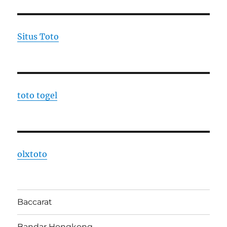
Situs Toto
toto togel
olxtoto
Baccarat
Bandar Hongkong