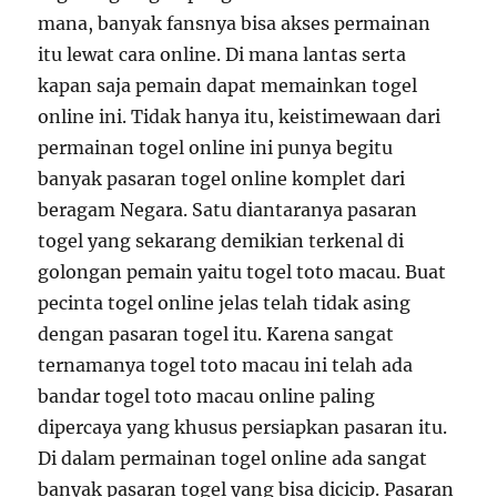
mana, banyak fansnya bisa akses permainan
itu lewat cara online. Di mana lantas serta
kapan saja pemain dapat memainkan togel
online ini. Tidak hanya itu, keistimewaan dari
permainan togel online ini punya begitu
banyak pasaran togel online komplet dari
beragam Negara. Satu diantaranya pasaran
togel yang sekarang demikian terkenal di
golongan pemain yaitu togel toto macau. Buat
pecinta togel online jelas telah tidak asing
dengan pasaran togel itu. Karena sangat
ternamanya togel toto macau ini telah ada
bandar togel toto macau online paling
dipercaya yang khusus persiapkan pasaran itu.
Di dalam permainan togel online ada sangat
banyak pasaran togel yang bisa dicicip. Pasaran