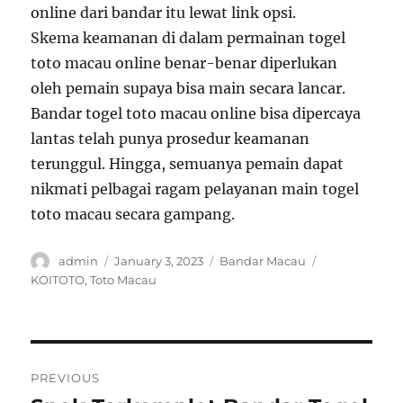
online dari bandar itu lewat link opsi.
Skema keamanan di dalam permainan togel
toto macau online benar-benar diperlukan
oleh pemain supaya bisa main secara lancar.
Bandar togel toto macau online bisa dipercaya
lantas telah punya prosedur keamanan
terunggul. Hingga, semuanya pemain dapat
nikmati pelbagai ragam pelayanan main togel
toto macau secara gampang.
Author
Posted
Categories
Tags
admin
January 3, 2023
Bandar Macau
on
KOITOTO
,
Toto Macau
Post
PREVIOUS
navigation