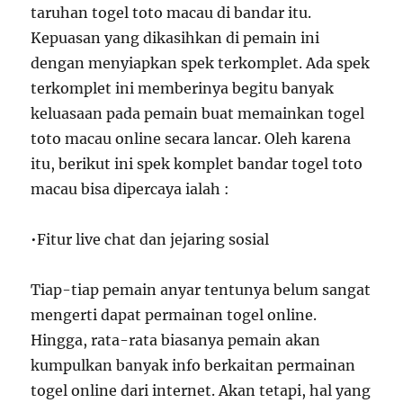
taruhan togel toto macau di bandar itu.
Kepuasan yang dikasihkan di pemain ini
dengan menyiapkan spek terkomplet. Ada spek
terkomplet ini memberinya begitu banyak
keluasaan pada pemain buat memainkan togel
toto macau online secara lancar. Oleh karena
itu, berikut ini spek komplet bandar togel toto
macau bisa dipercaya ialah :
•Fitur live chat dan jejaring sosial
Tiap-tiap pemain anyar tentunya belum sangat
mengerti dapat permainan togel online.
Hingga, rata-rata biasanya pemain akan
kumpulkan banyak info berkaitan permainan
togel online dari internet. Akan tetapi, hal yang