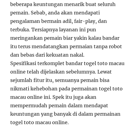
beberapa keuntungan menarik buat seluruh
pemain. Sebab, anda akan mendapati
pengalaman bermain adil, fair-play, dan
terbuka. Tersiapnya layanan ini pun
meringankan pemain biar yakin kalau bandar
itu terus mendatangkan permaian tanpa robot
dan bebas dari kekuatan nakal.
Spesifikasi terkomplet bandar togel toto macau
online telah dijelaskan sebelumnya. Lewat
sejumlah fitur itu, semuanya pemain bisa
nikmati kehebohan pada permainan togel toto
macau online ini. Spek itu juga akan
mempermudah pemain dalam mendapat
keuntungan yang banyak di dalam permainan
togel toto macau online.