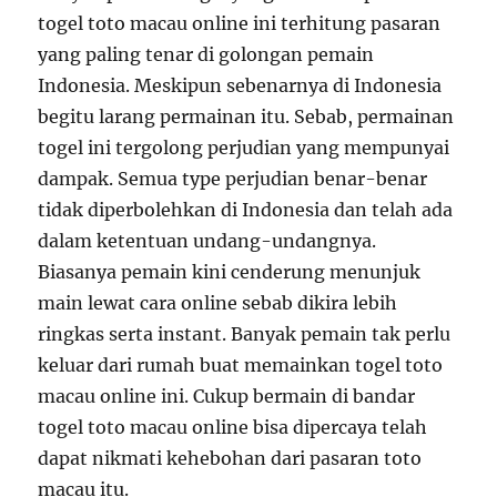
togel toto macau online ini terhitung pasaran
yang paling tenar di golongan pemain
Indonesia. Meskipun sebenarnya di Indonesia
begitu larang permainan itu. Sebab, permainan
togel ini tergolong perjudian yang mempunyai
dampak. Semua type perjudian benar-benar
tidak diperbolehkan di Indonesia dan telah ada
dalam ketentuan undang-undangnya.
Biasanya pemain kini cenderung menunjuk
main lewat cara online sebab dikira lebih
ringkas serta instant. Banyak pemain tak perlu
keluar dari rumah buat memainkan togel toto
macau online ini. Cukup bermain di bandar
togel toto macau online bisa dipercaya telah
dapat nikmati kehebohan dari pasaran toto
macau itu.