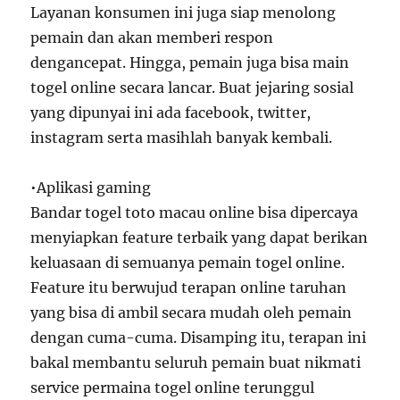
Layanan konsumen ini juga siap menolong
pemain dan akan memberi respon
dengancepat. Hingga, pemain juga bisa main
togel online secara lancar. Buat jejaring sosial
yang dipunyai ini ada facebook, twitter,
instagram serta masihlah banyak kembali.
•Aplikasi gaming
Bandar togel toto macau online bisa dipercaya
menyiapkan feature terbaik yang dapat berikan
keluasaan di semuanya pemain togel online.
Feature itu berwujud terapan online taruhan
yang bisa di ambil secara mudah oleh pemain
dengan cuma-cuma. Disamping itu, terapan ini
bakal membantu seluruh pemain buat nikmati
service permaina togel online terunggul