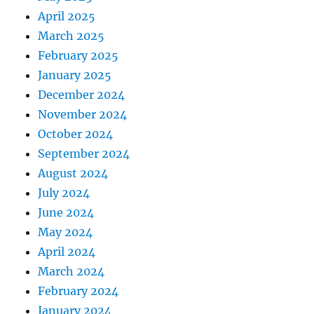
April 2025
March 2025
February 2025
January 2025
December 2024
November 2024
October 2024
September 2024
August 2024
July 2024
June 2024
May 2024
April 2024
March 2024
February 2024
January 2024