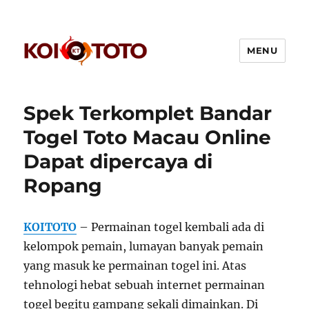
MENU
Freerestaurantcouponsnow
Spek Terkomplet Bandar
Togel Toto Macau Online
Dapat dipercaya di
Ropang
KOITOTO
– Permainan togel kembali ada di
kelompok pemain, lumayan banyak pemain
yang masuk ke permainan togel ini. Atas
tehnologi hebat sebuah internet permainan
togel begitu gampang sekali dimainkan. Di