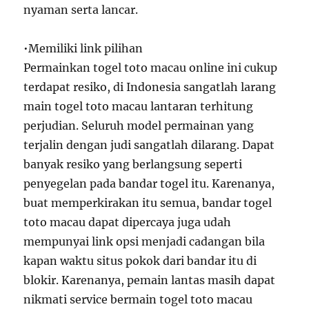
nyaman serta lancar.
•Memiliki link pilihan
Permainkan togel toto macau online ini cukup
terdapat resiko, di Indonesia sangatlah larang
main togel toto macau lantaran terhitung
perjudian. Seluruh model permainan yang
terjalin dengan judi sangatlah dilarang. Dapat
banyak resiko yang berlangsung seperti
penyegelan pada bandar togel itu. Karenanya,
buat memperkirakan itu semua, bandar togel
toto macau dapat dipercaya juga udah
mempunyai link opsi menjadi cadangan bila
kapan waktu situs pokok dari bandar itu di
blokir. Karenanya, pemain lantas masih dapat
nikmati service bermain togel toto macau