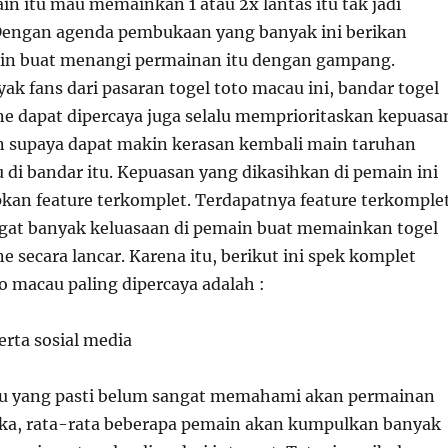
in itu mau memainkan 1 atau 2x lantas itu tak jadi
Dengan agenda pembukaan yang banyak ini berikan
ain buat menangi permainan itu dengan gampang.
k fans dari pasaran togel toto macau ini, bandar togel
ne dapat dipercaya juga selalu memprioritaskan kepuasa
n supaya dapat makin kerasan kembali main taruhan
 di bandar itu. Kepuasan yang dikasihkan di pemain ini
an feature terkomplet. Terdapatnya feature terkomple
gat banyak keluasaan di pemain buat memainkan togel
e secara lancar. Karena itu, berikut ini spek komplet
o macau paling dipercaya adalah :
serta sosial media
ru yang pasti belum sangat memahami akan permainan
aka, rata-rata beberapa pemain akan kumpulkan banyak