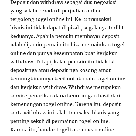
Deposit dan withdraw sebagai dua negosiasi
yang selalu berada di perjudian online
tergolong togel online ini. Ke-2 transaksi
bisnis ini tidak dapat di pisah, segalanya terlilit
keduanya. Apabila pemain membayar deposit
udah dijamin pemain itu bisa memainkan togel
online dan punya kesempatan buat kerjakan
withdraw. Tetapi, kalau pemain itu tidak isi
depositnya atau deposit nya kosong amat
kemungkinannya kecil untuk main togel online
dan kerjakan withdraw. Withdraw merupakan
service penarikan dana keuntungan hasil dari
kemenangan togel online. Karena itu, deposit
serta withdraw ini ialah transaksi bisnis yang
penting sekali di permainan togel online.
Karena itu, bandar togel toto macau online