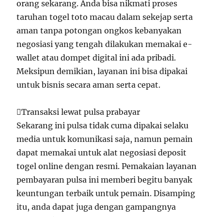
orang sekarang. Anda bisa nikmati proses
taruhan togel toto macau dalam sekejap serta
aman tanpa potongan ongkos kebanyakan
negosiasi yang tengah dilakukan memakai e-
wallet atau dompet digital ini ada pribadi.
Meksipun demikian, layanan ini bisa dipakai
untuk bisnis secara aman serta cepat.
Transaksi lewat pulsa prabayar
Sekarang ini pulsa tidak cuma dipakai selaku
media untuk komunikasi saja, namun pemain
dapat memakai untuk alat negosiasi deposit
togel online dengan resmi. Pemakaian layanan
pembayaran pulsa ini memberi begitu banyak
keuntungan terbaik untuk pemain. Disamping
itu, anda dapat juga dengan gampangnya