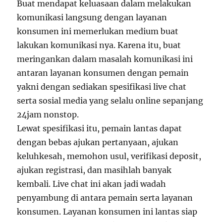
Buat mendapat keluasaan dalam melakukan
komunikasi langsung dengan layanan
konsumen ini memerlukan medium buat
lakukan komunikasi nya. Karena itu, buat
meringankan dalam masalah komunikasi ini
antaran layanan konsumen dengan pemain
yakni dengan sediakan spesifikasi live chat
serta sosial media yang selalu online sepanjang
24jam nonstop.
Lewat spesifikasi itu, pemain lantas dapat
dengan bebas ajukan pertanyaan, ajukan
keluhkesah, memohon usul, verifikasi deposit,
ajukan registrasi, dan masihlah banyak
kembali. Live chat ini akan jadi wadah
penyambung di antara pemain serta layanan
konsumen. Layanan konsumen ini lantas siap