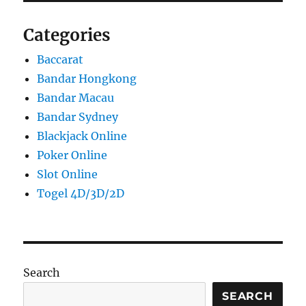
Categories
Baccarat
Bandar Hongkong
Bandar Macau
Bandar Sydney
Blackjack Online
Poker Online
Slot Online
Togel 4D/3D/2D
Search
SEARCH