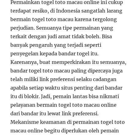
Permainkan togel toto macau online ini cukup
terdapat resiko, di Indonesia sangatlah larang
bermain togel toto macau karena tergolong
perjudian. Semuanya tipe permainan yang
terkait dengan judi amat tidak boleh. Bisa
banyak pengaruh yang terjadi seperti
penyegelan kepada bandar togel itu.
Karenanya, buat memperkirakan itu semuanya,
bandar togel toto macau paling dipercaya juga
telah miliki link preferensi selaku cadangan
apabila setiap waktu situs penting dari bandar
itu di blokir. Jadi, pemain lantas bisa nikmati
pelayanan bermain togel toto macau online
dari bandar itu lewat link preferensi.
Mekanisme keamanan di permainan togel toto
macau online begitu diperlukan oleh pemain