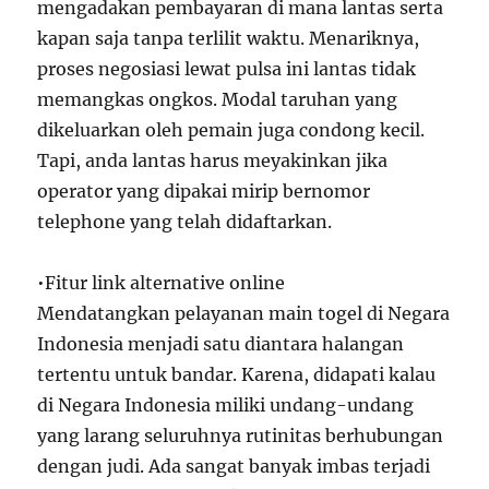
mengadakan pembayaran di mana lantas serta
kapan saja tanpa terlilit waktu. Menariknya,
proses negosiasi lewat pulsa ini lantas tidak
memangkas ongkos. Modal taruhan yang
dikeluarkan oleh pemain juga condong kecil.
Tapi, anda lantas harus meyakinkan jika
operator yang dipakai mirip bernomor
telephone yang telah didaftarkan.
•Fitur link alternative online
Mendatangkan pelayanan main togel di Negara
Indonesia menjadi satu diantara halangan
tertentu untuk bandar. Karena, didapati kalau
di Negara Indonesia miliki undang-undang
yang larang seluruhnya rutinitas berhubungan
dengan judi. Ada sangat banyak imbas terjadi