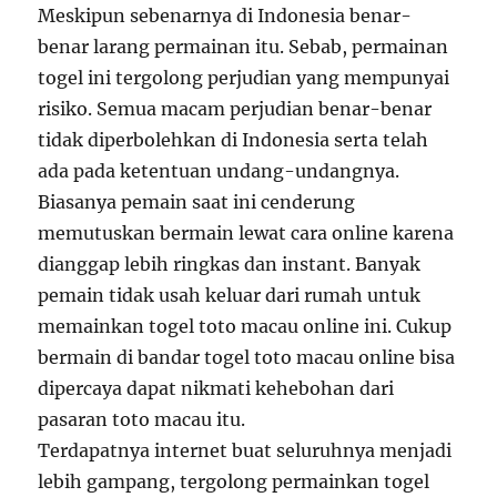
Meskipun sebenarnya di Indonesia benar-
benar larang permainan itu. Sebab, permainan
togel ini tergolong perjudian yang mempunyai
risiko. Semua macam perjudian benar-benar
tidak diperbolehkan di Indonesia serta telah
ada pada ketentuan undang-undangnya.
Biasanya pemain saat ini cenderung
memutuskan bermain lewat cara online karena
dianggap lebih ringkas dan instant. Banyak
pemain tidak usah keluar dari rumah untuk
memainkan togel toto macau online ini. Cukup
bermain di bandar togel toto macau online bisa
dipercaya dapat nikmati kehebohan dari
pasaran toto macau itu.
Terdapatnya internet buat seluruhnya menjadi
lebih gampang, tergolong permainkan togel