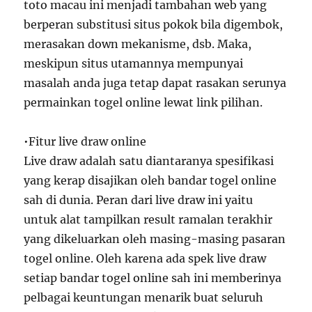
toto macau ini menjadi tambahan web yang
berperan substitusi situs pokok bila digembok,
merasakan down mekanisme, dsb. Maka,
meskipun situs utamannya mempunyai
masalah anda juga tetap dapat rasakan serunya
permainkan togel online lewat link pilihan.
•Fitur live draw online
Live draw adalah satu diantaranya spesifikasi
yang kerap disajikan oleh bandar togel online
sah di dunia. Peran dari live draw ini yaitu
untuk alat tampilkan result ramalan terakhir
yang dikeluarkan oleh masing-masing pasaran
togel online. Oleh karena ada spek live draw
setiap bandar togel online sah ini memberinya
pelbagai keuntungan menarik buat seluruh