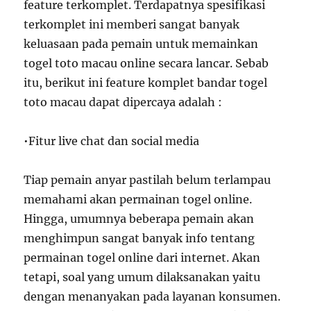
feature terkomplet. Terdapatnya spesifikasi
terkomplet ini memberi sangat banyak
keluasaan pada pemain untuk memainkan
togel toto macau online secara lancar. Sebab
itu, berikut ini feature komplet bandar togel
toto macau dapat dipercaya adalah :
•Fitur live chat dan social media
Tiap pemain anyar pastilah belum terlampau
memahami akan permainan togel online.
Hingga, umumnya beberapa pemain akan
menghimpun sangat banyak info tentang
permainan togel online dari internet. Akan
tetapi, soal yang umum dilaksanakan yaitu
dengan menanyakan pada layanan konsumen.