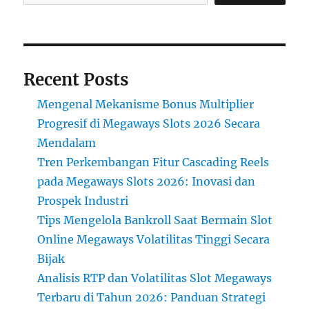
Recent Posts
Mengenal Mekanisme Bonus Multiplier
Progresif di Megaways Slots 2026 Secara
Mendalam
Tren Perkembangan Fitur Cascading Reels
pada Megaways Slots 2026: Inovasi dan
Prospek Industri
Tips Mengelola Bankroll Saat Bermain Slot
Online Megaways Volatilitas Tinggi Secara
Bijak
Analisis RTP dan Volatilitas Slot Megaways
Terbaru di Tahun 2026: Panduan Strategi