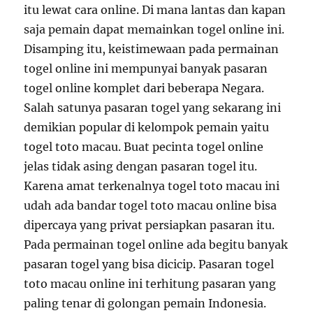
itu lewat cara online. Di mana lantas dan kapan
saja pemain dapat memainkan togel online ini.
Disamping itu, keistimewaan pada permainan
togel online ini mempunyai banyak pasaran
togel online komplet dari beberapa Negara.
Salah satunya pasaran togel yang sekarang ini
demikian popular di kelompok pemain yaitu
togel toto macau. Buat pecinta togel online
jelas tidak asing dengan pasaran togel itu.
Karena amat terkenalnya togel toto macau ini
udah ada bandar togel toto macau online bisa
dipercaya yang privat persiapkan pasaran itu.
Pada permainan togel online ada begitu banyak
pasaran togel yang bisa dicicip. Pasaran togel
toto macau online ini terhitung pasaran yang
paling tenar di golongan pemain Indonesia.