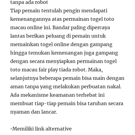
tanpa ada robot
Tiap pemain tentulah pengin mendapati
kemenangannya atas permainan togel toto
macau online ini. Bandar paling dipercaya
lantas berikan peluang di pemain untuk
memainkan togel online dengan gampang
hingga temukan kemenangan juga gampang
dengan secara menyiapkan permainan togel
toto macau fair play tiada robot. Maka,
selanjutnya beberapa pemain bisa main dengan
aman tanpa yang melakukan perbuatan nakal.
Ada mekanisme keamanan terhebat ini
membuat tiap-tiap pemain bisa taruhan secara
nyaman dan lancar.
•Memiliki link alternative