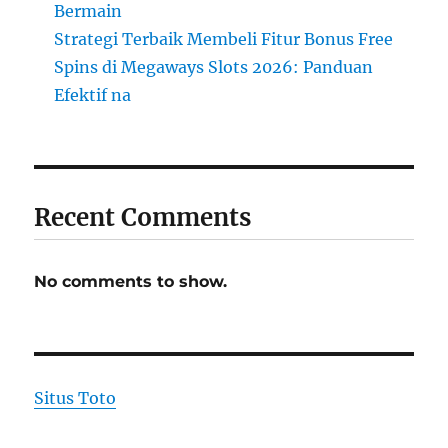
Bermain
Strategi Terbaik Membeli Fitur Bonus Free
Spins di Megaways Slots 2026: Panduan
Efektif na
Recent Comments
No comments to show.
Situs Toto