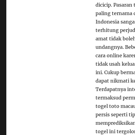
dicicip. Pasaran
paling ternama 
Indonesia sangat
terhitung perju
amat tidak bole
undangnya. Beb
cara online kare
tidak usah kelu
ini. Cukup berma
dapat nikmati k
Terdapatnya int
termaksud perma
togel toto macau
persis seperti t
memprediksikan 
togel ini tergo