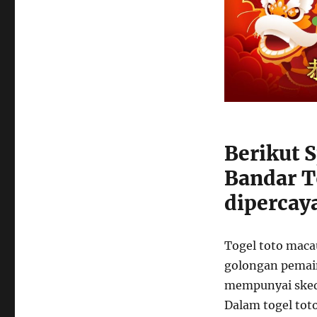
Berikut 
Bandar T
dipercay
Togel toto maca
golongan pemain
mempunyai skedu
Dalam togel tot