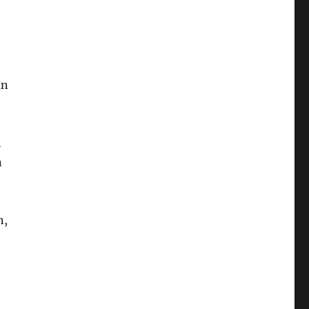
an
h
n
n,