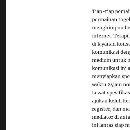
Tiap-tiap pemai
permainan togel
menghimpun begi
internet. Tetap
di layanan kon
komunikasi den
medium untuk be
komunikasi ini
menyiapkan spesi
waktu 24jam no
Lewat spesifika
ajukan keluh ke
register, dan ma
mediator di an
ini lantas siap