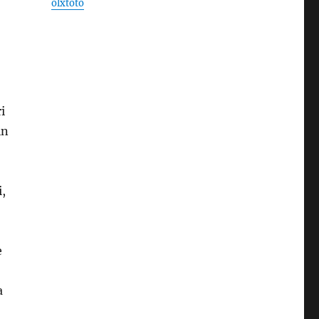
olxtoto
i
in
,
e
a