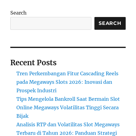
Search
SEARCH
Recent Posts
Tren Perkembangan Fitur Cascading Reels
pada Megaways Slots 2026: Inovasi dan
Prospek Industri
Tips Mengelola Bankroll Saat Bermain Slot
Online Megaways Volatilitas Tinggi Secara
Bijak
Analisis RTP dan Volatilitas Slot Megaways
Terbaru di Tahun 2026: Panduan Strategi