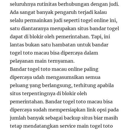
seluruhnya rutinitas berhubungan dengan judi.
Ada sangat banyak pengaruh terjadi kalau
selalu permainkan judi seperti togel online ini,
satu diantaranya merupakan situs bandar togel
dapat di blokir oleh pemerintahan. Tapi, ini
lantas bukan satu hambatan untuk bandar
togel toto macau bisa dipercaya dalam
pelayanan main ternyaman.
Bandar togel toto macau online paling
dipercaya udah mengasumsikan semua
peluang yang berlangsung, terhitung apabila
situs terpentingnya di blokir oleh
pemerintahan. Bandar togel toto macau bisa
dipercaya sudah mempersiapkan link opsi pada
jumlah banyak sebagai backup situs biar masih
tetap mendatangkan service main togel toto