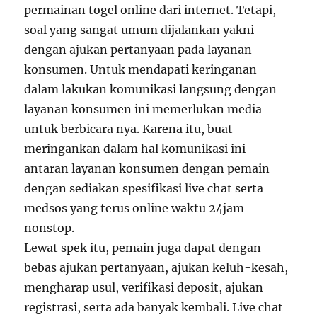
permainan togel online dari internet. Tetapi,
soal yang sangat umum dijalankan yakni
dengan ajukan pertanyaan pada layanan
konsumen. Untuk mendapati keringanan
dalam lakukan komunikasi langsung dengan
layanan konsumen ini memerlukan media
untuk berbicara nya. Karena itu, buat
meringankan dalam hal komunikasi ini
antaran layanan konsumen dengan pemain
dengan sediakan spesifikasi live chat serta
medsos yang terus online waktu 24jam
nonstop.
Lewat spek itu, pemain juga dapat dengan
bebas ajukan pertanyaan, ajukan keluh-kesah,
mengharap usul, verifikasi deposit, ajukan
registrasi, serta ada banyak kembali. Live chat