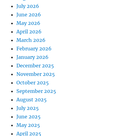
July 2026
June 2026
May 2026
April 2026
March 2026
February 2026
January 2026
December 2025
November 2025
October 2025
September 2025
August 2025
July 2025
June 2025
May 2025
April 2025