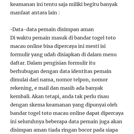
keamanan ini tentu saja miliki begitu banyak
manfaat antara lain :
•Data-data pemain disimpan aman
Di waktu pemain masuk di bandar togel toto
macau online bisa dipercaya ini mesti isi
formulir yang udah disiapkan di dalam menu
daftar. Dalam pengisian formulir itu
berhubugan dengan data identitas pemain
dimulai dari nama, nomor telpon, nomor
rekening, e mail dan masih ada banyak
kembali. Akan tetapi, anda tak perlu risau
dengan skema keamanan yang dipunyai oleh
bandar togel toto macau online dapat dipercaya
ini seluruhnya beberapa data pemain juga akan
disimpan aman tiada ringan bocor pada siapa