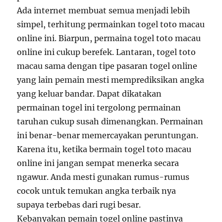
Ada internet membuat semua menjadi lebih
simpel, terhitung permainkan togel toto macau
online ini. Biarpun, permaina togel toto macau
online ini cukup berefek. Lantaran, togel toto
macau sama dengan tipe pasaran togel online
yang lain pemain mesti memprediksikan angka
yang keluar bandar. Dapat dikatakan
permainan togel ini tergolong permainan
taruhan cukup susah dimenangkan. Permainan
ini benar-benar memercayakan peruntungan.
Karena itu, ketika bermain togel toto macau
online ini jangan sempat menerka secara
ngawur. Anda mesti gunakan rumus-rumus
cocok untuk temukan angka terbaik nya
supaya terbebas dari rugi besar.
Kebanyakan pemain togel online pastinya