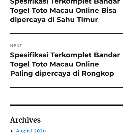
Spesifikasi Terkomplet Bandar
Previous
post:
Togel Toto Macau Online Bisa
dipercaya di Sahu Timur
NEXT
Spesifikasi Terkomplet Bandar
Next
post:
Togel Toto Macau Online
Paling dipercaya di Rongkop
Archives
August 2026