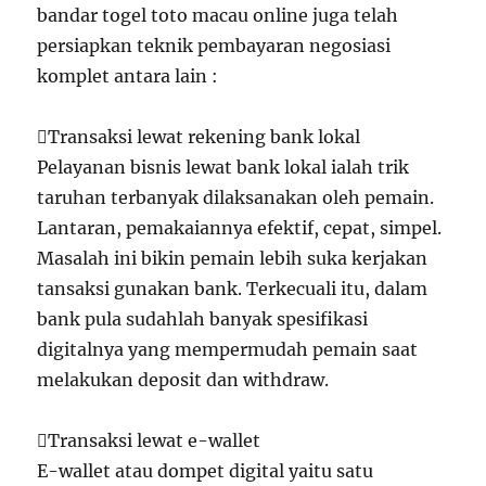
bandar togel toto macau online juga telah
persiapkan teknik pembayaran negosiasi
komplet antara lain :
Transaksi lewat rekening bank lokal
Pelayanan bisnis lewat bank lokal ialah trik
taruhan terbanyak dilaksanakan oleh pemain.
Lantaran, pemakaiannya efektif, cepat, simpel.
Masalah ini bikin pemain lebih suka kerjakan
tansaksi gunakan bank. Terkecuali itu, dalam
bank pula sudahlah banyak spesifikasi
digitalnya yang mempermudah pemain saat
melakukan deposit dan withdraw.
Transaksi lewat e-wallet
E-wallet atau dompet digital yaitu satu