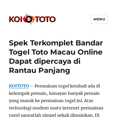
MENU
Freerestaurantcouponsnow
Spek Terkomplet Bandar
Togel Toto Macau Online
Dapat dipercaya di
Rantau Panjang
KOITOTO
– Permainan togel kembali ada di
kelompok pemain, lumayan banyak pemain
yang masuk ke permainan togel ini. Atas
technologi modern suatu internet permainan
togel sangatlah simpel sekali dimainkan. Di