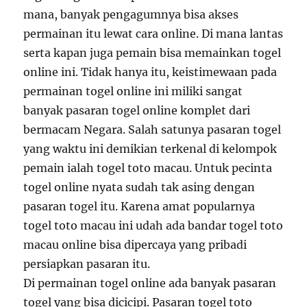
mana, banyak pengagumnya bisa akses
permainan itu lewat cara online. Di mana lantas
serta kapan juga pemain bisa memainkan togel
online ini. Tidak hanya itu, keistimewaan pada
permainan togel online ini miliki sangat
banyak pasaran togel online komplet dari
bermacam Negara. Salah satunya pasaran togel
yang waktu ini demikian terkenal di kelompok
pemain ialah togel toto macau. Untuk pecinta
togel online nyata sudah tak asing dengan
pasaran togel itu. Karena amat popularnya
togel toto macau ini udah ada bandar togel toto
macau online bisa dipercaya yang pribadi
persiapkan pasaran itu.
Di permainan togel online ada banyak pasaran
togel yang bisa dicicipi. Pasaran togel toto