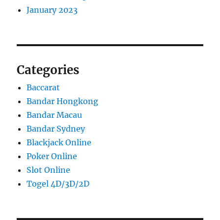
January 2023
Categories
Baccarat
Bandar Hongkong
Bandar Macau
Bandar Sydney
Blackjack Online
Poker Online
Slot Online
Togel 4D/3D/2D