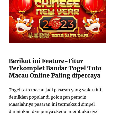
Berikut ini Feature-Fitur
Terkomplet Bandar Togel Toto
Macau Online Paling dipercaya
Togel toto macau jadi pasaran yang waktu ini
demikian popular di golongan pemain.
Masalahnya pasaran ini termaksud simpel
dimainkan dan punya skedul membuka nya