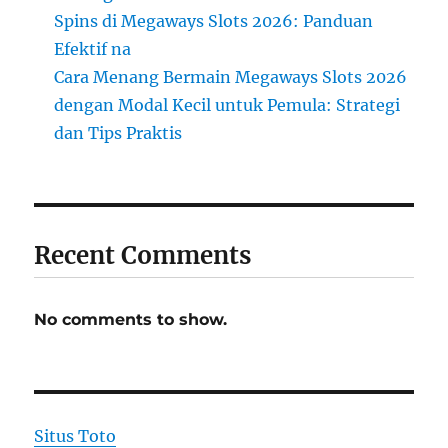
Spins di Megaways Slots 2026: Panduan
Efektif na
Cara Menang Bermain Megaways Slots 2026
dengan Modal Kecil untuk Pemula: Strategi
dan Tips Praktis
Recent Comments
No comments to show.
Situs Toto