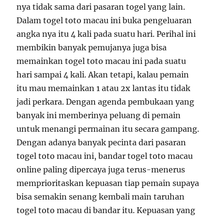
nya tidak sama dari pasaran togel yang lain.
Dalam togel toto macau ini buka pengeluaran
angka nya itu 4 kali pada suatu hari. Perihal ini
membikin banyak pemujanya juga bisa
memainkan togel toto macau ini pada suatu
hari sampai 4 kali. Akan tetapi, kalau pemain
itu mau memainkan 1 atau 2x lantas itu tidak
jadi perkara. Dengan agenda pembukaan yang
banyak ini memberinya peluang di pemain
untuk menangi permainan itu secara gampang.
Dengan adanya banyak pecinta dari pasaran
togel toto macau ini, bandar togel toto macau
online paling dipercaya juga terus-menerus
memprioritaskan kepuasan tiap pemain supaya
bisa semakin senang kembali main taruhan
togel toto macau di bandar itu. Kepuasan yang