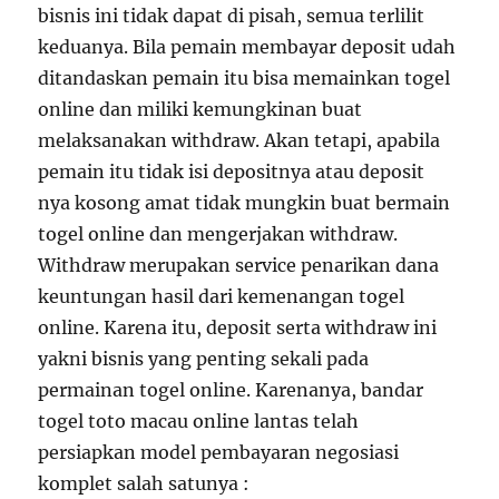
bisnis ini tidak dapat di pisah, semua terlilit
keduanya. Bila pemain membayar deposit udah
ditandaskan pemain itu bisa memainkan togel
online dan miliki kemungkinan buat
melaksanakan withdraw. Akan tetapi, apabila
pemain itu tidak isi depositnya atau deposit
nya kosong amat tidak mungkin buat bermain
togel online dan mengerjakan withdraw.
Withdraw merupakan service penarikan dana
keuntungan hasil dari kemenangan togel
online. Karena itu, deposit serta withdraw ini
yakni bisnis yang penting sekali pada
permainan togel online. Karenanya, bandar
togel toto macau online lantas telah
persiapkan model pembayaran negosiasi
komplet salah satunya :