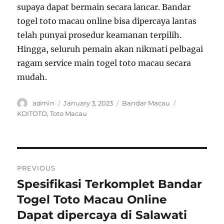
supaya dapat bermain secara lancar. Bandar
togel toto macau online bisa dipercaya lantas
telah punyai prosedur keamanan terpilih.
Hingga, seluruh pemain akan nikmati pelbagai
ragam service main togel toto macau secara
mudah.
Author
Posted
Categories
Tags
admin
January 3, 2023
Bandar Macau
on
KOITOTO
,
Toto Macau
Post
PREVIOUS
navigation
Spesifikasi Terkomplet Bandar
Previous
post:
Togel Toto Macau Online
Dapat dipercaya di Salawati