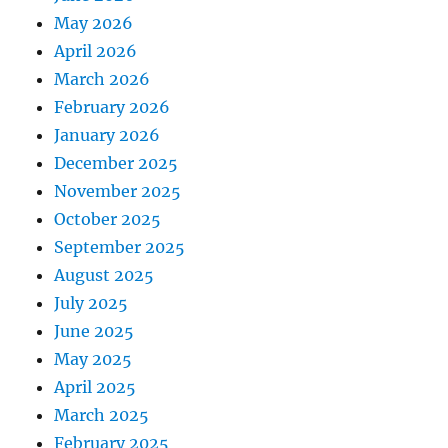
May 2026
April 2026
March 2026
February 2026
January 2026
December 2025
November 2025
October 2025
September 2025
August 2025
July 2025
June 2025
May 2025
April 2025
March 2025
February 2025