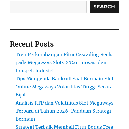
SEARCH
Recent Posts
Tren Perkembangan Fitur Cascading Reels
pada Megaways Slots 2026: Inovasi dan
Prospek Industri
Tips Mengelola Bankroll Saat Bermain Slot
Online Megaways Volatilitas Tinggi Secara
Bijak
Analisis RTP dan Volatilitas Slot Megaways
Terbaru di Tahun 2026: Panduan Strategi
Bermain
Strategi Terbaik Membeli Fitur Bonus Free