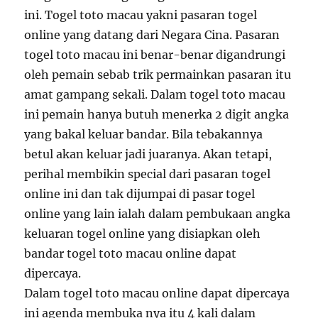
ini. Togel toto macau yakni pasaran togel
online yang datang dari Negara Cina. Pasaran
togel toto macau ini benar-benar digandrungi
oleh pemain sebab trik permainkan pasaran itu
amat gampang sekali. Dalam togel toto macau
ini pemain hanya butuh menerka 2 digit angka
yang bakal keluar bandar. Bila tebakannya
betul akan keluar jadi juaranya. Akan tetapi,
perihal membikin special dari pasaran togel
online ini dan tak dijumpai di pasar togel
online yang lain ialah dalam pembukaan angka
keluaran togel online yang disiapkan oleh
bandar togel toto macau online dapat
dipercaya.
Dalam togel toto macau online dapat dipercaya
ini agenda membuka nya itu 4 kali dalam