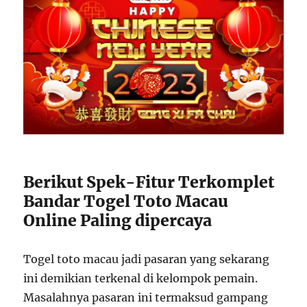
Berikut Spek-Fitur Terkomplet
Bandar Togel Toto Macau
Online Paling dipercaya
Togel toto macau jadi pasaran yang sekarang
ini demikian terkenal di kelompok pemain.
Masalahnya pasaran ini termaksud gampang