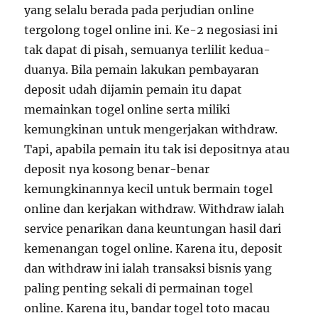
yang selalu berada pada perjudian online
tergolong togel online ini. Ke-2 negosiasi ini
tak dapat di pisah, semuanya terlilit kedua-
duanya. Bila pemain lakukan pembayaran
deposit udah dijamin pemain itu dapat
memainkan togel online serta miliki
kemungkinan untuk mengerjakan withdraw.
Tapi, apabila pemain itu tak isi depositnya atau
deposit nya kosong benar-benar
kemungkinannya kecil untuk bermain togel
online dan kerjakan withdraw. Withdraw ialah
service penarikan dana keuntungan hasil dari
kemenangan togel online. Karena itu, deposit
dan withdraw ini ialah transaksi bisnis yang
paling penting sekali di permainan togel
online. Karena itu, bandar togel toto macau