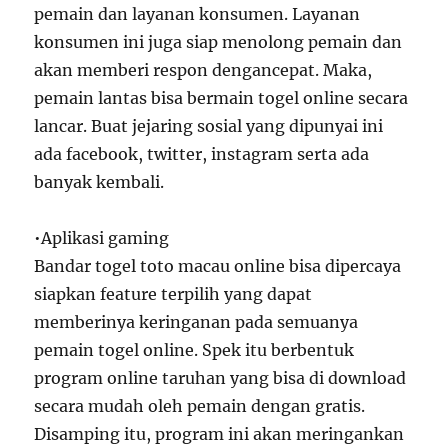
pemain dan layanan konsumen. Layanan
konsumen ini juga siap menolong pemain dan
akan memberi respon dengancepat. Maka,
pemain lantas bisa bermain togel online secara
lancar. Buat jejaring sosial yang dipunyai ini
ada facebook, twitter, instagram serta ada
banyak kembali.
•Aplikasi gaming
Bandar togel toto macau online bisa dipercaya
siapkan feature terpilih yang dapat
memberinya keringanan pada semuanya
pemain togel online. Spek itu berbentuk
program online taruhan yang bisa di download
secara mudah oleh pemain dengan gratis.
Disamping itu, program ini akan meringankan