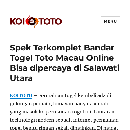
MENU
Freerestaurantcouponsnow
Spek Terkomplet Bandar
Togel Toto Macau Online
Bisa dipercaya di Salawati
Utara
KOITOTO
– Permainan togel kembali ada di
golongan pemain, lumayan banyak pemain
yang masuk ke permainan togel ini. Lantaran
technologi modern sebuah internet permainan
togel begitu ringan sekali dimainkan. Di mana,