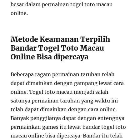
besar dalam permainan togel toto macau
online.
Metode Keamanan Terpilih
Bandar Togel Toto Macau
Online Bisa dipercaya
Beberapa ragam permainan taruhan telah
dapat dimainkan dengan gampang lewat cara
online. Togel toto macau menjadi salah
satunya permainan taruhan yang waktu ini
telah dapat dimainkan dengan cara online.
Banyak penggilanya dapat dengan entengnya
permainkan games itu lewat bandar togel toto
macau online bisa dipercaya. Bandar itu telah