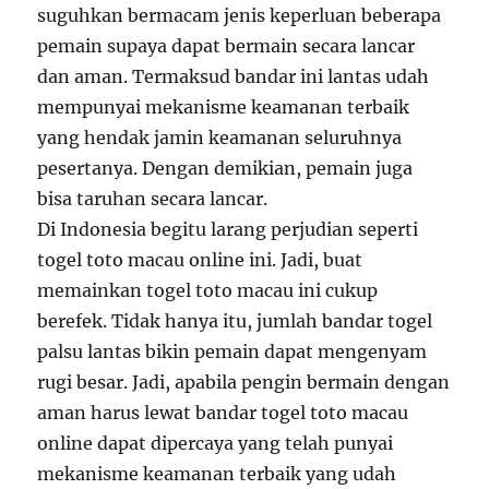
suguhkan bermacam jenis keperluan beberapa
pemain supaya dapat bermain secara lancar
dan aman. Termaksud bandar ini lantas udah
mempunyai mekanisme keamanan terbaik
yang hendak jamin keamanan seluruhnya
pesertanya. Dengan demikian, pemain juga
bisa taruhan secara lancar.
Di Indonesia begitu larang perjudian seperti
togel toto macau online ini. Jadi, buat
memainkan togel toto macau ini cukup
berefek. Tidak hanya itu, jumlah bandar togel
palsu lantas bikin pemain dapat mengenyam
rugi besar. Jadi, apabila pengin bermain dengan
aman harus lewat bandar togel toto macau
online dapat dipercaya yang telah punyai
mekanisme keamanan terbaik yang udah