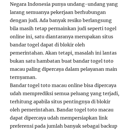
Negara Indonesia punya undang-undang yang
larang semuanya pekerjaan berhubungan
dengan judi. Ada banyak resiko berlangsung
bila masih tetap permainkan judi seperti togel
online ini, satu diantaranya merupakan situs
bandar togel dapat di blokir oleh
pemerintahan. Akan tetapi, masalah ini lantas
bukan satu hambatan buat bandar togel toto
macau paling dipercaya dalam pelayanan main
ternyaman.
Bandar togel toto macau online bisa dipercaya
udah memprediksi semua peluang yang terjadi,
terhitung apabila situs pentingnya di blokir
oleh pemerintahan. Bandar togel toto macau
dapat dipercaya udah mempersiapkan link
preferensi pada jumlah banyak sebagai backup