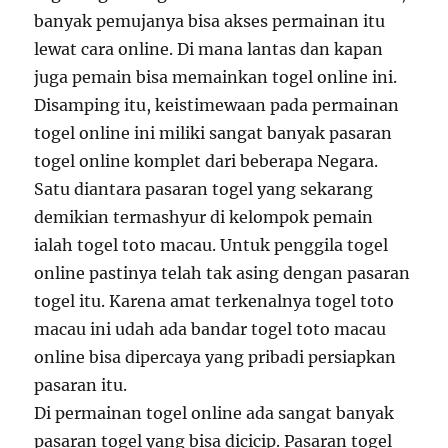
banyak pemujanya bisa akses permainan itu
lewat cara online. Di mana lantas dan kapan
juga pemain bisa memainkan togel online ini.
Disamping itu, keistimewaan pada permainan
togel online ini miliki sangat banyak pasaran
togel online komplet dari beberapa Negara.
Satu diantara pasaran togel yang sekarang
demikian termashyur di kelompok pemain
ialah togel toto macau. Untuk penggila togel
online pastinya telah tak asing dengan pasaran
togel itu. Karena amat terkenalnya togel toto
macau ini udah ada bandar togel toto macau
online bisa dipercaya yang pribadi persiapkan
pasaran itu.
Di permainan togel online ada sangat banyak
pasaran togel yang bisa dicicip. Pasaran togel