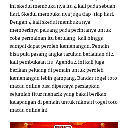
ini skedul membuka nya itu 4 kali pada sebuah
hari. Skedul membuka nya juga tiap-tiap hari.
Dengan 4 kali skedul membuka nya
memberinya peluang pada pecintanya untuk
coba permainan itu berulang-kali hingga
sampai dapat peroleh kemenangan. Pemain
bisa pula pasang angka taruhan berlainan di 4
kali pembukaan itu. Agenda 4 ini kali juga
berikan peluang di pemain untuk peroleh
kemenangan lebih gampang. Bandar togel toto
macau online bisa dipercaya persiapkan
sejumlah fitur menarik yang bakal berikan
kelapangan di pemain untuk nikmati togel toto
macau online ini.