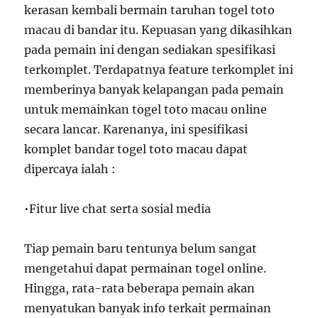
kerasan kembali bermain taruhan togel toto
macau di bandar itu. Kepuasan yang dikasihkan
pada pemain ini dengan sediakan spesifikasi
terkomplet. Terdapatnya feature terkomplet ini
memberinya banyak kelapangan pada pemain
untuk memainkan togel toto macau online
secara lancar. Karenanya, ini spesifikasi
komplet bandar togel toto macau dapat
dipercaya ialah :
•Fitur live chat serta sosial media
Tiap pemain baru tentunya belum sangat
mengetahui dapat permainan togel online.
Hingga, rata-rata beberapa pemain akan
menyatukan banyak info terkait permainan