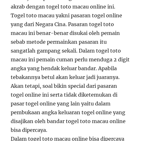
akrab dengan togel toto macau online ini.
Togel toto macau yakni pasaran togel online
yang dari Negara Cina. Pasaran togel toto
macau ini benar-benar disukai oleh pemain
sebab metode permainkan pasaran itu
sangatlah gampang sekali. Dalam togel toto
macau ini pemain cuman perlu menduga 2 digit
angka yang hendak keluar bandar. Apabila
tebakannya betul akan keluar jadi juaranya.
Akan tetapi, soal bikin special dari pasaran
togel online ini serta tidak diketemukan di
pasar togel online yang lain yaitu dalam
pembukaan angka keluaran togel online yang
disajikan oleh bandar togel toto macau online
bisa dipercaya.
Dalam togel toto macau online bisa dipercaya