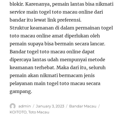
blokir. Karenanya, pemain lantas bisa nikmati
service main togel toto macau online dari
bandar itu lewat link preferensi.
Struktur keamanan di dalam permainan togel
toto macau online amat diperlukan oleh
pemain supaya bisa bermain secara lancar.
Bandar togel toto macau online dapat
dipercaya lantas udah mempunyai metode
keamanan terhebat. Maka dari itu, seluruh
pemain akan nikmati bermacam jenis
pelayanan main togel toto macau secara
gampang.
Author
Posted
Categories
Tags
admin
January 3, 2023
Bandar Macau
on
KOITOTO
,
Toto Macau