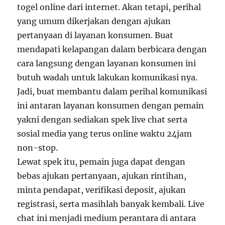
togel online dari internet. Akan tetapi, perihal
yang umum dikerjakan dengan ajukan
pertanyaan di layanan konsumen. Buat
mendapati kelapangan dalam berbicara dengan
cara langsung dengan layanan konsumen ini
butuh wadah untuk lakukan komunikasi nya.
Jadi, buat membantu dalam perihal komunikasi
ini antaran layanan konsumen dengan pemain
yakni dengan sediakan spek live chat serta
sosial media yang terus online waktu 24jam
non-stop.
Lewat spek itu, pemain juga dapat dengan
bebas ajukan pertanyaan, ajukan rintihan,
minta pendapat, verifikasi deposit, ajukan
registrasi, serta masihlah banyak kembali. Live
chat ini menjadi medium perantara di antara