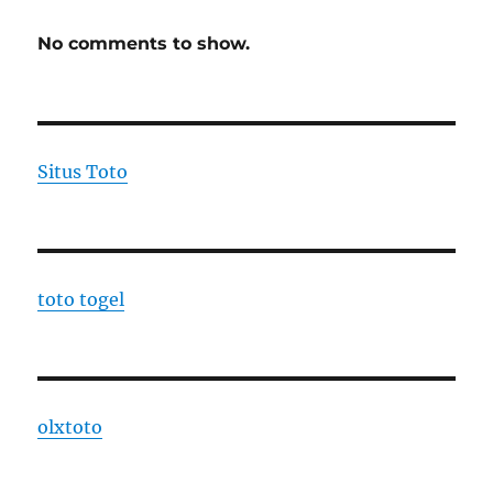
No comments to show.
Situs Toto
toto togel
olxtoto