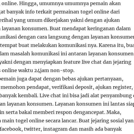
l online. Hingga, umumnya umumnya pemain akan
t banyak info terkait permainan togel online dari
 perihal yang umum dikerjakan yakni dengan ajukan
a layanan konsumen. Buat mendapat keringanan dalam
nikasi dengan cara langsung dengan layanan konsume
tempat buat melakukan komunikasi nya. Karena itu, bu
lam masalah komunikasi ini antaran layanan konsumen
akni dengan menyiapkan feature live chat dan jejaring
us online waktu 24jam non-stop.
 pemain juga dapat dengan bebas ajukan pertanyaan,
 memohon pendapat, verifikasi deposit, ajukan register,
banyak kembali. Live chat ini bisa jadi alat penyambung 
an layanan konsumen. Layanan konsumen ini lantas sia
n serta bakal memberi respon dengancepat. Maka,
 main togel online secara lancar. Buat jejaring sosial ya
 facebook, twitter, instagram dan masih ada banyak