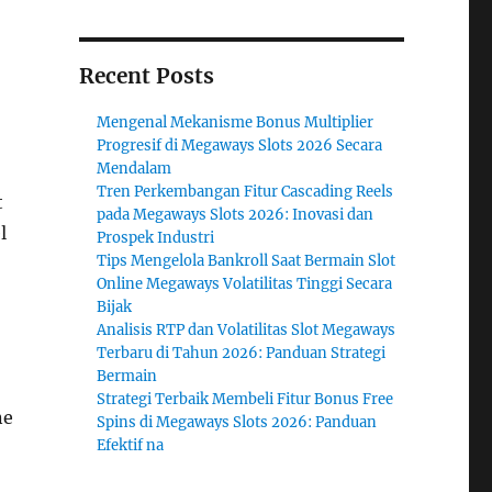
Recent Posts
Mengenal Mekanisme Bonus Multiplier
Progresif di Megaways Slots 2026 Secara
Mendalam
Tren Perkembangan Fitur Cascading Reels
t
pada Megaways Slots 2026: Inovasi dan
l
Prospek Industri
Tips Mengelola Bankroll Saat Bermain Slot
Online Megaways Volatilitas Tinggi Secara
Bijak
Analisis RTP dan Volatilitas Slot Megaways
Terbaru di Tahun 2026: Panduan Strategi
Bermain
Strategi Terbaik Membeli Fitur Bonus Free
ne
Spins di Megaways Slots 2026: Panduan
Efektif na