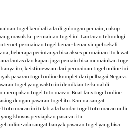
ainan togel kembali ada di golongan pemain, cukup
ang masuk ke permainan togel ini. Lantaran tehnologi
internet permainan togel benar-benar simpel sekali
ana, beberapa pecintanya bisa akses permainan itu lewa
 mana lantas dan kapan juga pemain bisa memainkan toge
k hanya itu, keistimewaan dari permainan togel online ini
nyak pasaran togel online komplet dari pelbagai Negara.
saran togel yang waktu ini demikian terkenal di
 merupakan togel toto macau. Buat fans togel online
k asing dengan pasaran togel itu. Karena sangat
l toto macau ini telah ada bandar togel toto macau onli
 yang khusus persiapkan pasaran itu.
gel online ada sangat banyak pasaran togel yang bisa