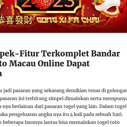
Spek-Fitur Terkomplet Bandar
to Macau Online Dapat
a
u jadi pasaran yang sekarang demikian tenar di golonga
pasaran ini terhitung simpel dimainkan serta mempuny
nya berlainan dari pasaran togel yang lain. Dalam togel
uka pengeluaran angka nya itu 4 kali pada sebuah hari.
in beberapa fansnya lantas bisa memainkan togel toto