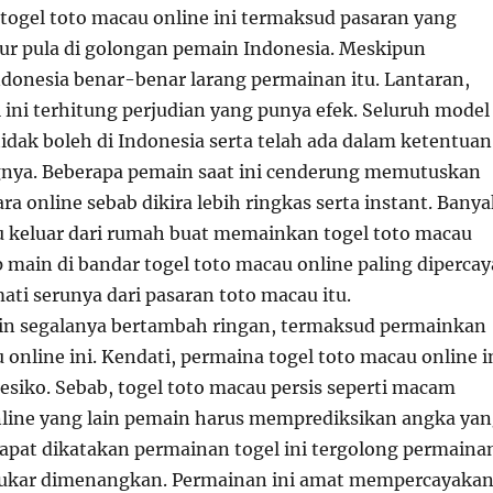
n togel toto macau online ini termaksud pasaran yang
ur pula di golongan pemain Indonesia. Meskipun
ndonesia benar-benar larang permainan itu. Lantaran,
 ini terhitung perjudian yang punya efek. Seluruh model
idak boleh di Indonesia serta telah ada dalam ketentuan
ya. Beberapa pemain saat ini cenderung memutuskan
ra online sebab dikira lebih ringkas serta instant. Banya
u keluar dari rumah buat memainkan togel toto macau
p main di bandar togel toto macau online paling dipercay
ati serunya dari pasaran toto macau itu.
kin segalanya bertambah ringan, termaksud permainkan
 online ini. Kendati, permaina togel toto macau online i
esiko. Sebab, togel toto macau persis seperti macam
nline yang lain pemain harus memprediksikan angka ya
Dapat dikatakan permainan togel ini tergolong permaina
sukar dimenangkan. Permainan ini amat mempercayaka