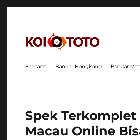
Daftar Bandar Toto Macau Terpercaya
Freerestaurantcoupons
Baccarat
Bandar Hongkong
Bandar Ma
Spek Terkomplet 
Macau Online Bis