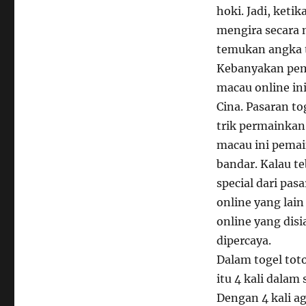
hoki. Jadi, keti
mengira secara
temukan angka te
Kebanyakan pema
macau online ini
Cina. Pasaran to
trik permainkan 
macau ini pemai
bandar. Kalau te
special dari pasa
online yang lai
online yang disi
dipercaya.
Dalam togel tot
itu 4 kali dalam
Dengan 4 kali 