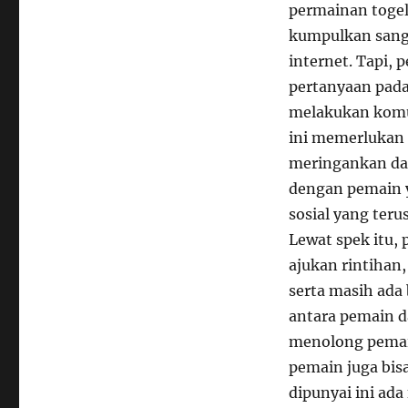
permainan toge
kumpulkan sanga
internet. Tapi,
pertanyaan pad
melakukan komu
ini memerlukan 
meringankan da
dengan pemain y
sosial yang ter
Lewat spek itu,
ajukan rintihan,
serta masih ada 
antara pemain d
menolong pemai
pemain juga bisa
dipunyai ini ada