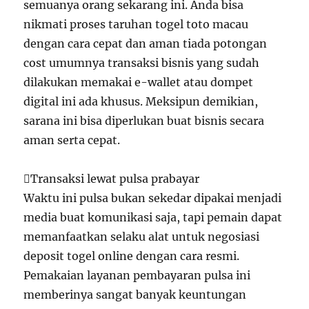
semuanya orang sekarang ini. Anda bisa
nikmati proses taruhan togel toto macau
dengan cara cepat dan aman tiada potongan
cost umumnya transaksi bisnis yang sudah
dilakukan memakai e-wallet atau dompet
digital ini ada khusus. Meksipun demikian,
sarana ini bisa diperlukan buat bisnis secara
aman serta cepat.
Transaksi lewat pulsa prabayar
Waktu ini pulsa bukan sekedar dipakai menjadi
media buat komunikasi saja, tapi pemain dapat
memanfaatkan selaku alat untuk negosiasi
deposit togel online dengan cara resmi.
Pemakaian layanan pembayaran pulsa ini
memberinya sangat banyak keuntungan