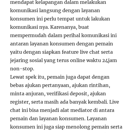
mendapat kelapangan dalam melakukan
komunikasi langsung dengan layanan
konsumen ini perlu tempat untuk lakukan
komunikasi nya. Karenanya, buat
mempermudah dalam perihal komunikasi ini
antaran layanan konsumen dengan pemain
yaitu dengan siapkan feature live chat serta
jejaring sosial yang terus online waktu 24jam
non-stop.
Lewat spek itu, pemain juga dapat dengan
bebas ajukan pertanyaan, ajukan rintihan,
minta anjuran, verifikasi deposit, ajukan
register, serta masih ada banyak kembali. Live
chat ini bisa menjadi alat mediator di antara
pemain dan layanan konsumen. Layanan
konsumen ini juga siap menolong pemain serta