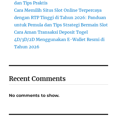
dan Tips Praktis
Cara Memilih Situs Slot Online Terpercaya
dengan RTP Tinggi di Tahun 2026: Panduan
untuk Pemula dan Tips Strategi Bermain Slot
Cara Aman Transaksi Deposit Togel
4D/3D/2D Menggunakan E-Wallet Resmi di
Tahun 2026
Recent Comments
No comments to show.