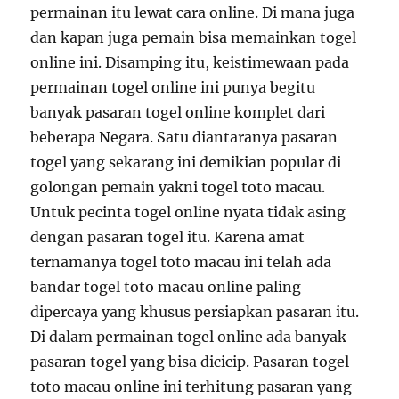
permainan itu lewat cara online. Di mana juga
dan kapan juga pemain bisa memainkan togel
online ini. Disamping itu, keistimewaan pada
permainan togel online ini punya begitu
banyak pasaran togel online komplet dari
beberapa Negara. Satu diantaranya pasaran
togel yang sekarang ini demikian popular di
golongan pemain yakni togel toto macau.
Untuk pecinta togel online nyata tidak asing
dengan pasaran togel itu. Karena amat
ternamanya togel toto macau ini telah ada
bandar togel toto macau online paling
dipercaya yang khusus persiapkan pasaran itu.
Di dalam permainan togel online ada banyak
pasaran togel yang bisa dicicip. Pasaran togel
toto macau online ini terhitung pasaran yang