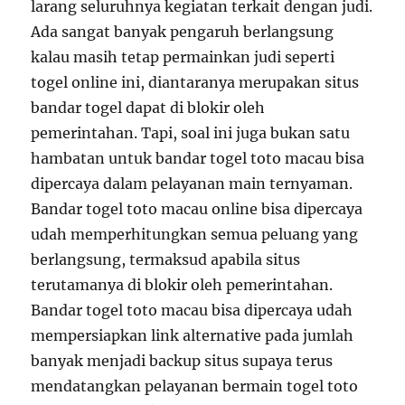
larang seluruhnya kegiatan terkait dengan judi.
Ada sangat banyak pengaruh berlangsung
kalau masih tetap permainkan judi seperti
togel online ini, diantaranya merupakan situs
bandar togel dapat di blokir oleh
pemerintahan. Tapi, soal ini juga bukan satu
hambatan untuk bandar togel toto macau bisa
dipercaya dalam pelayanan main ternyaman.
Bandar togel toto macau online bisa dipercaya
udah memperhitungkan semua peluang yang
berlangsung, termaksud apabila situs
terutamanya di blokir oleh pemerintahan.
Bandar togel toto macau bisa dipercaya udah
mempersiapkan link alternative pada jumlah
banyak menjadi backup situs supaya terus
mendatangkan pelayanan bermain togel toto