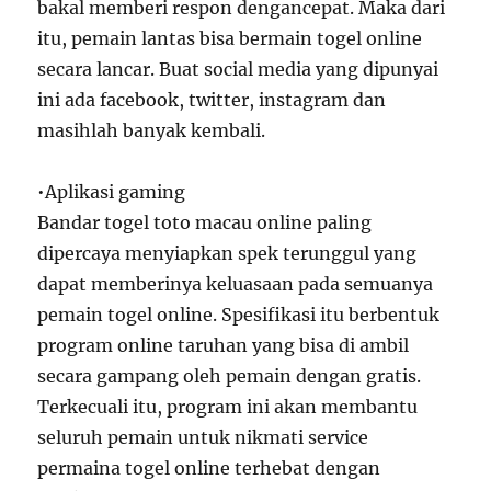
bakal memberi respon dengancepat. Maka dari
itu, pemain lantas bisa bermain togel online
secara lancar. Buat social media yang dipunyai
ini ada facebook, twitter, instagram dan
masihlah banyak kembali.
•Aplikasi gaming
Bandar togel toto macau online paling
dipercaya menyiapkan spek terunggul yang
dapat memberinya keluasaan pada semuanya
pemain togel online. Spesifikasi itu berbentuk
program online taruhan yang bisa di ambil
secara gampang oleh pemain dengan gratis.
Terkecuali itu, program ini akan membantu
seluruh pemain untuk nikmati service
permaina togel online terhebat dengan