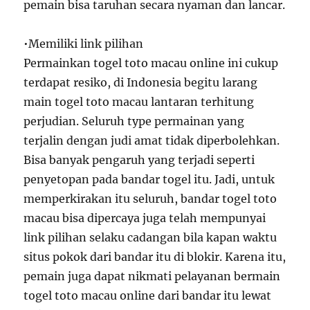
pemain bisa taruhan secara nyaman dan lancar.
•Memiliki link pilihan
Permainkan togel toto macau online ini cukup
terdapat resiko, di Indonesia begitu larang
main togel toto macau lantaran terhitung
perjudian. Seluruh type permainan yang
terjalin dengan judi amat tidak diperbolehkan.
Bisa banyak pengaruh yang terjadi seperti
penyetopan pada bandar togel itu. Jadi, untuk
memperkirakan itu seluruh, bandar togel toto
macau bisa dipercaya juga telah mempunyai
link pilihan selaku cadangan bila kapan waktu
situs pokok dari bandar itu di blokir. Karena itu,
pemain juga dapat nikmati pelayanan bermain
togel toto macau online dari bandar itu lewat