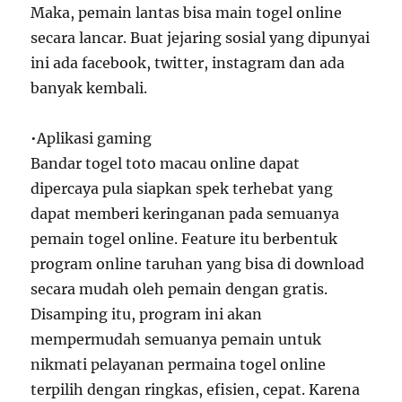
Maka, pemain lantas bisa main togel online
secara lancar. Buat jejaring sosial yang dipunyai
ini ada facebook, twitter, instagram dan ada
banyak kembali.
•Aplikasi gaming
Bandar togel toto macau online dapat
dipercaya pula siapkan spek terhebat yang
dapat memberi keringanan pada semuanya
pemain togel online. Feature itu berbentuk
program online taruhan yang bisa di download
secara mudah oleh pemain dengan gratis.
Disamping itu, program ini akan
mempermudah semuanya pemain untuk
nikmati pelayanan permaina togel online
terpilih dengan ringkas, efisien, cepat. Karena