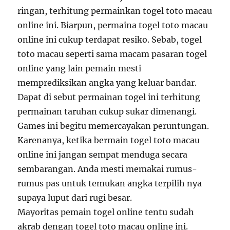
ringan, terhitung permainkan togel toto macau
online ini. Biarpun, permaina togel toto macau
online ini cukup terdapat resiko. Sebab, togel
toto macau seperti sama macam pasaran togel
online yang lain pemain mesti
memprediksikan angka yang keluar bandar.
Dapat di sebut permainan togel ini terhitung
permainan taruhan cukup sukar dimenangi.
Games ini begitu memercayakan peruntungan.
Karenanya, ketika bermain togel toto macau
online ini jangan sempat menduga secara
sembarangan. Anda mesti memakai rumus-
rumus pas untuk temukan angka terpilih nya
supaya luput dari rugi besar.
Mayoritas pemain togel online tentu sudah
akrab dengan togel toto macau online ini.