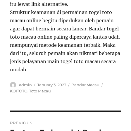
itu lewat link alternative.
Struktur keamanan di permainan togel toto
macau online begitu diperlukan oleh pemain
agar dapat bermain secara lancar. Bandar togel
toto macau online paling dipercaya lantas udah
mempunyai metode keamanan terbaik. Maka
dari itu, seluruh pemain akan nikmati beberapa
jenis pelayanan main togel toto macau secara
mudah.
Author
Posted
Categories
Tags
admin
January 3, 2023
Bandar Macau
on
KOITOTO
,
Toto Macau
Post
PREVIOUS
navigation