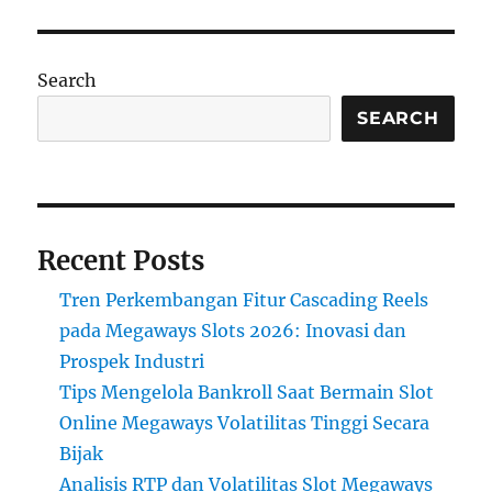
Search
SEARCH
Recent Posts
Tren Perkembangan Fitur Cascading Reels
pada Megaways Slots 2026: Inovasi dan
Prospek Industri
Tips Mengelola Bankroll Saat Bermain Slot
Online Megaways Volatilitas Tinggi Secara
Bijak
Analisis RTP dan Volatilitas Slot Megaways