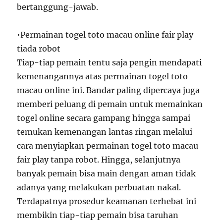
bertanggung-jawab.
•Permainan togel toto macau online fair play
tiada robot
Tiap-tiap pemain tentu saja pengin mendapati
kemenangannya atas permainan togel toto
macau online ini. Bandar paling dipercaya juga
memberi peluang di pemain untuk memainkan
togel online secara gampang hingga sampai
temukan kemenangan lantas ringan melalui
cara menyiapkan permainan togel toto macau
fair play tanpa robot. Hingga, selanjutnya
banyak pemain bisa main dengan aman tidak
adanya yang melakukan perbuatan nakal.
Terdapatnya prosedur keamanan terhebat ini
membikin tiap-tiap pemain bisa taruhan