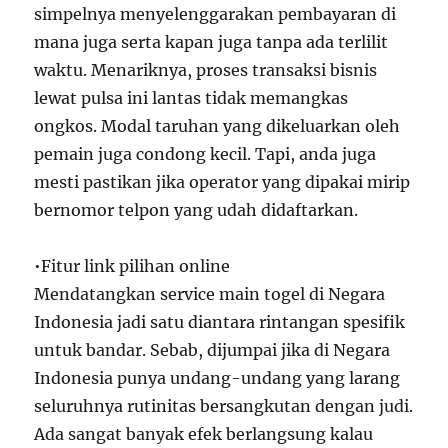
simpelnya menyelenggarakan pembayaran di
mana juga serta kapan juga tanpa ada terlilit
waktu. Menariknya, proses transaksi bisnis
lewat pulsa ini lantas tidak memangkas
ongkos. Modal taruhan yang dikeluarkan oleh
pemain juga condong kecil. Tapi, anda juga
mesti pastikan jika operator yang dipakai mirip
bernomor telpon yang udah didaftarkan.
•Fitur link pilihan online
Mendatangkan service main togel di Negara
Indonesia jadi satu diantara rintangan spesifik
untuk bandar. Sebab, dijumpai jika di Negara
Indonesia punya undang-undang yang larang
seluruhnya rutinitas bersangkutan dengan judi.
Ada sangat banyak efek berlangsung kalau