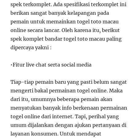
spek terkomplet. Ada spesifikasi terkomplet ini
berikan sangat banyak kelapangan pada
pemain untuk memainkan togel toto macau
online secara lancar. Oleh karena itu, berikut
spek komplet bandar togel toto macau paling
dipercaya yakni :
•Fitur live chat serta social media
Tiap-tiap pemain baru yang pasti belum sangat
mengerti bakal permainan togel online. Maka
dari itu, umumnya beberapa pemain akan
menyatukan banyak info berkenaan permainan
togel online dari internet. Tapi, perihal yang
umum dijalankan dengan ajukan pertanyaan di
layanan konsumen. Untuk mendapat