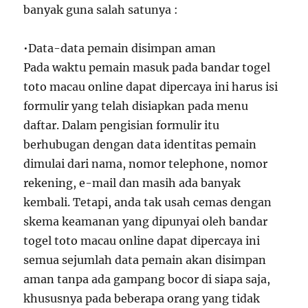
banyak guna salah satunya :
•Data-data pemain disimpan aman
Pada waktu pemain masuk pada bandar togel
toto macau online dapat dipercaya ini harus isi
formulir yang telah disiapkan pada menu
daftar. Dalam pengisian formulir itu
berhubugan dengan data identitas pemain
dimulai dari nama, nomor telephone, nomor
rekening, e-mail dan masih ada banyak
kembali. Tetapi, anda tak usah cemas dengan
skema keamanan yang dipunyai oleh bandar
togel toto macau online dapat dipercaya ini
semua sejumlah data pemain akan disimpan
aman tanpa ada gampang bocor di siapa saja,
khususnya pada beberapa orang yang tidak