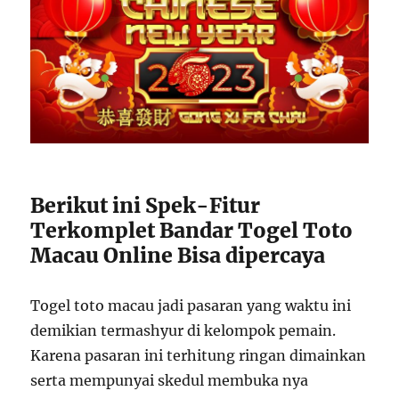
Berikut ini Spek-Fitur
Terkomplet Bandar Togel Toto
Macau Online Bisa dipercaya
Togel toto macau jadi pasaran yang waktu ini
demikian termashyur di kelompok pemain.
Karena pasaran ini terhitung ringan dimainkan
serta mempunyai skedul membuka nya