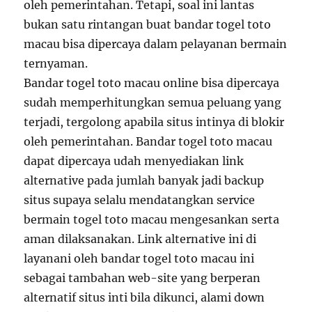
oleh pemerintahan. Tetapi, soal ini lantas
bukan satu rintangan buat bandar togel toto
macau bisa dipercaya dalam pelayanan bermain
ternyaman.
Bandar togel toto macau online bisa dipercaya
sudah memperhitungkan semua peluang yang
terjadi, tergolong apabila situs intinya di blokir
oleh pemerintahan. Bandar togel toto macau
dapat dipercaya udah menyediakan link
alternative pada jumlah banyak jadi backup
situs supaya selalu mendatangkan service
bermain togel toto macau mengesankan serta
aman dilaksanakan. Link alternative ini di
layanani oleh bandar togel toto macau ini
sebagai tambahan web-site yang berperan
alternatif situs inti bila dikunci, alami down