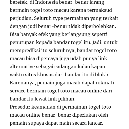
berefek, di Indonesia benar-benar larang
bermain togel toto macau karena termaksud
perjudian. Seluruh type permainan yang terkait
dengan judi benar-benar tidak diperbolehkan.
Bisa banyak efek yang berlangsung seperti
penutupan kepada bandar togel itu. Jadi, untuk
memprediksi itu seluruhnya, bandar togel toto
macau bisa dipercaya juga udah punya link
alternative sebagai cadangan kalau kapan
waktu situs khusus dari bandar itu di blokir.
Karenanya, pemain juga masih dapat nikmati
service bermain togel toto macau online dari
bandar itu lewat link pilihan.
Prosedur keamanan di permainan togel toto
macau online benar-benar diperlukan oleh
pemain supaya dapat main secara lancar.