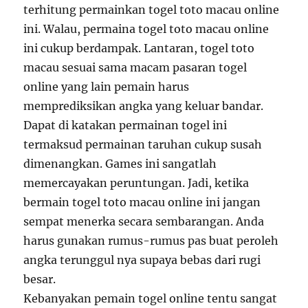
terhitung permainkan togel toto macau online
ini. Walau, permaina togel toto macau online
ini cukup berdampak. Lantaran, togel toto
macau sesuai sama macam pasaran togel
online yang lain pemain harus
memprediksikan angka yang keluar bandar.
Dapat di katakan permainan togel ini
termaksud permainan taruhan cukup susah
dimenangkan. Games ini sangatlah
memercayakan peruntungan. Jadi, ketika
bermain togel toto macau online ini jangan
sempat menerka secara sembarangan. Anda
harus gunakan rumus-rumus pas buat peroleh
angka terunggul nya supaya bebas dari rugi
besar.
Kebanyakan pemain togel online tentu sangat