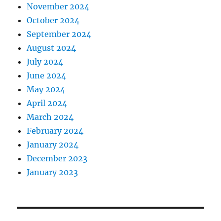
November 2024
October 2024
September 2024
August 2024
July 2024
June 2024
May 2024
April 2024
March 2024
February 2024
January 2024
December 2023
January 2023