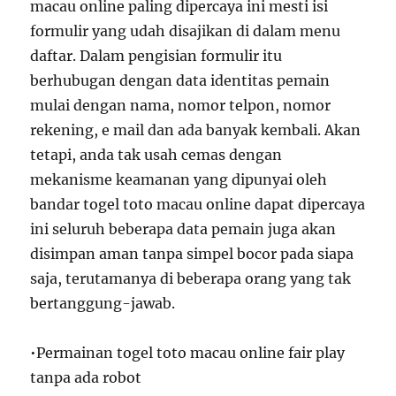
macau online paling dipercaya ini mesti isi
formulir yang udah disajikan di dalam menu
daftar. Dalam pengisian formulir itu
berhubugan dengan data identitas pemain
mulai dengan nama, nomor telpon, nomor
rekening, e mail dan ada banyak kembali. Akan
tetapi, anda tak usah cemas dengan
mekanisme keamanan yang dipunyai oleh
bandar togel toto macau online dapat dipercaya
ini seluruh beberapa data pemain juga akan
disimpan aman tanpa simpel bocor pada siapa
saja, terutamanya di beberapa orang yang tak
bertanggung-jawab.
•Permainan togel toto macau online fair play
tanpa ada robot