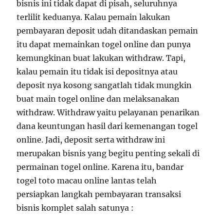
bisnis ini tidak dapat di pisah, seluruhnya
terlilit keduanya. Kalau pemain lakukan
pembayaran deposit udah ditandaskan pemain
itu dapat memainkan togel online dan punya
kemungkinan buat lakukan withdraw. Tapi,
kalau pemain itu tidak isi depositnya atau
deposit nya kosong sangatlah tidak mungkin
buat main togel online dan melaksanakan
withdraw. Withdraw yaitu pelayanan penarikan
dana keuntungan hasil dari kemenangan togel
online. Jadi, deposit serta withdraw ini
merupakan bisnis yang begitu penting sekali di
permainan togel online. Karena itu, bandar
togel toto macau online lantas telah
persiapkan langkah pembayaran transaksi
bisnis komplet salah satunya :