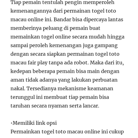
Tiap pemain tentulah pengin memperoleh
kemenangannya dari permainan togel toto
macau online ini. Bandar bisa dipercaya lantas
memberinya peluang di pemain buat
memainkan togel online secara mudah hingga
sampai peroleh kemenangan juga gampang
dengan secara siapkan permainan togel toto
macau fair play tanpa ada robot. Maka dari itu,
kedepan beberapa pemain bisa main dengan
aman tidak adanya yang lakukan perbuatan
nakal. Tersedianya mekanisme keamanan
terunggul ini membuat tiap pemain bisa
taruhan secara nyaman serta lancar.
•Memiliki link opsi
Permainkan togel toto macau online ini cukup