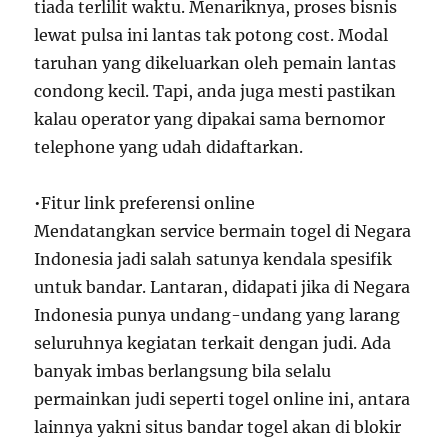
tiada terlilit waktu. Menariknya, proses bisnis
lewat pulsa ini lantas tak potong cost. Modal
taruhan yang dikeluarkan oleh pemain lantas
condong kecil. Tapi, anda juga mesti pastikan
kalau operator yang dipakai sama bernomor
telephone yang udah didaftarkan.
•Fitur link preferensi online
Mendatangkan service bermain togel di Negara
Indonesia jadi salah satunya kendala spesifik
untuk bandar. Lantaran, didapati jika di Negara
Indonesia punya undang-undang yang larang
seluruhnya kegiatan terkait dengan judi. Ada
banyak imbas berlangsung bila selalu
permainkan judi seperti togel online ini, antara
lainnya yakni situs bandar togel akan di blokir