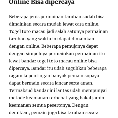
Online Bisa dipercaya
Beberapa jenis permainan taruhan sudah bisa
dimainkan secara mudah lewat cara online.
Togel toto macau jadi salah satunya permainan
taruhan yang waktu ini dapat dimainkan
dengan online. Beberapa pemujanya dapat
dengan simpelnya permainkan permainan itu
lewat bandar togel toto macau online bisa
dipercaya. Bandar itu udah suguhkan beberapa
ragam kepentingan banyak pemain supaya
dapat bermain secara lancar serta aman.
Termaksud bandar ini lantas udah mempunyai
metode keamanan terhebat yang bakal jamin
keamanan semua pesertanya. Dengan
demikian, pemain juga bisa taruhan secara