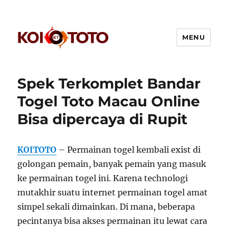
MENU
Freerestaurantcouponsnow
Spek Terkomplet Bandar
Togel Toto Macau Online
Bisa dipercaya di Rupit
KOITOTO
– Permainan togel kembali exist di
golongan pemain, banyak pemain yang masuk
ke permainan togel ini. Karena technologi
mutakhir suatu internet permainan togel amat
simpel sekali dimainkan. Di mana, beberapa
pecintanya bisa akses permainan itu lewat cara