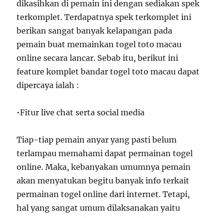
dikasihkan di pemain ini dengan sediakan spek
terkomplet. Terdapatnya spek terkomplet ini
berikan sangat banyak kelapangan pada
pemain buat memainkan togel toto macau
online secara lancar. Sebab itu, berikut ini
feature komplet bandar togel toto macau dapat
dipercaya ialah :
•Fitur live chat serta social media
Tiap-tiap pemain anyar yang pasti belum
terlampau memahami dapat permainan togel
online. Maka, kebanyakan umumnya pemain
akan menyatukan begitu banyak info terkait
permainan togel online dari internet. Tetapi,
hal yang sangat umum dilaksanakan yaitu