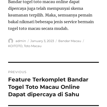
Bandar togel toto macau online dapat
dipercaya juga telah mempunyai skema
keamanan terpilih. Maka, semuanya pemain
bakal nikmati beberapa jenis service bermain
togel toto macau secara mudah.
Author
Posted
Categories
Tags
admin
January 3, 2023
Bandar Macau
on
KOITOTO
,
Toto Macau
Post
PREVIOUS
navigation
Feature Terkomplet Bandar
Previous
post:
Togel Toto Macau Online
Dapat dipercaya di Sahu