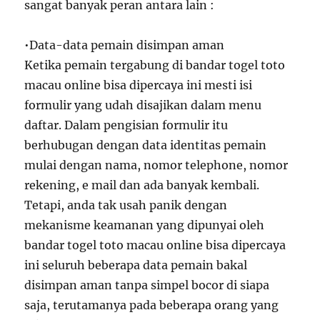
sangat banyak peran antara lain :
•Data-data pemain disimpan aman
Ketika pemain tergabung di bandar togel toto
macau online bisa dipercaya ini mesti isi
formulir yang udah disajikan dalam menu
daftar. Dalam pengisian formulir itu
berhubugan dengan data identitas pemain
mulai dengan nama, nomor telephone, nomor
rekening, e mail dan ada banyak kembali.
Tetapi, anda tak usah panik dengan
mekanisme keamanan yang dipunyai oleh
bandar togel toto macau online bisa dipercaya
ini seluruh beberapa data pemain bakal
disimpan aman tanpa simpel bocor di siapa
saja, terutamanya pada beberapa orang yang