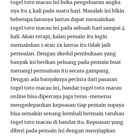
togel toto macau ini buka pengeluaran angka
nya itu 4 kali pada suatu hari. Masalah ini bikin
beberapa fansnya lantas dapat memainkan
togel toto macau ini pada sebuah hari sampai 4
kali. Akan tetapi, kalau pemain itu ingin
memainkan 1 atau 2x lantas itu tidak jadi
persoalan. Dengan skedul pembukaan yang
banyak ini berikan peluang pada pemain buat
menangi permainan itu secara gampang.
Dengan ada banyaknya pecinta dari pasaran
togel toto macau ini, bandar togel toto macau
online bisa dipercaya juga terus-menerus
mengedepankan kepuasan tiap pemain supaya
bisa semakin senang kembali bermain taruhan
togel toto macau di bandar itu. Kepuasan yang
diberi pada pemain ini dengan menyiapkan