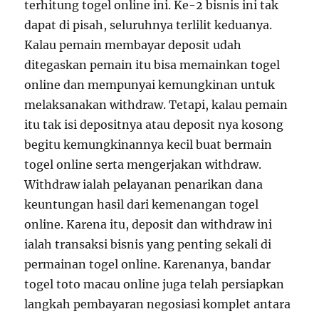
terhitung togel online ini. Ke-2 bisnis ini tak
dapat di pisah, seluruhnya terlilit keduanya.
Kalau pemain membayar deposit udah
ditegaskan pemain itu bisa memainkan togel
online dan mempunyai kemungkinan untuk
melaksanakan withdraw. Tetapi, kalau pemain
itu tak isi depositnya atau deposit nya kosong
begitu kemungkinannya kecil buat bermain
togel online serta mengerjakan withdraw.
Withdraw ialah pelayanan penarikan dana
keuntungan hasil dari kemenangan togel
online. Karena itu, deposit dan withdraw ini
ialah transaksi bisnis yang penting sekali di
permainan togel online. Karenanya, bandar
togel toto macau online juga telah persiapkan
langkah pembayaran negosiasi komplet antara