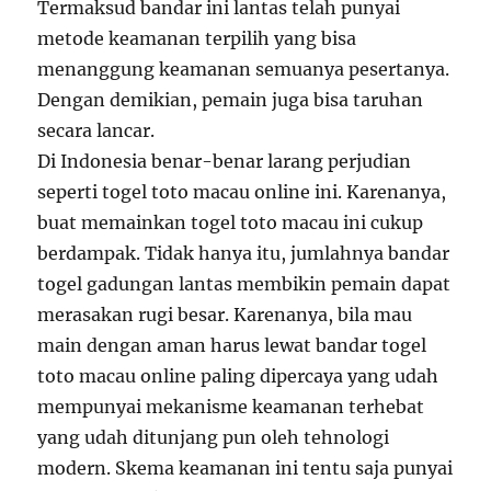
Termaksud bandar ini lantas telah punyai
metode keamanan terpilih yang bisa
menanggung keamanan semuanya pesertanya.
Dengan demikian, pemain juga bisa taruhan
secara lancar.
Di Indonesia benar-benar larang perjudian
seperti togel toto macau online ini. Karenanya,
buat memainkan togel toto macau ini cukup
berdampak. Tidak hanya itu, jumlahnya bandar
togel gadungan lantas membikin pemain dapat
merasakan rugi besar. Karenanya, bila mau
main dengan aman harus lewat bandar togel
toto macau online paling dipercaya yang udah
mempunyai mekanisme keamanan terhebat
yang udah ditunjang pun oleh tehnologi
modern. Skema keamanan ini tentu saja punyai