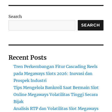
Search
SEARCH
Recent Posts
Tren Perkembangan Fitur Cascading Reels
pada Megaways Slots 2026: Inovasi dan
Prospek Industri
Tips Mengelola Bankroll Saat Bermain Slot
Online Megaways Volatilitas Tinggi Secara
Bijak
Analisis RTP dan Volatilitas Slot Megaways