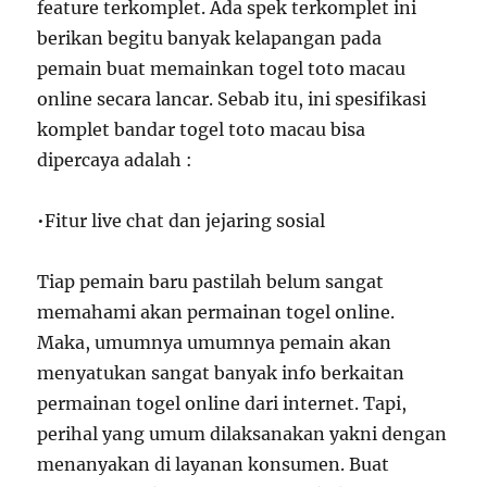
feature terkomplet. Ada spek terkomplet ini
berikan begitu banyak kelapangan pada
pemain buat memainkan togel toto macau
online secara lancar. Sebab itu, ini spesifikasi
komplet bandar togel toto macau bisa
dipercaya adalah :
•Fitur live chat dan jejaring sosial
Tiap pemain baru pastilah belum sangat
memahami akan permainan togel online.
Maka, umumnya umumnya pemain akan
menyatukan sangat banyak info berkaitan
permainan togel online dari internet. Tapi,
perihal yang umum dilaksanakan yakni dengan
menanyakan di layanan konsumen. Buat