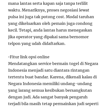
mana lantas serta kapan saja tanpa terlilit
waktu. Menariknya, proses negosiasi lewat
pulsa ini juga tak potong cost. Modal taruhan
yang dikeluarkan oleh pemain juga condong
kecil. Tetapi, anda lantas harus menegaskan
jika operator yang dipakai sama bernomor
telpon yang udah didaftarkan.
•Fitur link opsi online
Mendatangkan service bermain togel di Negara
Indonesia menjadi satu diantara rintangan
tertentu buat bandar. Karena, dikenali kalau di
Negara Indonesia memiliki undang-undang
yang larang semua kesibukan bersangkutan
dengan judi. Ada sangat banyak pengaruh
terjadi bila masih tetap permainkan judi seperti