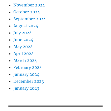
November 2024
October 2024
September 2024
August 2024
July 2024
June 2024
May 2024
April 2024
March 2024
February 2024
January 2024
December 2023
January 2023