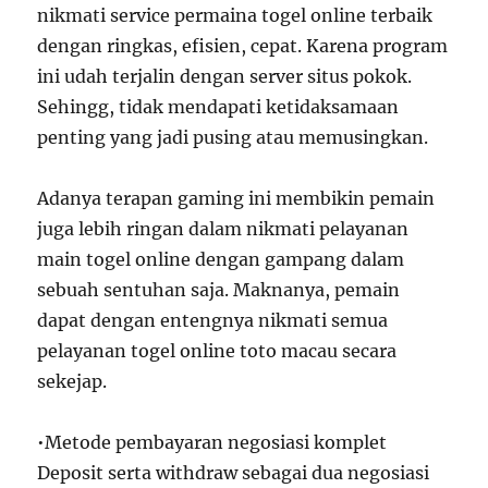
nikmati service permaina togel online terbaik
dengan ringkas, efisien, cepat. Karena program
ini udah terjalin dengan server situs pokok.
Sehingg, tidak mendapati ketidaksamaan
penting yang jadi pusing atau memusingkan.
Adanya terapan gaming ini membikin pemain
juga lebih ringan dalam nikmati pelayanan
main togel online dengan gampang dalam
sebuah sentuhan saja. Maknanya, pemain
dapat dengan entengnya nikmati semua
pelayanan togel online toto macau secara
sekejap.
•Metode pembayaran negosiasi komplet
Deposit serta withdraw sebagai dua negosiasi