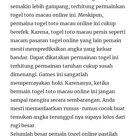
semakin lebih gampang, terhitung permainkan
togel toto macau online ini. Meskipun,
permaina togel toto macau online ini cukup
berefek. Karena, togel toto macau persis seperti
macam pasaran togel online yang lain pemain
mesti memprediksikan angka yang keluar
bandar. Dapat dikatakan permainan togel ini
terhitung permainan taruhan cukup susah
dimenangi. Games ini sangatlah
mempercayakan hoki. Karenanya, ketika
bermain togel toto macau online ini jangan
sampai mengira secara sembarangan. Anda
mesti memanfaatkan rumus-rumus cocok buat
temukan angka terunggul nya supaya lolos dari
rugi besar.
Sejumlah besar pemain togel online pastilah