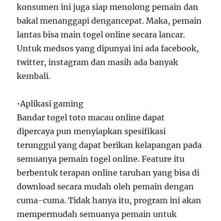
konsumen ini juga siap menolong pemain dan
bakal menanggapi dengancepat. Maka, pemain
lantas bisa main togel online secara lancar.
Untuk medsos yang dipunyai ini ada facebook,
twitter, instagram dan masih ada banyak
kembali.
•Aplikasi gaming
Bandar togel toto macau online dapat
dipercaya pun menyiapkan spesifikasi
terunggul yang dapat berikan kelapangan pada
semuanya pemain togel online. Feature itu
berbentuk terapan online taruhan yang bisa di
download secara mudah oleh pemain dengan
cuma-cuma. Tidak hanya itu, program ini akan
mempermudah semuanya pemain untuk