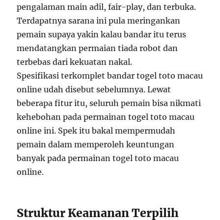
pengalaman main adil, fair-play, dan terbuka.
Terdapatnya sarana ini pula meringankan
pemain supaya yakin kalau bandar itu terus
mendatangkan permaian tiada robot dan
terbebas dari kekuatan nakal.
Spesifikasi terkomplet bandar togel toto macau
online udah disebut sebelumnya. Lewat
beberapa fitur itu, seluruh pemain bisa nikmati
kehebohan pada permainan togel toto macau
online ini. Spek itu bakal mempermudah
pemain dalam memperoleh keuntungan
banyak pada permainan togel toto macau
online.
Struktur Keamanan Terpilih