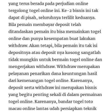
yang terus berada pada perjudian online
tergolong togel online ini. Ke-2 bisnis ini tak
dapat di pisah, seluruhnya terlilit keduanya.
Bila pemain membayar deposit telah
ditandaskan pemain itu bisa memainkan togel
online dan punya kesempatan buat lakukan
withdraw. Akan tetapi, bila pemain itu tak isi
depositnya atau deposit nya kosong sangatlah
tidak mungkin untuk bermain togel online dan
mengerjakan withdraw. Withdraw merupakan
pelayanan penarikan dana keuntungan hasil
dari kemenangan togel online. Karenanya,
deposit serta withdraw ini merupakan bisnis
yang begitu penting sekali di dalam permainan
togel online. Karenanya, bandar togel toto
macau online lantas udah persiapkan teknik