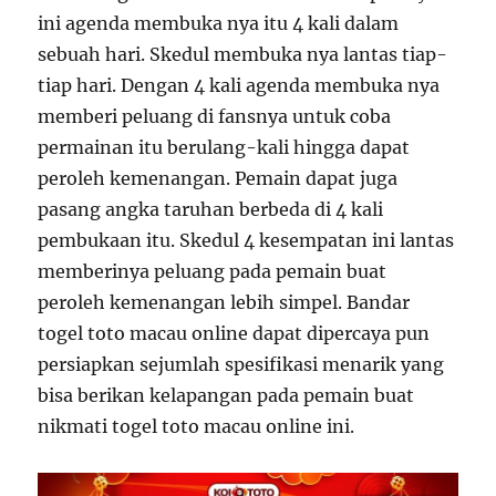
ini agenda membuka nya itu 4 kali dalam
sebuah hari. Skedul membuka nya lantas tiap-
tiap hari. Dengan 4 kali agenda membuka nya
memberi peluang di fansnya untuk coba
permainan itu berulang-kali hingga dapat
peroleh kemenangan. Pemain dapat juga
pasang angka taruhan berbeda di 4 kali
pembukaan itu. Skedul 4 kesempatan ini lantas
memberinya peluang pada pemain buat
peroleh kemenangan lebih simpel. Bandar
togel toto macau online dapat dipercaya pun
persiapkan sejumlah spesifikasi menarik yang
bisa berikan kelapangan pada pemain buat
nikmati togel toto macau online ini.