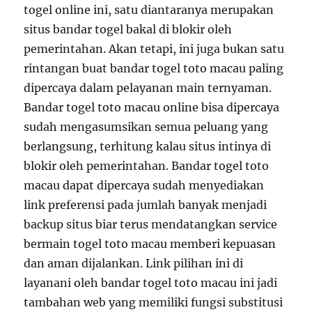
togel online ini, satu diantaranya merupakan
situs bandar togel bakal di blokir oleh
pemerintahan. Akan tetapi, ini juga bukan satu
rintangan buat bandar togel toto macau paling
dipercaya dalam pelayanan main ternyaman.
Bandar togel toto macau online bisa dipercaya
sudah mengasumsikan semua peluang yang
berlangsung, terhitung kalau situs intinya di
blokir oleh pemerintahan. Bandar togel toto
macau dapat dipercaya sudah menyediakan
link preferensi pada jumlah banyak menjadi
backup situs biar terus mendatangkan service
bermain togel toto macau memberi kepuasan
dan aman dijalankan. Link pilihan ini di
layanani oleh bandar togel toto macau ini jadi
tambahan web yang memiliki fungsi substitusi