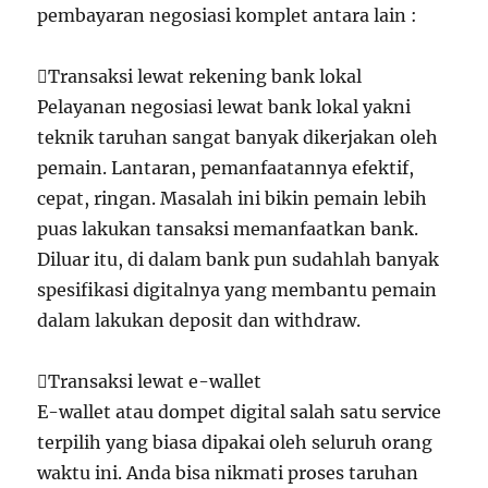
pembayaran negosiasi komplet antara lain :
Transaksi lewat rekening bank lokal
Pelayanan negosiasi lewat bank lokal yakni
teknik taruhan sangat banyak dikerjakan oleh
pemain. Lantaran, pemanfaatannya efektif,
cepat, ringan. Masalah ini bikin pemain lebih
puas lakukan tansaksi memanfaatkan bank.
Diluar itu, di dalam bank pun sudahlah banyak
spesifikasi digitalnya yang membantu pemain
dalam lakukan deposit dan withdraw.
Transaksi lewat e-wallet
E-wallet atau dompet digital salah satu service
terpilih yang biasa dipakai oleh seluruh orang
waktu ini. Anda bisa nikmati proses taruhan