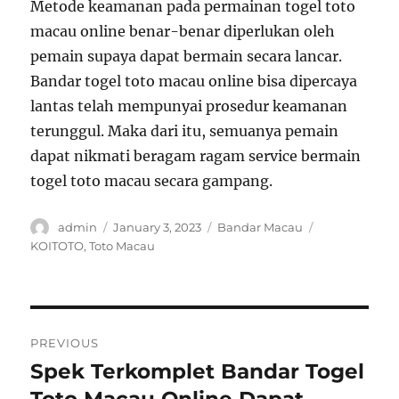
Metode keamanan pada permainan togel toto
macau online benar-benar diperlukan oleh
pemain supaya dapat bermain secara lancar.
Bandar togel toto macau online bisa dipercaya
lantas telah mempunyai prosedur keamanan
terunggul. Maka dari itu, semuanya pemain
dapat nikmati beragam ragam service bermain
togel toto macau secara gampang.
Author
Posted
Categories
Tags
admin
January 3, 2023
Bandar Macau
on
KOITOTO
,
Toto Macau
Post
PREVIOUS
navigation
Spek Terkomplet Bandar Togel
Previous
post:
Toto Macau Online Dapat