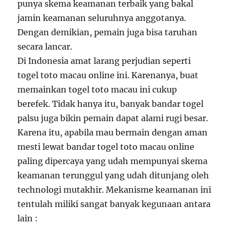
punya skema keamanan terbaik yang bakal
jamin keamanan seluruhnya anggotanya.
Dengan demikian, pemain juga bisa taruhan
secara lancar.
Di Indonesia amat larang perjudian seperti
togel toto macau online ini. Karenanya, buat
memainkan togel toto macau ini cukup
berefek. Tidak hanya itu, banyak bandar togel
palsu juga bikin pemain dapat alami rugi besar.
Karena itu, apabila mau bermain dengan aman
mesti lewat bandar togel toto macau online
paling dipercaya yang udah mempunyai skema
keamanan terunggul yang udah ditunjang oleh
technologi mutakhir. Mekanisme keamanan ini
tentulah miliki sangat banyak kegunaan antara
lain :