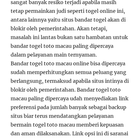
sangat banyak resiko terjadi apabila masih
tetap permainkan judi seperti togel online ini,
antara lainnya yaitu situs bandar togel akan di
blokir oleh pemerintahan. Akan tetapi,
masalah ini lantas bukan satu hambatan untuk
bandar togel toto macau paling dipercaya
dalam pelayanan main ternyaman.
Bandar togel toto macau online bisa dipercaya
sudah memperhitungkan semua peluang yang
berlangsung, termaksud apabila situs intinya di
blokir oleh pemerintahan. Bandar togel toto
macau paling dipercaya udah menyediakan link
preferensi pada jumlah banyak sebagai backup
situs biar terus mendatangkan pelayanan
bermain togel toto macau memberi kepuasan
dan aman dilaksanakan. Link opsi ini di saranai