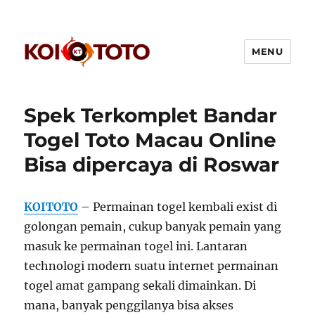
MENU
Freerestaurantcouponsnow
Spek Terkomplet Bandar
Togel Toto Macau Online
Bisa dipercaya di Roswar
KOITOTO
– Permainan togel kembali exist di
golongan pemain, cukup banyak pemain yang
masuk ke permainan togel ini. Lantaran
technologi modern suatu internet permainan
togel amat gampang sekali dimainkan. Di
mana, banyak penggilanya bisa akses