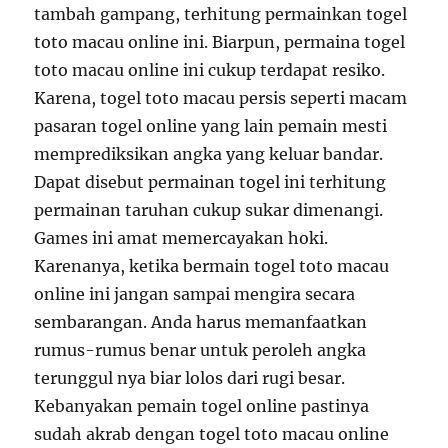
tambah gampang, terhitung permainkan togel
toto macau online ini. Biarpun, permaina togel
toto macau online ini cukup terdapat resiko.
Karena, togel toto macau persis seperti macam
pasaran togel online yang lain pemain mesti
memprediksikan angka yang keluar bandar.
Dapat disebut permainan togel ini terhitung
permainan taruhan cukup sukar dimenangi.
Games ini amat memercayakan hoki.
Karenanya, ketika bermain togel toto macau
online ini jangan sampai mengira secara
sembarangan. Anda harus memanfaatkan
rumus-rumus benar untuk peroleh angka
terunggul nya biar lolos dari rugi besar.
Kebanyakan pemain togel online pastinya
sudah akrab dengan togel toto macau online