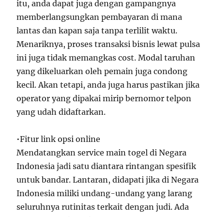
itu, anda dapat juga dengan gampangnya
memberlangsungkan pembayaran di mana
lantas dan kapan saja tanpa terlilit waktu.
Menariknya, proses transaksi bisnis lewat pulsa
ini juga tidak memangkas cost. Modal taruhan
yang dikeluarkan oleh pemain juga condong
kecil. Akan tetapi, anda juga harus pastikan jika
operator yang dipakai mirip bernomor telpon
yang udah didaftarkan.
•Fitur link opsi online
Mendatangkan service main togel di Negara
Indonesia jadi satu diantara rintangan spesifik
untuk bandar. Lantaran, didapati jika di Negara
Indonesia miliki undang-undang yang larang
seluruhnya rutinitas terkait dengan judi. Ada