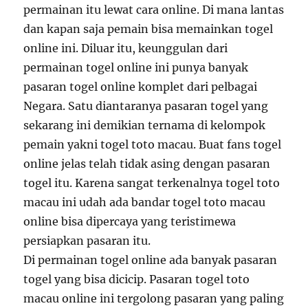
permainan itu lewat cara online. Di mana lantas
dan kapan saja pemain bisa memainkan togel
online ini. Diluar itu, keunggulan dari
permainan togel online ini punya banyak
pasaran togel online komplet dari pelbagai
Negara. Satu diantaranya pasaran togel yang
sekarang ini demikian ternama di kelompok
pemain yakni togel toto macau. Buat fans togel
online jelas telah tidak asing dengan pasaran
togel itu. Karena sangat terkenalnya togel toto
macau ini udah ada bandar togel toto macau
online bisa dipercaya yang teristimewa
persiapkan pasaran itu.
Di permainan togel online ada banyak pasaran
togel yang bisa dicicip. Pasaran togel toto
macau online ini tergolong pasaran yang paling