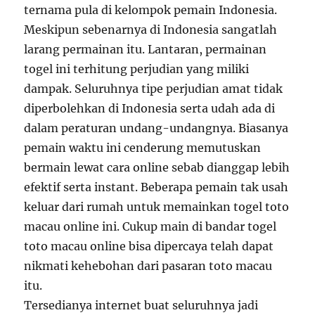
ternama pula di kelompok pemain Indonesia.
Meskipun sebenarnya di Indonesia sangatlah
larang permainan itu. Lantaran, permainan
togel ini terhitung perjudian yang miliki
dampak. Seluruhnya tipe perjudian amat tidak
diperbolehkan di Indonesia serta udah ada di
dalam peraturan undang-undangnya. Biasanya
pemain waktu ini cenderung memutuskan
bermain lewat cara online sebab dianggap lebih
efektif serta instant. Beberapa pemain tak usah
keluar dari rumah untuk memainkan togel toto
macau online ini. Cukup main di bandar togel
toto macau online bisa dipercaya telah dapat
nikmati kehebohan dari pasaran toto macau
itu.
Tersedianya internet buat seluruhnya jadi