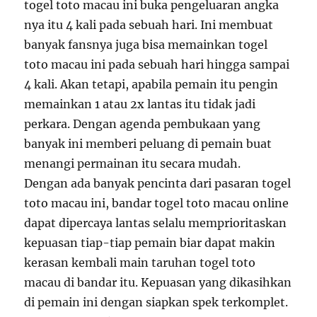
togel toto macau ini buka pengeluaran angka
nya itu 4 kali pada sebuah hari. Ini membuat
banyak fansnya juga bisa memainkan togel
toto macau ini pada sebuah hari hingga sampai
4 kali. Akan tetapi, apabila pemain itu pengin
memainkan 1 atau 2x lantas itu tidak jadi
perkara. Dengan agenda pembukaan yang
banyak ini memberi peluang di pemain buat
menangi permainan itu secara mudah.
Dengan ada banyak pencinta dari pasaran togel
toto macau ini, bandar togel toto macau online
dapat dipercaya lantas selalu memprioritaskan
kepuasan tiap-tiap pemain biar dapat makin
kerasan kembali main taruhan togel toto
macau di bandar itu. Kepuasan yang dikasihkan
di pemain ini dengan siapkan spek terkomplet.