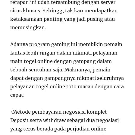
terapan ini udah tersambung dengan server
situs khusus. Sehingg, tak kan mendapatkan
ketaksamaan penting yang jadi pusing atau
memusingkan.
Adanya program gaming ini membikin pemain
lantas lebih ringan dalam nikmati pelayanan
main togel online dengan gampang dalam
sebuah sentuhan saja. Maknanya, pemain
dapat dengan gampangnya nikmati seluruhnya
pelayanan togel online toto macau dengan cara
cepat.
•Metode pembayaran negosiasi komplet
Deposit serta withdraw sebagai dua negosiasi
yang terus berada pada perjudian online