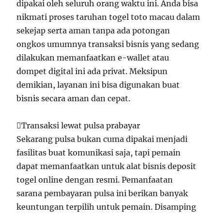
dipakai oleh seluruh orang waktu ini. Anda bisa
nikmati proses taruhan togel toto macau dalam
sekejap serta aman tanpa ada potongan
ongkos umumnya transaksi bisnis yang sedang
dilakukan memanfaatkan e-wallet atau
dompet digital ini ada privat. Meksipun
demikian, layanan ini bisa digunakan buat
bisnis secara aman dan cepat.
Transaksi lewat pulsa prabayar
Sekarang pulsa bukan cuma dipakai menjadi
fasilitas buat komunikasi saja, tapi pemain
dapat memanfaatkan untuk alat bisnis deposit
togel online dengan resmi. Pemanfaatan
sarana pembayaran pulsa ini berikan banyak
keuntungan terpilih untuk pemain. Disamping