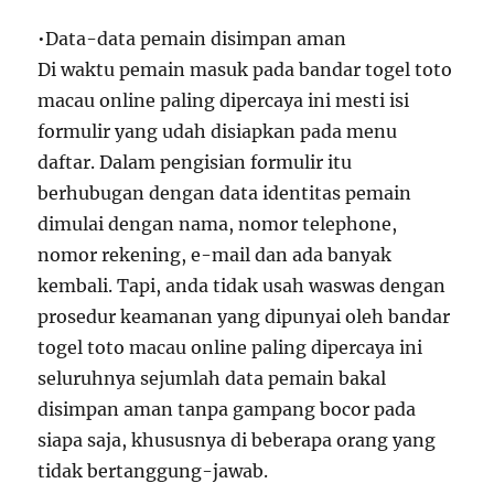
•Data-data pemain disimpan aman
Di waktu pemain masuk pada bandar togel toto
macau online paling dipercaya ini mesti isi
formulir yang udah disiapkan pada menu
daftar. Dalam pengisian formulir itu
berhubugan dengan data identitas pemain
dimulai dengan nama, nomor telephone,
nomor rekening, e-mail dan ada banyak
kembali. Tapi, anda tidak usah waswas dengan
prosedur keamanan yang dipunyai oleh bandar
togel toto macau online paling dipercaya ini
seluruhnya sejumlah data pemain bakal
disimpan aman tanpa gampang bocor pada
siapa saja, khususnya di beberapa orang yang
tidak bertanggung-jawab.