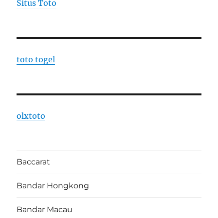
Situs Toto
toto togel
olxtoto
Baccarat
Bandar Hongkong
Bandar Macau