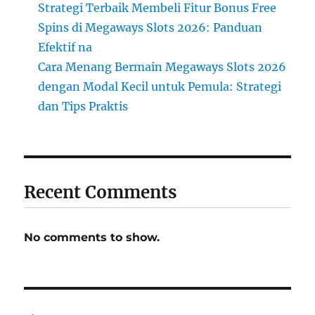
Strategi Terbaik Membeli Fitur Bonus Free
Spins di Megaways Slots 2026: Panduan
Efektif na
Cara Menang Bermain Megaways Slots 2026
dengan Modal Kecil untuk Pemula: Strategi
dan Tips Praktis
Recent Comments
No comments to show.