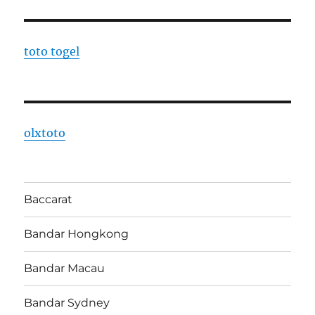
toto togel
olxtoto
Baccarat
Bandar Hongkong
Bandar Macau
Bandar Sydney