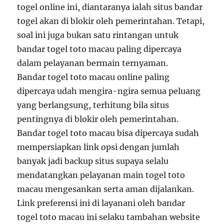
togel online ini, diantaranya ialah situs bandar
togel akan di blokir oleh pemerintahan. Tetapi,
soal ini juga bukan satu rintangan untuk
bandar togel toto macau paling dipercaya
dalam pelayanan bermain ternyaman.
Bandar togel toto macau online paling
dipercaya udah mengira-ngira semua peluang
yang berlangsung, terhitung bila situs
pentingnya di blokir oleh pemerintahan.
Bandar togel toto macau bisa dipercaya sudah
mempersiapkan link opsi dengan jumlah
banyak jadi backup situs supaya selalu
mendatangkan pelayanan main togel toto
macau mengesankan serta aman dijalankan.
Link preferensi ini di layanani oleh bandar
togel toto macau ini selaku tambahan website