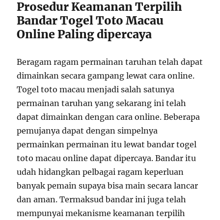
Prosedur Keamanan Terpilih
Bandar Togel Toto Macau
Online Paling dipercaya
Beragam ragam permainan taruhan telah dapat
dimainkan secara gampang lewat cara online.
Togel toto macau menjadi salah satunya
permainan taruhan yang sekarang ini telah
dapat dimainkan dengan cara online. Beberapa
pemujanya dapat dengan simpelnya
permainkan permainan itu lewat bandar togel
toto macau online dapat dipercaya. Bandar itu
udah hidangkan pelbagai ragam keperluan
banyak pemain supaya bisa main secara lancar
dan aman. Termaksud bandar ini juga telah
mempunyai mekanisme keamanan terpilih