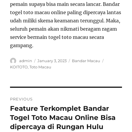
pemain supaya bisa main secara lancar. Bandar
togel toto macau online paling dipercaya lantas
udah miliki skema keamanan terunggul. Maka,
seluruh pemain akan nikmati beragam ragam
service bermain togel toto macau secara
gampang.
Author
Posted
Categories
Tags
admin
January 3, 2023
Bandar Macau
on
KOITOTO
,
Toto Macau
Post
PREVIOUS
navigation
Feature Terkomplet Bandar
Previous
post:
Togel Toto Macau Online Bisa
dipercaya di Rungan Hulu