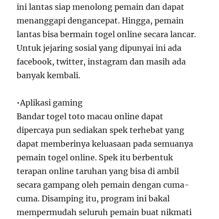
ini lantas siap menolong pemain dan dapat
menanggapi dengancepat. Hingga, pemain
lantas bisa bermain togel online secara lancar.
Untuk jejaring sosial yang dipunyai ini ada
facebook, twitter, instagram dan masih ada
banyak kembali.
•Aplikasi gaming
Bandar togel toto macau online dapat
dipercaya pun sediakan spek terhebat yang
dapat memberinya keluasaan pada semuanya
pemain togel online. Spek itu berbentuk
terapan online taruhan yang bisa di ambil
secara gampang oleh pemain dengan cuma-
cuma. Disamping itu, program ini bakal
mempermudah seluruh pemain buat nikmati