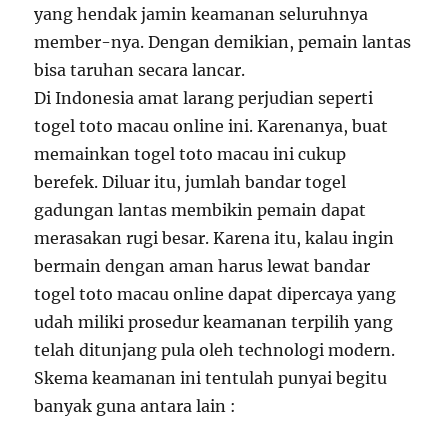
yang hendak jamin keamanan seluruhnya
member-nya. Dengan demikian, pemain lantas
bisa taruhan secara lancar.
Di Indonesia amat larang perjudian seperti
togel toto macau online ini. Karenanya, buat
memainkan togel toto macau ini cukup
berefek. Diluar itu, jumlah bandar togel
gadungan lantas membikin pemain dapat
merasakan rugi besar. Karena itu, kalau ingin
bermain dengan aman harus lewat bandar
togel toto macau online dapat dipercaya yang
udah miliki prosedur keamanan terpilih yang
telah ditunjang pula oleh technologi modern.
Skema keamanan ini tentulah punyai begitu
banyak guna antara lain :