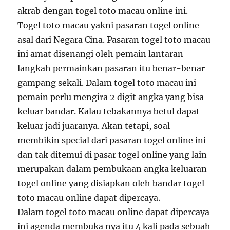
akrab dengan togel toto macau online ini.
Togel toto macau yakni pasaran togel online
asal dari Negara Cina. Pasaran togel toto macau
ini amat disenangi oleh pemain lantaran
langkah permainkan pasaran itu benar-benar
gampang sekali. Dalam togel toto macau ini
pemain perlu mengira 2 digit angka yang bisa
keluar bandar. Kalau tebakannya betul dapat
keluar jadi juaranya. Akan tetapi, soal
membikin special dari pasaran togel online ini
dan tak ditemui di pasar togel online yang lain
merupakan dalam pembukaan angka keluaran
togel online yang disiapkan oleh bandar togel
toto macau online dapat dipercaya.
Dalam togel toto macau online dapat dipercaya
ini agenda membuka nya itu 4 kali pada sebuah