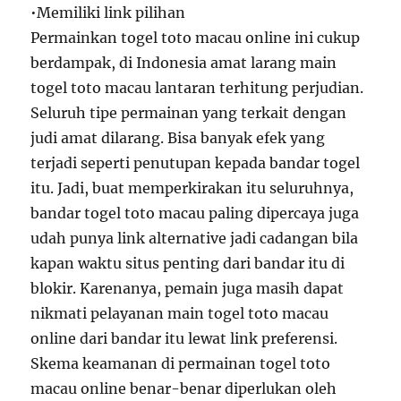
•Memiliki link pilihan
Permainkan togel toto macau online ini cukup
berdampak, di Indonesia amat larang main
togel toto macau lantaran terhitung perjudian.
Seluruh tipe permainan yang terkait dengan
judi amat dilarang. Bisa banyak efek yang
terjadi seperti penutupan kepada bandar togel
itu. Jadi, buat memperkirakan itu seluruhnya,
bandar togel toto macau paling dipercaya juga
udah punya link alternative jadi cadangan bila
kapan waktu situs penting dari bandar itu di
blokir. Karenanya, pemain juga masih dapat
nikmati pelayanan main togel toto macau
online dari bandar itu lewat link preferensi.
Skema keamanan di permainan togel toto
macau online benar-benar diperlukan oleh