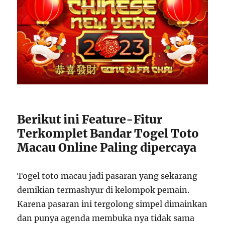
Berikut ini Feature-Fitur
Terkomplet Bandar Togel Toto
Macau Online Paling dipercaya
Togel toto macau jadi pasaran yang sekarang
demikian termashyur di kelompok pemain.
Karena pasaran ini tergolong simpel dimainkan
dan punya agenda membuka nya tidak sama