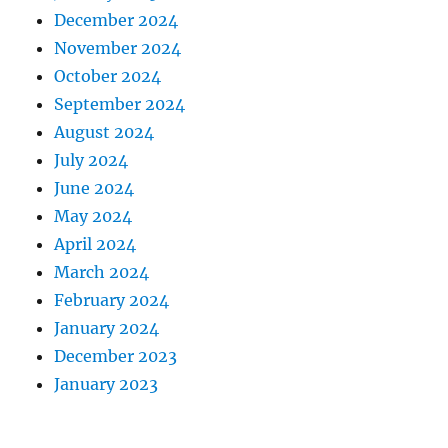
December 2024
November 2024
October 2024
September 2024
August 2024
July 2024
June 2024
May 2024
April 2024
March 2024
February 2024
January 2024
December 2023
January 2023