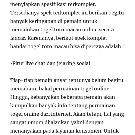
menyiapkan spesifikasi terkomplet.
Tersedianya spek terkomplet ini berikan begitu
banyak keringanan di pemain untuk
memainkan togel toto macau online secara
lancar. Karenanya, berikut spek komplet
bandar togel toto macau bisa dipercaya adalah :
•Fitur live chat dan jejaring sosial
Tiap-tiap pemain anyar tentunya belum begitu
memahami bakal permainan togel online.
Hingga, kebanyakan beberapa pemain akan
kumpulkan banyak info tentang permainan
togel online dari internet. Akan tetapi, hal yang
sangat umum dijalankan yakni dengan
menanyakan pada layanan konsumen. Untuk