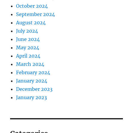
October 2024
September 2024
August 2024
July 2024
June 2024
May 2024
April 2024
March 2024
February 2024
January 2024
December 2023
January 2023