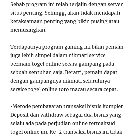
Sebab program ini telah terjalin dengan server
situs penting. Sehingg, akan tidak mendapati
ketaksamaan penting yang bikin pusing atau
memusingkan.
Terdapatnya program gaming ini bikin pemain
juga lebih simpel dalam nikmati service
bermain togel online secara gampang pada
sebuah sentuhan saja. Berarti, pemain dapat
dengan gampangnya nikmati seluruhnya
service togel online toto macau secara cepat.
•Metode pembayaran transaksi bisnis komplet
Deposit dan withdraw sebagai dua bisnis yang
selalu ada pada perjudian online termaksud
togel online ini. Ke-2 transaksi bisnis ini tidak