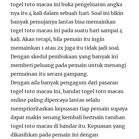
togel toto macau ini buka pengeluaran angka
nya itu 4 kali dalam sebuah hari. Soal ini bikin
banyak pemujanya lantas bisa memainkan
togel toto macau ini pada suatu hari sampai 4
kali. Akan tetapi, bila pemain itu ingin
memainkan 1 atau 2x juga itu tidak jadi soal.
Dengan skedul pembukaan yang banyak ini
memberi peluang pada pemain untuk menangi
permainan itu secara gampang.
Dengan ada banyak pengagum dari pasaran
togel toto macau ini, bandar togel toto macau
online paling dipercaya lantas selalu
memprioritaskan kepuasan tiap pemain supaya
dapat makin senang kembali bermain taruhan
togel toto macau di bandar itu. Kepuasan yang
dikasihkan pada pemain ini dengan