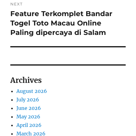
NEXT
Feature Terkomplet Bandar
Next
post:
Togel Toto Macau Online
Paling dipercaya di Salam
Archives
August 2026
July 2026
June 2026
May 2026
April 2026
March 2026