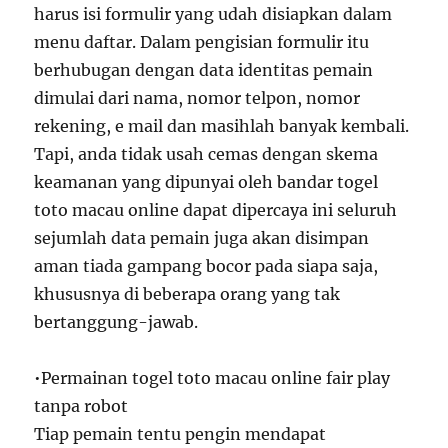
harus isi formulir yang udah disiapkan dalam
menu daftar. Dalam pengisian formulir itu
berhubugan dengan data identitas pemain
dimulai dari nama, nomor telpon, nomor
rekening, e mail dan masihlah banyak kembali.
Tapi, anda tidak usah cemas dengan skema
keamanan yang dipunyai oleh bandar togel
toto macau online dapat dipercaya ini seluruh
sejumlah data pemain juga akan disimpan
aman tiada gampang bocor pada siapa saja,
khususnya di beberapa orang yang tak
bertanggung-jawab.
•Permainan togel toto macau online fair play
tanpa robot
Tiap pemain tentu pengin mendapat