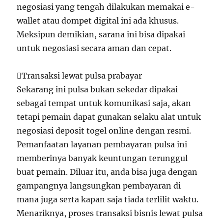
negosiasi yang tengah dilakukan memakai e-
wallet atau dompet digital ini ada khusus.
Meksipun demikian, sarana ini bisa dipakai
untuk negosiasi secara aman dan cepat.
Transaksi lewat pulsa prabayar
Sekarang ini pulsa bukan sekedar dipakai
sebagai tempat untuk komunikasi saja, akan
tetapi pemain dapat gunakan selaku alat untuk
negosiasi deposit togel online dengan resmi.
Pemanfaatan layanan pembayaran pulsa ini
memberinya banyak keuntungan terunggul
buat pemain. Diluar itu, anda bisa juga dengan
gampangnya langsungkan pembayaran di
mana juga serta kapan saja tiada terlilit waktu.
Menariknya, proses transaksi bisnis lewat pulsa