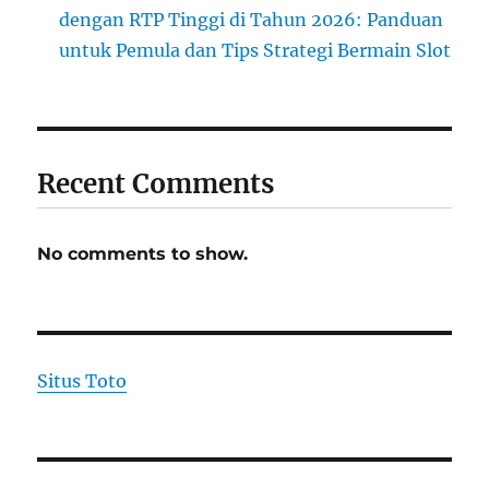
dengan RTP Tinggi di Tahun 2026: Panduan
untuk Pemula dan Tips Strategi Bermain Slot
Recent Comments
No comments to show.
Situs Toto