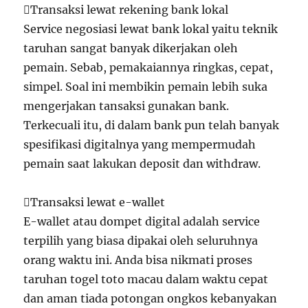
Transaksi lewat rekening bank lokal
Service negosiasi lewat bank lokal yaitu teknik
taruhan sangat banyak dikerjakan oleh
pemain. Sebab, pemakaiannya ringkas, cepat,
simpel. Soal ini membikin pemain lebih suka
mengerjakan tansaksi gunakan bank.
Terkecuali itu, di dalam bank pun telah banyak
spesifikasi digitalnya yang mempermudah
pemain saat lakukan deposit dan withdraw.
Transaksi lewat e-wallet
E-wallet atau dompet digital adalah service
terpilih yang biasa dipakai oleh seluruhnya
orang waktu ini. Anda bisa nikmati proses
taruhan togel toto macau dalam waktu cepat
dan aman tiada potongan ongkos kebanyakan