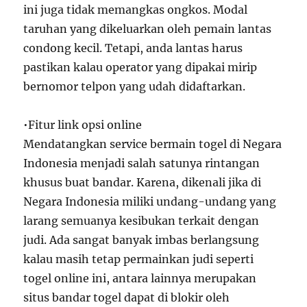
ini juga tidak memangkas ongkos. Modal
taruhan yang dikeluarkan oleh pemain lantas
condong kecil. Tetapi, anda lantas harus
pastikan kalau operator yang dipakai mirip
bernomor telpon yang udah didaftarkan.
•Fitur link opsi online
Mendatangkan service bermain togel di Negara
Indonesia menjadi salah satunya rintangan
khusus buat bandar. Karena, dikenali jika di
Negara Indonesia miliki undang-undang yang
larang semuanya kesibukan terkait dengan
judi. Ada sangat banyak imbas berlangsung
kalau masih tetap permainkan judi seperti
togel online ini, antara lainnya merupakan
situs bandar togel dapat di blokir oleh