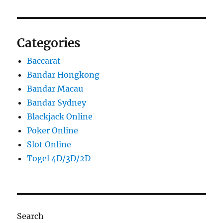
Categories
Baccarat
Bandar Hongkong
Bandar Macau
Bandar Sydney
Blackjack Online
Poker Online
Slot Online
Togel 4D/3D/2D
Search