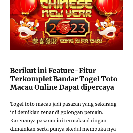
Berikut ini Feature-Fitur
Terkomplet Bandar Togel Toto
Macau Online Dapat dipercaya
Togel toto macau jadi pasaran yang sekarang
ini demikian tenar di golongan pemain.
Karenanya pasaran ini termaksud ringan
dimainkan serta punya skedul membuka nya