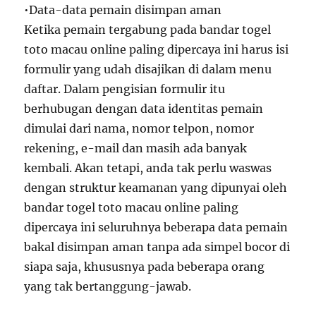
•Data-data pemain disimpan aman
Ketika pemain tergabung pada bandar togel
toto macau online paling dipercaya ini harus isi
formulir yang udah disajikan di dalam menu
daftar. Dalam pengisian formulir itu
berhubugan dengan data identitas pemain
dimulai dari nama, nomor telpon, nomor
rekening, e-mail dan masih ada banyak
kembali. Akan tetapi, anda tak perlu waswas
dengan struktur keamanan yang dipunyai oleh
bandar togel toto macau online paling
dipercaya ini seluruhnya beberapa data pemain
bakal disimpan aman tanpa ada simpel bocor di
siapa saja, khususnya pada beberapa orang
yang tak bertanggung-jawab.