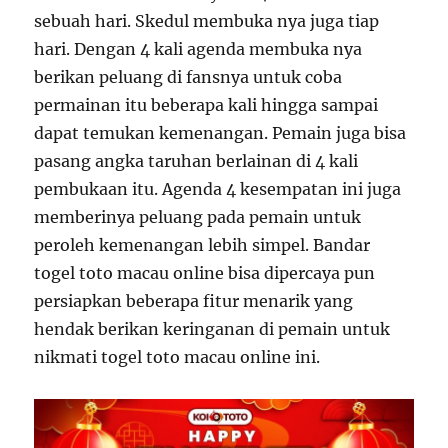
sebuah hari. Skedul membuka nya juga tiap
hari. Dengan 4 kali agenda membuka nya
berikan peluang di fansnya untuk coba
permainan itu beberapa kali hingga sampai
dapat temukan kemenangan. Pemain juga bisa
pasang angka taruhan berlainan di 4 kali
pembukaan itu. Agenda 4 kesempatan ini juga
memberinya peluang pada pemain untuk
peroleh kemenangan lebih simpel. Bandar
togel toto macau online bisa dipercaya pun
persiapkan beberapa fitur menarik yang
hendak berikan keringanan di pemain untuk
nikmati togel toto macau online ini.