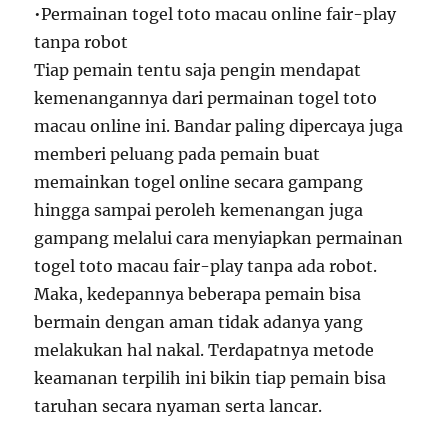
•Permainan togel toto macau online fair-play
tanpa robot
Tiap pemain tentu saja pengin mendapat
kemenangannya dari permainan togel toto
macau online ini. Bandar paling dipercaya juga
memberi peluang pada pemain buat
memainkan togel online secara gampang
hingga sampai peroleh kemenangan juga
gampang melalui cara menyiapkan permainan
togel toto macau fair-play tanpa ada robot.
Maka, kedepannya beberapa pemain bisa
bermain dengan aman tidak adanya yang
melakukan hal nakal. Terdapatnya metode
keamanan terpilih ini bikin tiap pemain bisa
taruhan secara nyaman serta lancar.