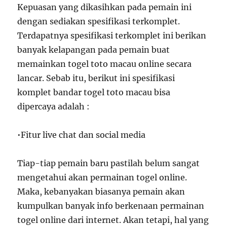
Kepuasan yang dikasihkan pada pemain ini
dengan sediakan spesifikasi terkomplet.
Terdapatnya spesifikasi terkomplet ini berikan
banyak kelapangan pada pemain buat
memainkan togel toto macau online secara
lancar. Sebab itu, berikut ini spesifikasi
komplet bandar togel toto macau bisa
dipercaya adalah :
•Fitur live chat dan social media
Tiap-tiap pemain baru pastilah belum sangat
mengetahui akan permainan togel online.
Maka, kebanyakan biasanya pemain akan
kumpulkan banyak info berkenaan permainan
togel online dari internet. Akan tetapi, hal yang