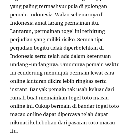
yang paling termashyur pula di golongan
pemain Indonesia. Walau sebenarnya di
Indonesia amat larang permainan itu.
Lantaran, permainan togel ini terhitung
perjudian yang miliki risiko. Semua tipe
perjudian begitu tidak diperbolehkan di
Indonesia serta telah ada dalam ketentuan
undang-undangnya. Umumnya pemain waktu
ini cenderung menunjuk bermain lewat cara
online lantaran dikira lebih ringkas serta
instant. Banyak pemain tak usah keluar dari
rumah buat memainkan togel toto macau
online ini. Cukup bermain di bandar togel toto
macau online dapat dipercaya telah dapat
nikmati kehebohan dari pasaran toto macau
itu.