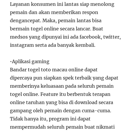
Layanan konsumen ini lantas siap menolong
pemain dan akan memberikan respon
dengancepat. Maka, pemain lantas bisa
bermain togel online secara lancar. Buat
medsos yang dipunyai ini ada facebook, twitter,
instagram serta ada banyak kembali.
•Aplikasi gaming
Bandar togel toto macau online dapat
dipercaya pun siapkan spek terbaik yang dapat
memberinya keluasaan pada seluruh pemain
togel online. Feature itu berbentuk terapan
online taruhan yang bisa di download secara
gampang oleh pemain dengan cuma-cuma.
Tidak hanya itu, program ini dapat
mempermudah seluruh pemain buat nikmati