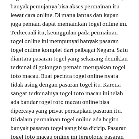
banyak pemujanya bisa akses permainan itu
lewat cara online. Di mana lantas dan kapan
juga pemain dapat memainkan togel online ini.
Terkecuali itu, keunggulan pada permainan
togel online ini mempunyai banyak pasaran
togel online komplet dari pelbagai Negara. Satu
diantara pasaran togel yang sekarang demikian
terkenal di golongan pemain merupakan togel
toto macau. Buat pecinta togel online nyata
tidak asing dengan pasaran togel itu. Karena
sangat terkenalnya togel toto macau ini telah
ada bandar togel toto macau online bisa
dipercaya yang privat persiapkan pasaran itu.
Di dalam permainan togel online ada begitu
banyak pasaran togel yang bisa dicicip. Pasaran
togel toto macau online ini tergolong pasaran