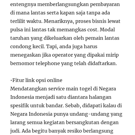
entengnya memberlangsungkan pembayaran
di mana lantas serta kapan saja tanpa ada
terlilit waktu. Menariknya, proses bisnis lewat
pulsa ini lantas tak memangkas cost. Modal
taruhan yang dikeluarkan oleh pemain lantas
condong kecil. Tapi, anda juga harus
menegaskan jika operator yang dipakai mirip
bernomor telephone yang telah didaftarkan.
•Fitur link opsi online
Mendatangkan service main togel di Negara
Indonesia menjadi satu diantara halangan
spesifik untuk bandar. Sebab, didapati kalau di
Negara Indonesia punya undang-undang yang
larang semua kegiatan bersangkutan dengan
judi. Ada begitu banyak resiko berlangsung