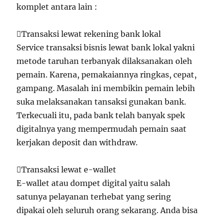
komplet antara lain :
Transaksi lewat rekening bank lokal
Service transaksi bisnis lewat bank lokal yakni
metode taruhan terbanyak dilaksanakan oleh
pemain. Karena, pemakaiannya ringkas, cepat,
gampang. Masalah ini membikin pemain lebih
suka melaksanakan tansaksi gunakan bank.
Terkecuali itu, pada bank telah banyak spek
digitalnya yang mempermudah pemain saat
kerjakan deposit dan withdraw.
Transaksi lewat e-wallet
E-wallet atau dompet digital yaitu salah
satunya pelayanan terhebat yang sering
dipakai oleh seluruh orang sekarang. Anda bisa