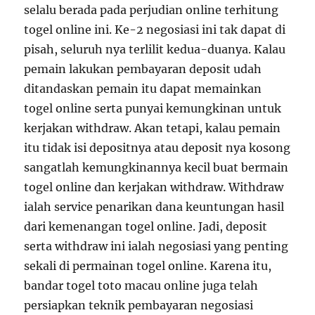
selalu berada pada perjudian online terhitung
togel online ini. Ke-2 negosiasi ini tak dapat di
pisah, seluruh nya terlilit kedua-duanya. Kalau
pemain lakukan pembayaran deposit udah
ditandaskan pemain itu dapat memainkan
togel online serta punyai kemungkinan untuk
kerjakan withdraw. Akan tetapi, kalau pemain
itu tidak isi depositnya atau deposit nya kosong
sangatlah kemungkinannya kecil buat bermain
togel online dan kerjakan withdraw. Withdraw
ialah service penarikan dana keuntungan hasil
dari kemenangan togel online. Jadi, deposit
serta withdraw ini ialah negosiasi yang penting
sekali di permainan togel online. Karena itu,
bandar togel toto macau online juga telah
persiapkan teknik pembayaran negosiasi