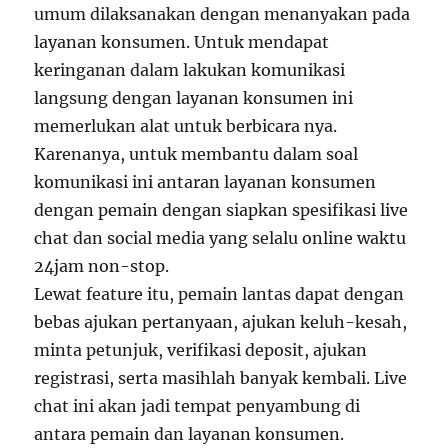
umum dilaksanakan dengan menanyakan pada
layanan konsumen. Untuk mendapat
keringanan dalam lakukan komunikasi
langsung dengan layanan konsumen ini
memerlukan alat untuk berbicara nya.
Karenanya, untuk membantu dalam soal
komunikasi ini antaran layanan konsumen
dengan pemain dengan siapkan spesifikasi live
chat dan social media yang selalu online waktu
24jam non-stop.
Lewat feature itu, pemain lantas dapat dengan
bebas ajukan pertanyaan, ajukan keluh-kesah,
minta petunjuk, verifikasi deposit, ajukan
registrasi, serta masihlah banyak kembali. Live
chat ini akan jadi tempat penyambung di
antara pemain dan layanan konsumen.