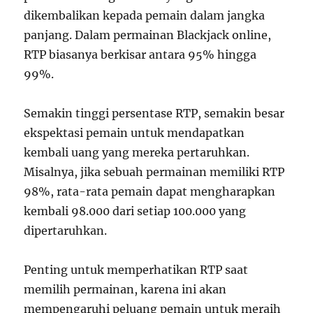
dikembalikan kepada pemain dalam jangka
panjang. Dalam permainan Blackjack online,
RTP biasanya berkisar antara 95% hingga
99%.
Semakin tinggi persentase RTP, semakin besar
ekspektasi pemain untuk mendapatkan
kembali uang yang mereka pertaruhkan.
Misalnya, jika sebuah permainan memiliki RTP
98%, rata-rata pemain dapat mengharapkan
kembali 98.000 dari setiap 100.000 yang
dipertaruhkan.
Penting untuk memperhatikan RTP saat
memilih permainan, karena ini akan
mempengaruhi peluang pemain untuk meraih