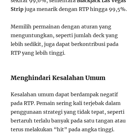
sekitar 99,6%, sementara
Blackjack Las Vegas
Strip
juga menarik dengan RTP hingga 99,5%.
Memilih permainan dengan aturan yang
menguntungkan, seperti jumlah deck yang
lebih sedikit, juga dapat berkontribusi pada
RTP yang lebih tinggi.
Menghindari Kesalahan Umum
Kesalahan umum dapat berdampak negatif
pada RTP. Pemain sering kali terjebak dalam
penggunaan strategi yang tidak tepat, seperti
bertaruh terlalu banyak pada satu tangan atau
terus melakukan “hit” pada angka tinggi.