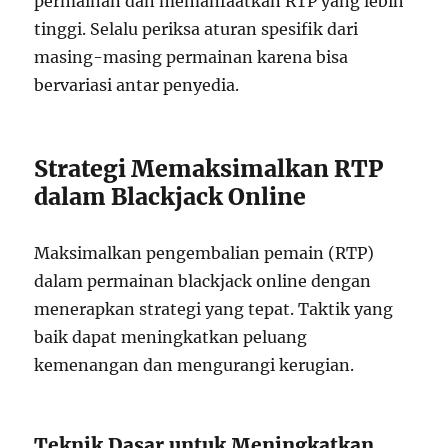
permainan dan memanfaatkan RTP yang lebih
tinggi. Selalu periksa aturan spesifik dari
masing-masing permainan karena bisa
bervariasi antar penyedia.
Strategi Memaksimalkan RTP
dalam Blackjack Online
Maksimalkan pengembalian pemain (RTP)
dalam permainan blackjack online dengan
menerapkan strategi yang tepat. Taktik yang
baik dapat meningkatkan peluang
kemenangan dan mengurangi kerugian.
Teknik Dasar untuk Meningkatkan