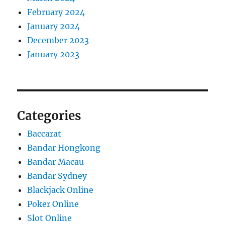
February 2024
January 2024
December 2023
January 2023
Categories
Baccarat
Bandar Hongkong
Bandar Macau
Bandar Sydney
Blackjack Online
Poker Online
Slot Online