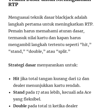
RTP
Menguasai teknik dasar blackjack adalah
langkah pertama untuk meningkatkan RTP.
Pemain harus memahami aturan dasar,
termasuk nilai kartu dan kapan harus
mengambil langkah tertentu seperti “hit,”
“stand,” “double,” atau “split.”
Strategi dasar
menyarankan untuk:
Hit
jika total tangan kurang dari 12 dan
dealer menunjukkan kartu rendah.
Stand
pada 17 atau lebih, kecuali ada Ace
yang fleksibel.
Double
pada total 11 ketika dealer