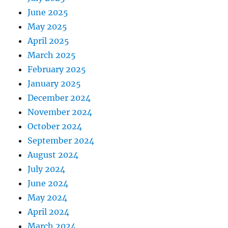
June 2025
May 2025
April 2025
March 2025
February 2025
January 2025
December 2024
November 2024
October 2024
September 2024
August 2024
July 2024
June 2024
May 2024
April 2024
March 2024