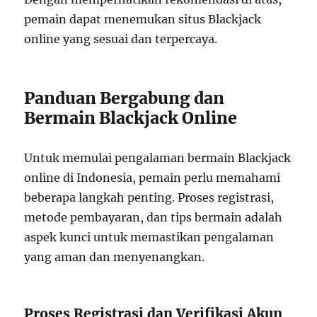
pemain dapat menemukan situs Blackjack
online yang sesuai dan terpercaya.
Panduan Bergabung dan
Bermain Blackjack Online
Untuk memulai pengalaman bermain Blackjack
online di Indonesia, pemain perlu memahami
beberapa langkah penting. Proses registrasi,
metode pembayaran, dan tips bermain adalah
aspek kunci untuk memastikan pengalaman
yang aman dan menyenangkan.
Proses Registrasi dan Verifikasi Akun