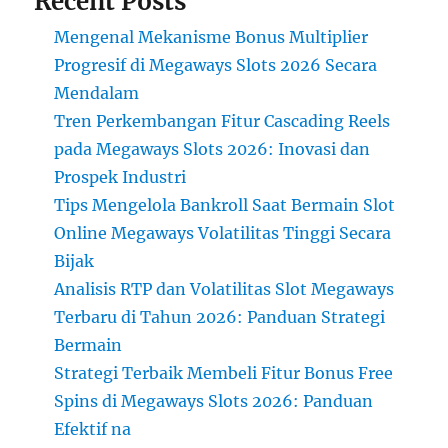
Recent Posts
Mengenal Mekanisme Bonus Multiplier
Progresif di Megaways Slots 2026 Secara
Mendalam
Tren Perkembangan Fitur Cascading Reels
pada Megaways Slots 2026: Inovasi dan
Prospek Industri
Tips Mengelola Bankroll Saat Bermain Slot
Online Megaways Volatilitas Tinggi Secara
Bijak
Analisis RTP dan Volatilitas Slot Megaways
Terbaru di Tahun 2026: Panduan Strategi
Bermain
Strategi Terbaik Membeli Fitur Bonus Free
Spins di Megaways Slots 2026: Panduan
Efektif na