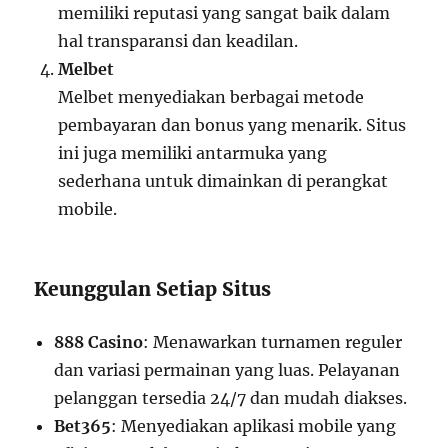
memiliki reputasi yang sangat baik dalam
hal transparansi dan keadilan.
Melbet
Melbet menyediakan berbagai metode
pembayaran dan bonus yang menarik. Situs
ini juga memiliki antarmuka yang
sederhana untuk dimainkan di perangkat
mobile.
Keunggulan Setiap Situs
888 Casino
: Menawarkan turnamen reguler
dan variasi permainan yang luas. Pelayanan
pelanggan tersedia 24/7 dan mudah diakses.
Bet365
: Menyediakan aplikasi mobile yang