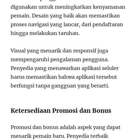
digunakan untuk meningkatkan kenyamanan
pemain. Desain yang baik akan memastikan
proses navigasi yang lancar, dari pendaftaran
hingga melakukan taruhan.
Visual yang menarik dan responsif juga
mempengaruhi pengalaman pengguna.
Penyedia yang menawarkan aplikasi seluler
harus memastikan bahwa aplikasi tersebut
berfungsi tanpa gangguan yang berarti.
Ketersediaan Promosi dan Bonus
Promosi dan bonus adalah aspek yang dapat
menarik pemain baru. Penyedia terbaik