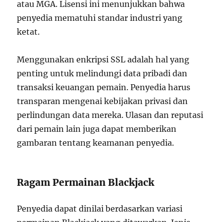
atau MGA. Lisensi ini menunjukkan bahwa
penyedia mematuhi standar industri yang
ketat.
Menggunakan enkripsi SSL adalah hal yang
penting untuk melindungi data pribadi dan
transaksi keuangan pemain. Penyedia harus
transparan mengenai kebijakan privasi dan
perlindungan data mereka. Ulasan dan reputasi
dari pemain lain juga dapat memberikan
gambaran tentang keamanan penyedia.
Ragam Permainan Blackjack
Penyedia dapat dinilai berdasarkan variasi