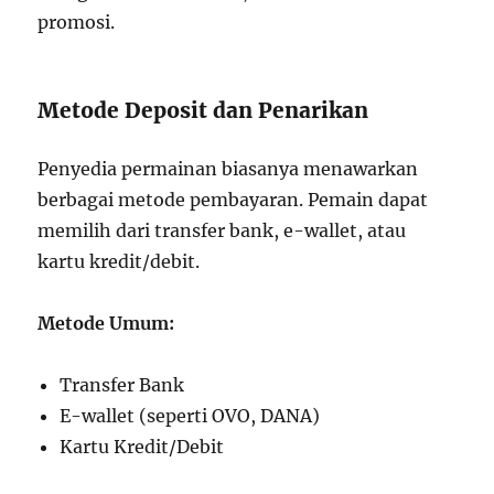
promosi.
Metode Deposit dan Penarikan
Penyedia permainan biasanya menawarkan
berbagai metode pembayaran. Pemain dapat
memilih dari transfer bank, e-wallet, atau
kartu kredit/debit.
Metode Umum:
Transfer Bank
E-wallet (seperti OVO, DANA)
Kartu Kredit/Debit