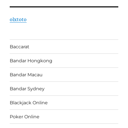
olxtoto
Baccarat
Bandar Hongkong
Bandar Macau
Bandar Sydney
Blackjack Online
Poker Online