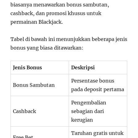
biasanya menawarkan bonus sambutan,
cashback, dan promosi khusus untuk
permainan Blackjack.
Tabel di bawah ini menunjukkan beberapa jenis
bonus yang biasa ditawarkan:
Jenis Bonus
Deskripsi
Persentase bonus
Bonus Sambutan
pada deposit pertama
Pengembalian
Cashback
sebagian dari
kerugian
Taruhan gratis untuk
Free Bet