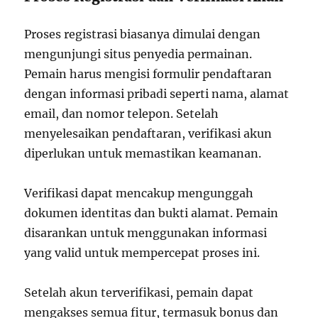
Proses registrasi biasanya dimulai dengan
mengunjungi situs penyedia permainan.
Pemain harus mengisi formulir pendaftaran
dengan informasi pribadi seperti nama, alamat
email, dan nomor telepon. Setelah
menyelesaikan pendaftaran, verifikasi akun
diperlukan untuk memastikan keamanan.
Verifikasi dapat mencakup mengunggah
dokumen identitas dan bukti alamat. Pemain
disarankan untuk menggunakan informasi
yang valid untuk mempercepat proses ini.
Setelah akun terverifikasi, pemain dapat
mengakses semua fitur, termasuk bonus dan