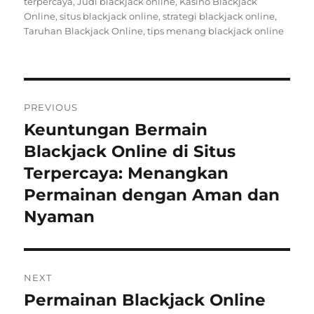
terpercaya
,
Judi blackjack online
,
Kasino Blackjack
Online
,
situs blackjack online
,
strategi blackjack online
,
Taruhan Blackjack Online
,
tips menang blackjack online
Post
PREVIOUS
navigation
Keuntungan Bermain
Previous
post:
Blackjack Online di Situs
Terpercaya: Menangkan
Permainan dengan Aman dan
Nyaman
NEXT
Permainan Blackjack Online
Next