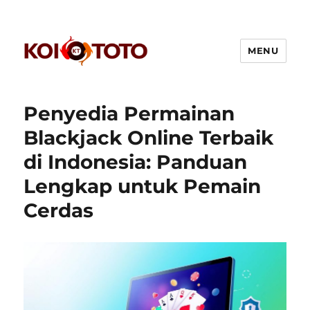
MENU
Freerestaurantcouponsnow
Penyedia Permainan
Blackjack Online Terbaik
di Indonesia: Panduan
Lengkap untuk Pemain
Cerdas