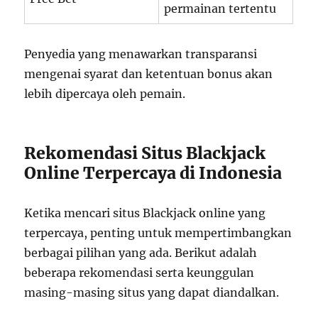
permainan tertentu
Penyedia yang menawarkan transparansi
mengenai syarat dan ketentuan bonus akan
lebih dipercaya oleh pemain.
Rekomendasi Situs Blackjack
Online Terpercaya di Indonesia
Ketika mencari situs Blackjack online yang
terpercaya, penting untuk mempertimbangkan
berbagai pilihan yang ada. Berikut adalah
beberapa rekomendasi serta keunggulan
masing-masing situs yang dapat diandalkan.