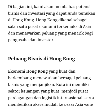
Di bagian ini, kami akan membahas potensi
bisnis dan investasi yang dapat Anda temukan
di Hong Kong. Hong Kong dikenal sebagai
salah satu pusat ekonomi terkemuka di Asia
dan menawarkan peluang yang menarik bagi
pengusaha dan investor.
Peluang Bisnis di Hong Kong
Ekonomi Hong Kong
yang kuat dan
berkembang menawarkan berbagai peluang
bisnis yang menjanjikan. Kota ini memiliki
sektor keuangan yang kuat, menjadi pusat
perdagangan dan logistik internasional, serta
memberikan akses mudah ke pasar Asia yang