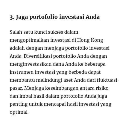
3. Jaga portofolio investasi Anda
Salah satu kunci sukses dalam
mengoptimalkan investasi di Hong Kong
adalah dengan menjaga portofolio investasi
Anda. Diversifikasi portofolio Anda dengan
menginvestasikan dana Anda ke beberapa
instrumen investasi yang berbeda dapat
membantu melindungi aset Anda dari fluktuasi
pasar. Menjaga keseimbangan antara risiko
dan imbal hasil dalam portofolio Anda juga
penting untuk mencapai hasil investasi yang
optimal.