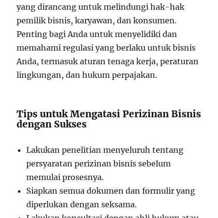
yang dirancang untuk melindungi hak-hak
pemilik bisnis, karyawan, dan konsumen.
Penting bagi Anda untuk menyelidiki dan
memahami regulasi yang berlaku untuk bisnis
Anda, termasuk aturan tenaga kerja, peraturan
lingkungan, dan hukum perpajakan.
Tips untuk Mengatasi Perizinan Bisnis
dengan Sukses
Lakukan penelitian menyeluruh tentang
persyaratan perizinan bisnis sebelum
memulai prosesnya.
Siapkan semua dokumen dan formulir yang
diperlukan dengan seksama.
Lakukan konsultasi dengan ahli hukum atau