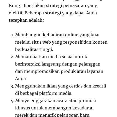
Kong, diperlukan strategi pemasaran yang
efektif. Beberapa strategi yang dapat Anda
terapkan adalah:
Membangun kehadiran online yang kuat
melalui situs web yang responsif dan konten
berkualitas tinggi.
Memanfaatkan media sosial untuk
berinteraksi langsung dengan pelanggan
dan mempromosikan produk atau layanan
Anda.
Menggunakan iklan yang cerdas dan kreatif
di berbagai platform media.
Menyelenggarakan acara atau promosi
khusus untuk membangun kesadaran
merek dan menarik pelanggan baru.