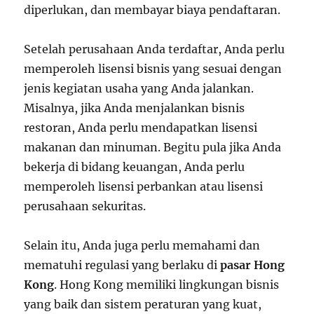
diperlukan, dan membayar biaya pendaftaran.
Setelah perusahaan Anda terdaftar, Anda perlu
memperoleh lisensi bisnis yang sesuai dengan
jenis kegiatan usaha yang Anda jalankan.
Misalnya, jika Anda menjalankan bisnis
restoran, Anda perlu mendapatkan lisensi
makanan dan minuman. Begitu pula jika Anda
bekerja di bidang keuangan, Anda perlu
memperoleh lisensi perbankan atau lisensi
perusahaan sekuritas.
Selain itu, Anda juga perlu memahami dan
mematuhi regulasi yang berlaku di
pasar Hong
Kong
. Hong Kong memiliki lingkungan bisnis
yang baik dan sistem peraturan yang kuat,