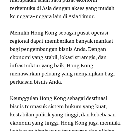
terkemuka di Asia dengan akses yang mudah
ke negara-negara lain di Asia Timur.
Memilih Hong Kong sebagai pusat operasi
regional dapat memberikan banyak manfaat
bagi pengembangan bisnis Anda. Dengan
ekonomi yang stabil, lokasi strategis, dan
infrastruktur yang baik, Hong Kong
menawarkan peluang yang menjanjikan bagi
perluasan bisnis Anda.
Keunggulan Hong Kong sebagai destinasi
bisnis termasuk sistem hukum yang kuat,
kestabilan politik yang tinggi, dan kebebasan
ekonomi yang tinggi. Hong Kong juga memiliki
kebiasaan bisnis yang transparan dan efisien,