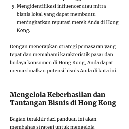
Mengidentifikasi influencer atau mitra
bisnis lokal yang dapat membantu
meningkatkan reputasi merek Anda di Hong
Kong.
Dengan menerapkan strategi pemasaran yang
tepat dan memahami karakteristik pasar dan
budaya konsumen di Hong Kong, Anda dapat
memaximalkan potensi bisnis Anda di kota ini.
Mengelola Keberhasilan dan
Tantangan Bisnis di Hong Kong
Bagian terakhir dari panduan ini akan
membahas strategi untuk mengelola