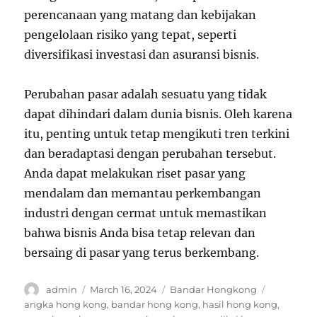
perencanaan yang matang dan kebijakan
pengelolaan risiko yang tepat, seperti
diversifikasi investasi dan asuransi bisnis.
Perubahan pasar adalah sesuatu yang tidak
dapat dihindari dalam dunia bisnis. Oleh karena
itu, penting untuk tetap mengikuti tren terkini
dan beradaptasi dengan perubahan tersebut.
Anda dapat melakukan riset pasar yang
mendalam dan memantau perkembangan
industri dengan cermat untuk memastikan
bahwa bisnis Anda bisa tetap relevan dan
bersaing di pasar yang terus berkembang.
Author
Posted
Categories
Tags
admin
March 16, 2024
Bandar Hongkong
on
angka hong kong
,
bandar hong kong
,
hasil hong kong
,