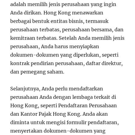
adalah memilih jenis perusahaan yang ingin
Anda dirikan. Hong Kong menawarkan
berbagai bentuk entitas bisnis, termasuk
perusahaan terbatas, perusahaan bersama, dan
kemitraan terbatas. Setelah Anda memilih jenis
perusahaan, Anda harus menyiapkan
dokumen-dokumen yang diperlukan, seperti
kontrak pendirian perusahaan, daftar direktur,
dan pemegang saham.
Selanjutnya, Anda perlu mendaftarkan
perusahaan Anda dengan lembaga terkait di
Hong Kong, seperti Pendaftaran Perusahaan
dan Kantor Pajak Hong Kong. Anda akan
diminta untuk mengisi formulir pendaftaran,
menyertakan dokumen-dokumen yang