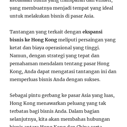
yang membuatnya menjadi tempat yang ideal
untuk melakukan bisnis di pasar Asia.
Tantangan yang terkait dengan
ekspansi
bisnis ke Hong Kong
meliputi persaingan yang
ketat dan biaya operasional yang tinggi.
Namun, dengan strategi yang tepat dan
pemahaman mendalam tentang pasar Hong
Kong, Anda dapat mengatasi tantangan ini dan
memperluas bisnis Anda dengan sukses.
Sebagai pintu gerbang ke pasar Asia yang luas,
Hong Kong menawarkan peluang yang tak
terbatas bagi bisnis Anda. Dalam bagian
selanjutnya, kita akan membahas hubungan
bisnis antara Hong Kong dan China serta