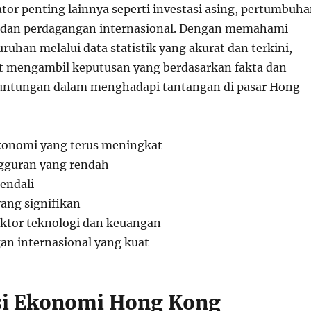
tor penting lainnya seperti investasi asing, pertumbuh
, dan perdagangan internasional. Dengan memahami
uhan melalui data statistik yang akurat dan terkini,
t mengambil keputusan yang berdasarkan fakta dan
ntungan dalam menghadapi tantangan di pasar Hong
onomi yang terus meningkat
gguran yang rendah
kendali
yang signifikan
ktor teknologi dan keuangan
an internasional yang kuat
si Ekonomi Hong Kong