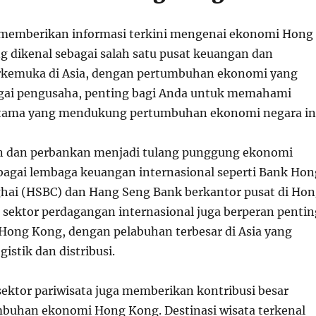
 memberikan informasi terkini mengenai ekonomi Hong
 dikenal sebagai salah satu pusat keuangan dan
rkemuka di Asia, dengan pertumbuhan ekonomi yang
agai pengusaha, penting bagi Anda untuk memahami
utama yang mendukung pertumbuhan ekonomi negara ini
n dan perbankan menjadi tulang punggung ekonomi
agai lembaga keuangan internasional seperti Bank Hon
hai (HSBC) dan Hang Seng Bank berkantor pusat di Ho
, sektor perdagangan internasional juga berperan pentin
ong Kong, dengan pelabuhan terbesar di Asia yang
gistik dan distribusi.
sektor pariwisata juga memberikan kontribusi besar
buhan ekonomi Hong Kong. Destinasi wisata terkenal