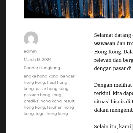
Selamat datang d
wawasan
dan
tr
Author
admin
Hong Kong. Dala
Posted
March 15, 2024
relevan dan ber
on
Categories
Bandar Hongkong
dengan pasar d
Tags
angka hong kong
,
bandar
hong kong
,
hasil hong
Dengan melihat d
kong
,
pasar hong kong
,
terkini, kita d
pasaran hong kong
,
prediksi hong kong
,
result
situasi bisnis d
hong kong
,
taruhan hong
dalam mengemban
kong
,
togel hong kong
Selain itu, kami