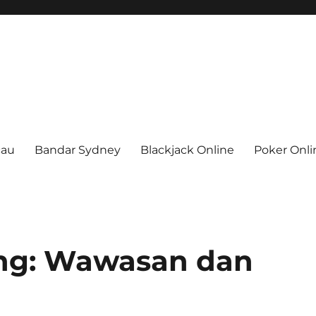
now
cau
Bandar Sydney
Blackjack Online
Poker Onli
ong: Wawasan dan