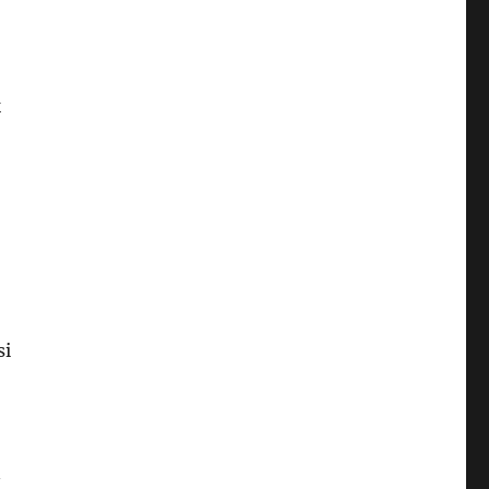
k
si
n