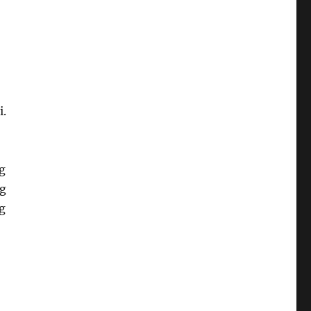
.
g
ng
g