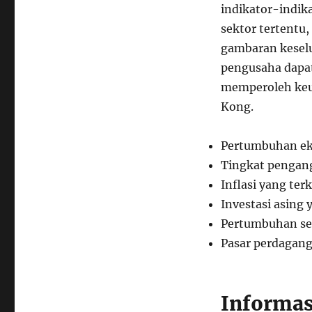
indikator-indika
sektor tertentu
gambaran keselur
pengusaha dapa
memperoleh keu
Kong.
Pertumbuhan ek
Tingkat pengan
Inflasi yang ter
Investasi asing 
Pertumbuhan se
Pasar perdagang
Informa