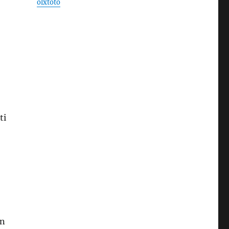
olxtoto
ti
an