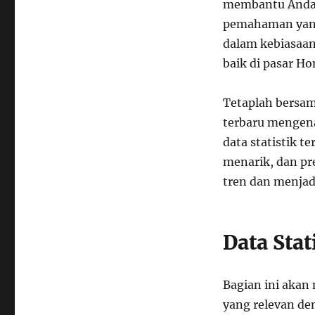
membantu Anda 
pemahaman yan
dalam kebiasaa
baik di pasar H
Tetaplah bersa
terbaru mengena
data statistik t
menarik, dan pr
tren dan menjad
Data Sta
Bagian ini akan
yang relevan de