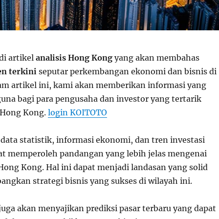
i artikel
analisis Hong Kong
yang akan membahas
en terkini
seputar perkembangan ekonomi dan bisnis di
m artikel ini, kami akan memberikan informasi yang
guna bagi para pengusaha dan investor yang tertarik
i Hong Kong.
login KOITOTO
ata statistik, informasi ekonomi, dan tren investasi
apat memperoleh pandangan yang lebih jelas mengenai
i Hong Kong. Hal ini dapat menjadi landasan yang solid
gkan strategi bisnis yang sukses di wilayah ini.
 juga akan menyajikan prediksi pasar terbaru yang dapat