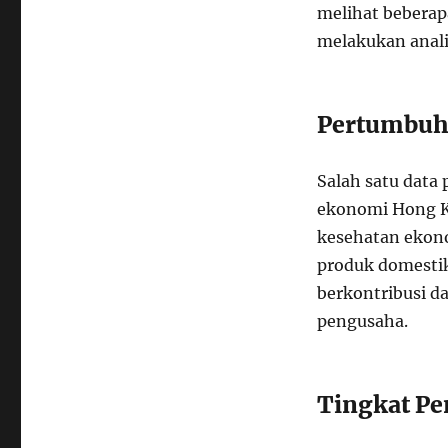
melihat beberap
melakukan anal
Pertumbuh
Salah satu data
ekonomi Hong K
kesehatan ekono
produk domestik
berkontribusi 
pengusaha.
Tingkat P