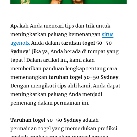
Apakah Anda mencari tips dan trik untuk
meningkatkan peluang kemenangan
situs
agenolx
Anda dalam
taruhan togel 50-50
Sydney
? Jika ya, Anda berada di tempat yang
tepat! Dalam artikel ini, kami akan
memberikan panduan lengkap tentang cara
memenangkan
taruhan togel 50-50 Sydney
.
Dengan mengikuti tips ahli kami, Anda dapat
meningkatkan peluang Anda menjadi
pemenang dalam permainan ini.
Taruhan togel 50-50 Sydney
adalah
permainan togel yang memerlukan prediksi
apakah angka yang akan muncul berupa