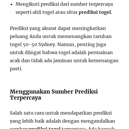
Mengikuti prediksi dari sumber terpercaya
seperti ahli togel atau situs
prediksi togel
.
Prediksi yang akurat dapat meningkatkan
peluang Anda untuk memenangkan taruhan
togel 50-50 Sydney. Namun, penting juga
untuk diingat bahwa togel adalah permainan
acak dan tidak ada jaminan untuk kemenangan
pasti.
Menggunakan Sumber Prediksi
Terpercaya
Salah satu cara untuk mendapatkan prediksi
yang lebih baik adalah dengan mengandalkan
sumber
prediksi togel
terpercaya. Ada banyak