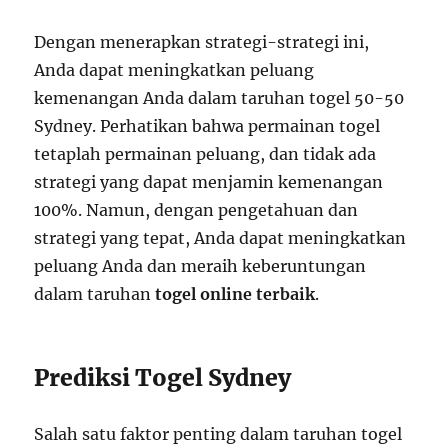
Dengan menerapkan strategi-strategi ini,
Anda dapat meningkatkan peluang
kemenangan Anda dalam taruhan togel 50-50
Sydney. Perhatikan bahwa permainan togel
tetaplah permainan peluang, dan tidak ada
strategi yang dapat menjamin kemenangan
100%. Namun, dengan pengetahuan dan
strategi yang tepat, Anda dapat meningkatkan
peluang Anda dan meraih keberuntungan
dalam taruhan
togel online terbaik
.
Prediksi Togel Sydney
Salah satu faktor penting dalam taruhan togel