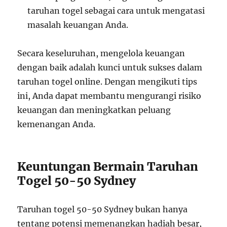
taruhan togel sebagai cara untuk mengatasi
masalah keuangan Anda.
Secara keseluruhan, mengelola keuangan
dengan baik adalah kunci untuk sukses dalam
taruhan togel online. Dengan mengikuti tips
ini, Anda dapat membantu mengurangi risiko
keuangan dan meningkatkan peluang
kemenangan Anda.
Keuntungan Bermain Taruhan
Togel 50-50 Sydney
Taruhan togel 50-50 Sydney bukan hanya
tentang potensi memenangkan hadiah besar,