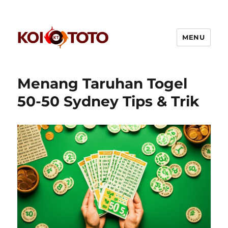
MENU
Freerestaurantcouponsnow
Menang Taruhan Togel
50-50 Sydney Tips & Trik