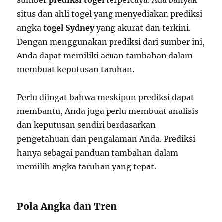
situs dan ahli togel yang menyediakan prediksi
angka
togel Sydney
yang akurat dan terkini.
Dengan menggunakan prediksi dari sumber ini,
Anda dapat memiliki acuan tambahan dalam
membuat keputusan taruhan.
Perlu diingat bahwa meskipun prediksi dapat
membantu, Anda juga perlu membuat analisis
dan keputusan sendiri berdasarkan
pengetahuan dan pengalaman Anda. Prediksi
hanya sebagai panduan tambahan dalam
memilih angka taruhan yang tepat.
Pola Angka dan Tren