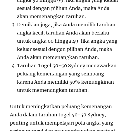
sesuai dengan pilihan Anda, maka Anda
akan memenangkan taruhan.
Demikian juga, jika Anda memilih taruhan
angka kecil, taruhan Anda akan berlaku
untuk angka 00 hingga 49. Jika angka yang
keluar sesuai dengan pilihan Anda, maka
Anda akan memenangkan taruhan.
Taruhan Togel 50-50 Sydney menawarkan
peluang kemenangan yang seimbang
karena Anda memiliki 50% kemungkinan
untuk memenangkan taruhan.
Untuk meningkatkan peluang kemenangan
Anda dalam taruhan togel 50-50 Sydney,
penting untuk mempelajari pola angka yang
sering muncul dan mengembangkan strategi