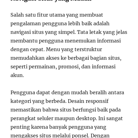
Salah satu fitur utama yang membuat
pengalaman pengguna lebih baik adalah
navigasi situs yang simpel. Tata letak yang jelas
membantu pengguna menemukan informasi
dengan cepat. Menu yang terstruktur
memudahkan akses ke berbagai bagian situs,
seperti permainan, promosi, dan informasi
akun.
Pengguna dapat dengan mudah beralih antara
kategori yang berbeda. Desain responsif
memastikan bahwa situs berfungsi baik pada
perangkat seluler maupun desktop. Ini sangat
penting karena banyak pengguna yang
mengakses situs melalui ponsel. Dengan