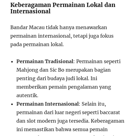
Keberagaman Permainan Lokal dan
Internasional
Bandar Macau tidak hanya menawarkan
permainan internasional, tetapi juga fokus
pada permainan lokal.
Permainan Tradisional
: Permainan seperti
Mahjong dan Sic Bo merupakan bagian
penting dari budaya judi lokal. Ini
memberikan pemain pengalaman yang
autentik.
Permainan Internasional
: Selain itu,
permainan dari luar negeri seperti baccarat
dan slot modern juga tersedia. Keberagaman
ini memastikan bahwa semua pemain