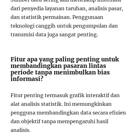
dari penyedia layanan taruhan, analisis pasar,
dan statistik permainan. Penggunaan
teknologi canggih untuk pengumpulan dan
transmisi data juga sangat penting.
Fitur apa yang paling penting untuk
membandingkan pasaran lintas
periode tanpa menimbulkan bias
informasi?
Fitur penting termasuk grafik interaktif dan
alat analisis statistik. Ini memungkinkan
pengguna membandingkan data secara efisien
dan objektif tanpa mempengaruhi hasil
analisis.