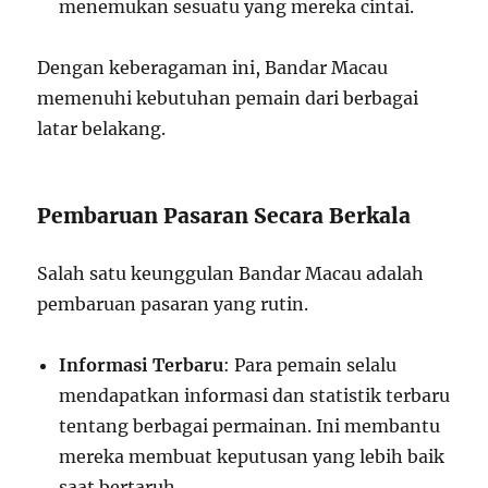
menemukan sesuatu yang mereka cintai.
Dengan keberagaman ini, Bandar Macau
memenuhi kebutuhan pemain dari berbagai
latar belakang.
Pembaruan Pasaran Secara Berkala
Salah satu keunggulan Bandar Macau adalah
pembaruan pasaran yang rutin.
Informasi Terbaru
: Para pemain selalu
mendapatkan informasi dan statistik terbaru
tentang berbagai permainan. Ini membantu
mereka membuat keputusan yang lebih baik
saat bertaruh.