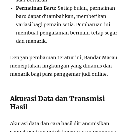
Permainan Baru
: Setiap bulan, permainan
baru dapat ditambahkan, memberikan
variasi bagi pemain setia. Pembaruan ini
membuat pengalaman bermain tetap segar
dan menarik.
Dengan pembaruan teratur ini, Bandar Macau
menciptakan lingkungan yang dinamis dan
menarik bagi para penggemar judi online.
Akurasi Data dan Transmisi
Hasil
Akurasi data dan cara hasil ditransmisikan
sangat penting untuk kepercayaan pengguna