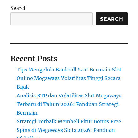
Search
SEARCH
Recent Posts
Tips Mengelola Bankroll Saat Bermain Slot
Online Megaways Volatilitas Tinggi Secara
Bijak
Analisis RTP dan Volatilitas Slot Megaways
Terbaru di Tahun 2026: Panduan Strategi
Bermain
Strategi Terbaik Membeli Fitur Bonus Free
Spins di Megaways Slots 2026: Panduan