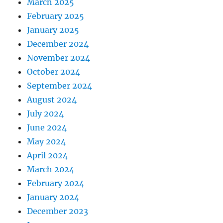
March 2025
February 2025
January 2025
December 2024
November 2024
October 2024
September 2024
August 2024
July 2024
June 2024
May 2024
April 2024
March 2024
February 2024
January 2024
December 2023