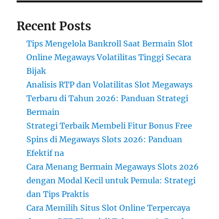
Recent Posts
Tips Mengelola Bankroll Saat Bermain Slot
Online Megaways Volatilitas Tinggi Secara
Bijak
Analisis RTP dan Volatilitas Slot Megaways
Terbaru di Tahun 2026: Panduan Strategi
Bermain
Strategi Terbaik Membeli Fitur Bonus Free
Spins di Megaways Slots 2026: Panduan
Efektif na
Cara Menang Bermain Megaways Slots 2026
dengan Modal Kecil untuk Pemula: Strategi
dan Tips Praktis
Cara Memilih Situs Slot Online Terpercaya