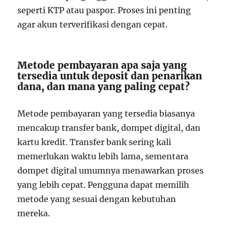
seperti KTP atau paspor. Proses ini penting
agar akun terverifikasi dengan cepat.
Metode pembayaran apa saja yang
tersedia untuk deposit dan penarikan
dana, dan mana yang paling cepat?
Metode pembayaran yang tersedia biasanya
mencakup transfer bank, dompet digital, dan
kartu kredit. Transfer bank sering kali
memerlukan waktu lebih lama, sementara
dompet digital umumnya menawarkan proses
yang lebih cepat. Pengguna dapat memilih
metode yang sesuai dengan kebutuhan
mereka.