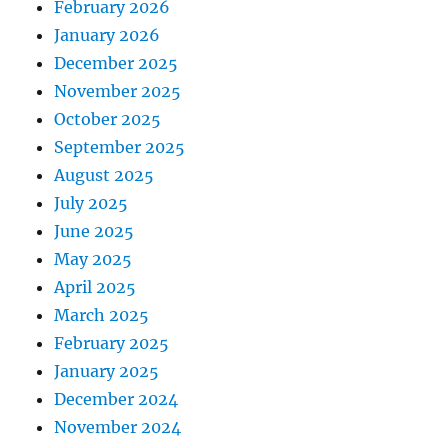
February 2026
January 2026
December 2025
November 2025
October 2025
September 2025
August 2025
July 2025
June 2025
May 2025
April 2025
March 2025
February 2025
January 2025
December 2024
November 2024