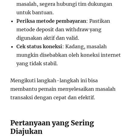
masalah, segera hubungi tim dukungan
untuk bantuan.
Periksa metode pembayaran
: Pastikan
metode deposit dan withdraw yang
digunakan aktif dan valid.
Cek status koneksi
: Kadang, masalah
mungkin disebabkan oleh koneksi internet
yang tidak stabil.
Mengikuti langkah-langkah ini bisa
membantu pemain menyelesaikan masalah
transaksi dengan cepat dan efektif.
Pertanyaan yang Sering
Diajukan