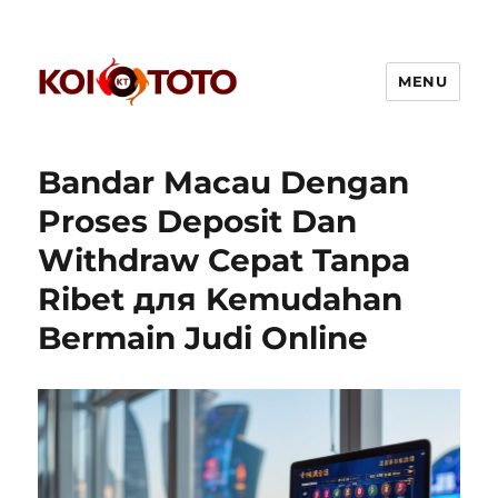
MENU
Freerestaurantcouponsnow
Bandar Macau Dengan
Proses Deposit Dan
Withdraw Cepat Tanpa
Ribet для Kemudahan
Bermain Judi Online