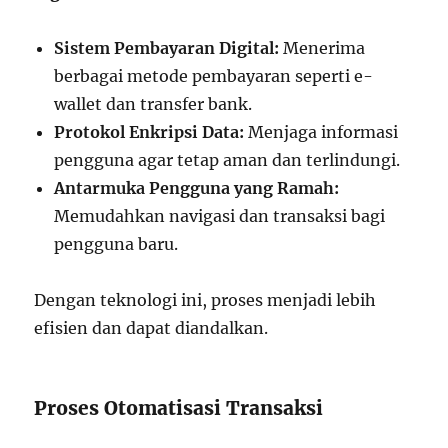
Sistem Pembayaran Digital:
Menerima
berbagai metode pembayaran seperti e-
wallet dan transfer bank.
Protokol Enkripsi Data:
Menjaga informasi
pengguna agar tetap aman dan terlindungi.
Antarmuka Pengguna yang Ramah:
Memudahkan navigasi dan transaksi bagi
pengguna baru.
Dengan teknologi ini, proses menjadi lebih
efisien dan dapat diandalkan.
Proses Otomatisasi Transaksi