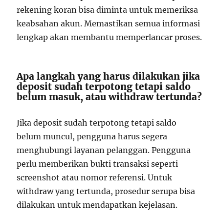
rekening koran bisa diminta untuk memeriksa
keabsahan akun. Memastikan semua informasi
lengkap akan membantu memperlancar proses.
Apa langkah yang harus dilakukan jika
deposit sudah terpotong tetapi saldo
belum masuk, atau withdraw tertunda?
Jika deposit sudah terpotong tetapi saldo
belum muncul, pengguna harus segera
menghubungi layanan pelanggan. Pengguna
perlu memberikan bukti transaksi seperti
screenshot atau nomor referensi. Untuk
withdraw yang tertunda, prosedur serupa bisa
dilakukan untuk mendapatkan kejelasan.