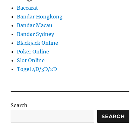
Baccarat
Bandar Hongkong
Bandar Macau
Bandar Sydney
Blackjack Online
Poker Online
Slot Online
Togel 4D/3D/2D
Search
SEARCH