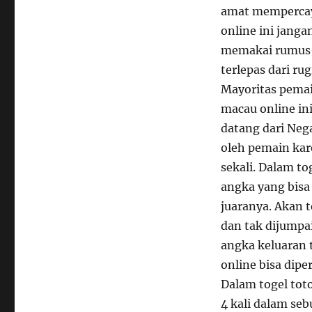
amat mempercaya
online ini jang
memakai rumus-
terlepas dari rug
Mayoritas pemai
macau online ini
datang dari Nega
oleh pemain kar
sekali. Dalam to
angka yang bisa 
juaranya. Akan te
dan tak dijumpai
angka keluaran t
online bisa dipe
Dalam togel tot
4 kali dalam seb