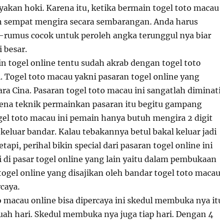
kan hoki. Karena itu, ketika bermain togel toto macau
an sempat mengira secara sembarangan. Anda harus
rumus cocok untuk peroleh angka terunggul nya biar
i besar.
n togel online tentu sudah akrab dengan togel toto
. Togel toto macau yakni pasaran togel online yang
ra Cina. Pasaran togel toto macau ini sangatlah diminat
ena teknik permainkan pasaran itu begitu gampang
gel toto macau ini pemain hanya butuh mengira 2 digit
keluar bandar. Kalau tebakannya betul bakal keluar jadi
tapi, perihal bikin special dari pasaran togel online ini
 di pasar togel online yang lain yaitu dalam pembukaan
ogel online yang disajikan oleh bandar togel toto maca
rcaya.
o macau online bisa dipercaya ini skedul membuka nya it
uah hari. Skedul membuka nya juga tiap hari. Dengan 4