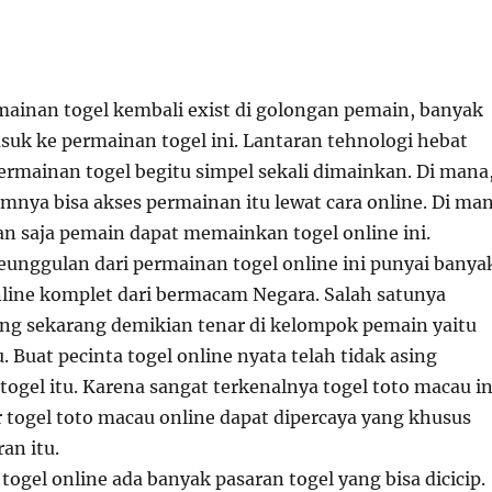
ainan togel kembali exist di golongan pemain, banyak
uk ke permainan togel ini. Lantaran tehnologi hebat
ermainan togel begitu simpel sekali dimainkan. Di mana
nya bisa akses permainan itu lewat cara online. Di ma
an saja pemain dapat memainkan togel online ini.
keunggulan dari permainan togel online ini punyai banya
nline komplet dari bermacam Negara. Salah satunya
ang sekarang demikian tenar di kelompok pemain yaitu
. Buat pecinta togel online nyata telah tidak asing
ogel itu. Karena sangat terkenalnya togel toto macau in
r togel toto macau online dapat dipercaya yang khusus
an itu.
ogel online ada banyak pasaran togel yang bisa dicicip.