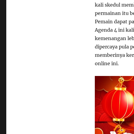
kali skedul mem
permainan itu b
Pemain dapat pa
Agenda 4 ini ka
kemenangan lebi
dipercaya pula 
memberinya keri
online ini.