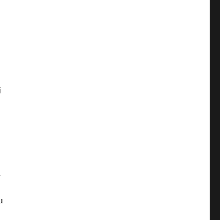
i
u
u