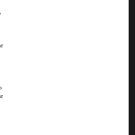
,
ar
o
ar