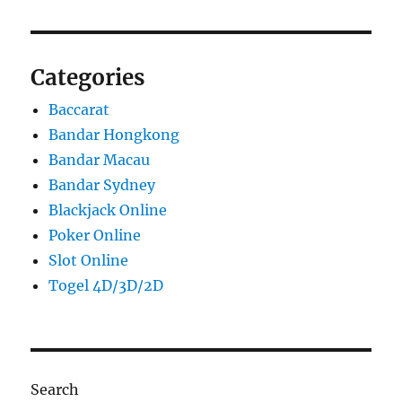
Categories
Baccarat
Bandar Hongkong
Bandar Macau
Bandar Sydney
Blackjack Online
Poker Online
Slot Online
Togel 4D/3D/2D
Search