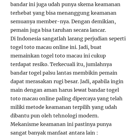
bandar ini juga udah punya skema keamanan
terhebat yang bisa menanggung keamanan
semuanya member-nya. Dengan demikian,
pemain juga bisa taruhan secara lancar.
Di Indonesia sangatlah larang perjudian seperti
togel toto macau online ini. Jadi, buat
memainkan togel toto macau ini cukup
terdapat resiko. Terkecuali itu, jumlahnya
bandar togel palsu lantas membikin pemain
dapat merasakan rugi besar. Jadi, apabila ingin
main dengan aman harus lewat bandar togel
toto macau online paling dipercaya yang telah
miliki metode keamanan terpilih yang udah
dibantu pun oleh tehnologi modern.
Mekanisme keamanan ini pastinya punya
sangat banyak manfaat antara lain :