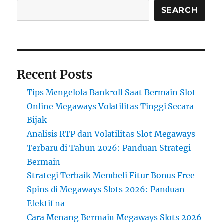
SEARCH
Recent Posts
Tips Mengelola Bankroll Saat Bermain Slot
Online Megaways Volatilitas Tinggi Secara
Bijak
Analisis RTP dan Volatilitas Slot Megaways
Terbaru di Tahun 2026: Panduan Strategi
Bermain
Strategi Terbaik Membeli Fitur Bonus Free
Spins di Megaways Slots 2026: Panduan
Efektif na
Cara Menang Bermain Megaways Slots 2026