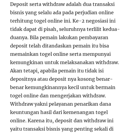
Deposit serta withdraw adalah dua transaksi
bisnis yang selalu ada pada perjudian online
terhitung togel online ini. Ke-2 negosiasi ini
tidak dapat di pisah, seluruhnya terlilit kedua-
duanya. Bila pemain lakukan pembayaran
deposit telah ditandaskan pemain itu bisa
memainkan togel online serta mempunyai
kemungkinan untuk melaksanakan withdraw.
Akan tetapi, apabila pemain itu tidak isi
depositnya atau deposit nya kosong benar-
benar kemungkinannya kecil untuk bermain
togel online dan mengerjakan withdraw.
Withdraw yakni pelayanan penarikan dana
keuntungan hasil dari kemenangan togel
online. Karena itu, deposit dan withdraw ini
yaitu transaksi bisnis yang penting sekali di