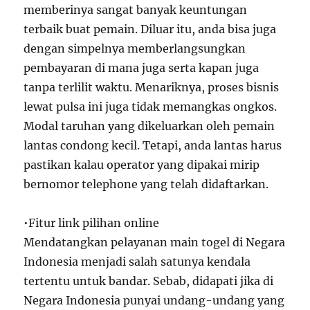
memberinya sangat banyak keuntungan
terbaik buat pemain. Diluar itu, anda bisa juga
dengan simpelnya memberlangsungkan
pembayaran di mana juga serta kapan juga
tanpa terlilit waktu. Menariknya, proses bisnis
lewat pulsa ini juga tidak memangkas ongkos.
Modal taruhan yang dikeluarkan oleh pemain
lantas condong kecil. Tetapi, anda lantas harus
pastikan kalau operator yang dipakai mirip
bernomor telephone yang telah didaftarkan.
•Fitur link pilihan online
Mendatangkan pelayanan main togel di Negara
Indonesia menjadi salah satunya kendala
tertentu untuk bandar. Sebab, didapati jika di
Negara Indonesia punyai undang-undang yang