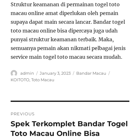
Struktur keamanan di permainan togel toto
macau online amat diperlukan oleh pemain
supaya dapat main secara lancar. Bandar togel
toto macau online bisa dipercaya juga udah
punyai struktur keamanan terbaik. Maka,
semuanya pemain akan nikmati pelbagai jenis
service main togel toto macau secara mudah.
Author
Posted
Categories
Tags
admin
January 3, 2023
Bandar Macau
on
KOITOTO
,
Toto Macau
Post
PREVIOUS
navigation
Spek Terkomplet Bandar Togel
Previous
post:
Toto Macau Online Bisa