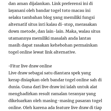
dan aman dijalankan. Link preferensi ini di
layanani oleh bandar togel toto macau ini
selaku tambahan blog yang memiliki fungsi
alternatif situs inti kalau di-stop, merasakan
down metode, dan lain-lain. Maka, walau situs
utamannya memiliki masalah anda lantas
masih dapat rasakan kehebohan permainkan
togel online lewat link alternative.
•Fitur live draw online
Live draw sebagai satu diantara spek yang
kerap disiapkan oleh bandar togel online sah di
dunia. Guna dari live draw ini ialah untuk alat
menghadirkan result ramalan teranyar yang
dikeluarkan oleh masing-masing pasaran togel
online. Oleh karena ada feature live draw di tiap