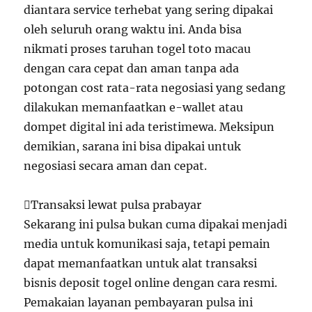
diantara service terhebat yang sering dipakai
oleh seluruh orang waktu ini. Anda bisa
nikmati proses taruhan togel toto macau
dengan cara cepat dan aman tanpa ada
potongan cost rata-rata negosiasi yang sedang
dilakukan memanfaatkan e-wallet atau
dompet digital ini ada teristimewa. Meksipun
demikian, sarana ini bisa dipakai untuk
negosiasi secara aman dan cepat.
Transaksi lewat pulsa prabayar
Sekarang ini pulsa bukan cuma dipakai menjadi
media untuk komunikasi saja, tetapi pemain
dapat memanfaatkan untuk alat transaksi
bisnis deposit togel online dengan cara resmi.
Pemakaian layanan pembayaran pulsa ini