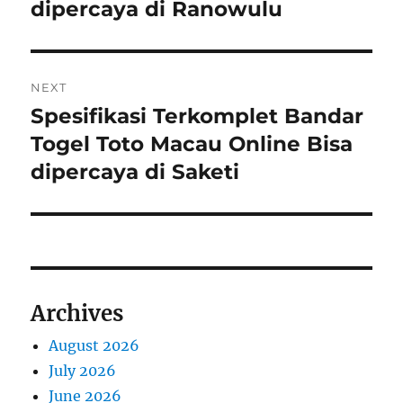
dipercaya di Ranowulu
NEXT
Spesifikasi Terkomplet Bandar
Next
post:
Togel Toto Macau Online Bisa
dipercaya di Saketi
Archives
August 2026
July 2026
June 2026