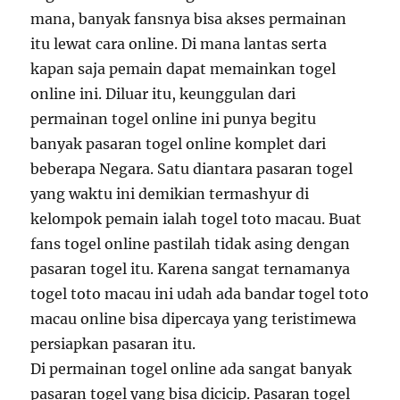
mana, banyak fansnya bisa akses permainan
itu lewat cara online. Di mana lantas serta
kapan saja pemain dapat memainkan togel
online ini. Diluar itu, keunggulan dari
permainan togel online ini punya begitu
banyak pasaran togel online komplet dari
beberapa Negara. Satu diantara pasaran togel
yang waktu ini demikian termashyur di
kelompok pemain ialah togel toto macau. Buat
fans togel online pastilah tidak asing dengan
pasaran togel itu. Karena sangat ternamanya
togel toto macau ini udah ada bandar togel toto
macau online bisa dipercaya yang teristimewa
persiapkan pasaran itu.
Di permainan togel online ada sangat banyak
pasaran togel yang bisa dicicip. Pasaran togel