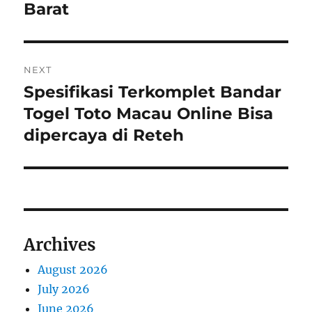
Barat
NEXT
Spesifikasi Terkomplet Bandar
Next
post:
Togel Toto Macau Online Bisa
dipercaya di Reteh
Archives
August 2026
July 2026
June 2026