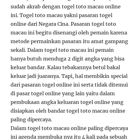
sudah akrab dengan togel toto macau online
ini. Togel toto macau yakni pasaran togel
online dari Negara Cina. Pasaran togel toto
macau ini begitu disenangi oleh pemain karena
metode permainkan pasaran itu amat gampang
sekali. Dalam togel toto macau ini pemain
hanya butuh menduga 2 digit angka yang bisa
keluar bandar. Kalau tebakannya betul bakal
keluar jadi juaranya. Tapi, hal membikin special
dari pasaran togel online ini serta tidak ditemui
di pasar togel online yang lain yaitu dalam
pembukaan angka keluaran togel online yang
disiapkan oleh bandar togel toto macau online
paling dipercaya.
Dalam togel toto macau online paling dipercaya
ini agenda membuka nya itu 4 kali pada sebuah