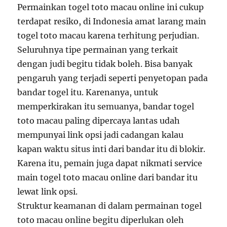
Permainkan togel toto macau online ini cukup
terdapat resiko, di Indonesia amat larang main
togel toto macau karena terhitung perjudian.
Seluruhnya tipe permainan yang terkait
dengan judi begitu tidak boleh. Bisa banyak
pengaruh yang terjadi seperti penyetopan pada
bandar togel itu. Karenanya, untuk
memperkirakan itu semuanya, bandar togel
toto macau paling dipercaya lantas udah
mempunyai link opsi jadi cadangan kalau
kapan waktu situs inti dari bandar itu di blokir.
Karena itu, pemain juga dapat nikmati service
main togel toto macau online dari bandar itu
lewat link opsi.
Struktur keamanan di dalam permainan togel
toto macau online begitu diperlukan oleh