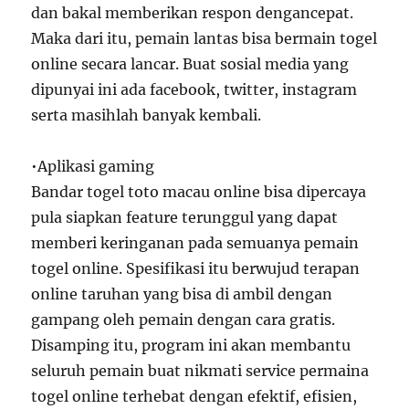
dan bakal memberikan respon dengancepat.
Maka dari itu, pemain lantas bisa bermain togel
online secara lancar. Buat sosial media yang
dipunyai ini ada facebook, twitter, instagram
serta masihlah banyak kembali.
•Aplikasi gaming
Bandar togel toto macau online bisa dipercaya
pula siapkan feature terunggul yang dapat
memberi keringanan pada semuanya pemain
togel online. Spesifikasi itu berwujud terapan
online taruhan yang bisa di ambil dengan
gampang oleh pemain dengan cara gratis.
Disamping itu, program ini akan membantu
seluruh pemain buat nikmati service permaina
togel online terhebat dengan efektif, efisien,