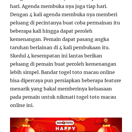
hari. Agenda membuka nya juga tiap hari.
Dengan 4 kali agenda membuka nya memberi
peluang di pecintanya buat coba permainan itu
beberapa kali hingga dapat peroleh
kemenangan. Pemain dapat pasang angka
taruhan berlainan di 4 kali pembukaan itu.
Skedul 4 kesempatan ini lantas berikan
peluang di pemain buat peroleh kemenangan
lebih simpel. Bandar togel toto macau online
bisa dipercaya pun persiapkan beberapa feature
menarik yang bakal memberinya keluasaan
pada pemain untuk nikmati togel toto macau
online ini.