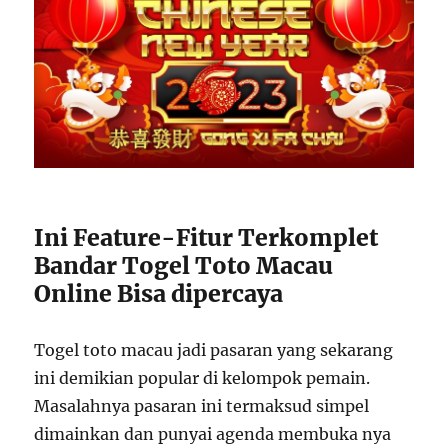
Ini Feature-Fitur Terkomplet
Bandar Togel Toto Macau
Online Bisa dipercaya
Togel toto macau jadi pasaran yang sekarang
ini demikian popular di kelompok pemain.
Masalahnya pasaran ini termaksud simpel
dimainkan dan punyai agenda membuka nya