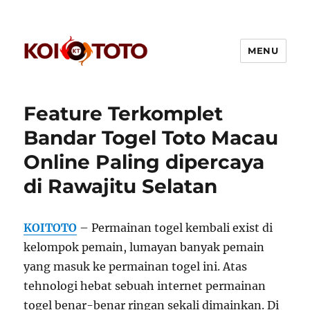
MENU
Freerestaurantcouponsnow
Feature Terkomplet
Bandar Togel Toto Macau
Online Paling dipercaya
di Rawajitu Selatan
KOITOTO
– Permainan togel kembali exist di
kelompok pemain, lumayan banyak pemain
yang masuk ke permainan togel ini. Atas
tehnologi hebat sebuah internet permainan
togel benar-benar ringan sekali dimainkan. Di