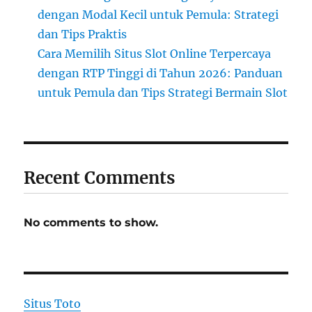
dengan Modal Kecil untuk Pemula: Strategi
dan Tips Praktis
Cara Memilih Situs Slot Online Terpercaya
dengan RTP Tinggi di Tahun 2026: Panduan
untuk Pemula dan Tips Strategi Bermain Slot
Recent Comments
No comments to show.
Situs Toto