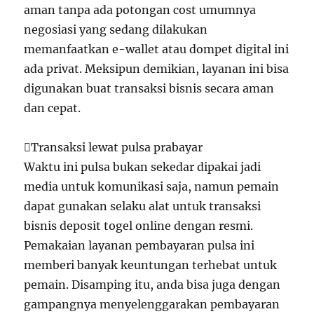
aman tanpa ada potongan cost umumnya
negosiasi yang sedang dilakukan
memanfaatkan e-wallet atau dompet digital ini
ada privat. Meksipun demikian, layanan ini bisa
digunakan buat transaksi bisnis secara aman
dan cepat.
Transaksi lewat pulsa prabayar
Waktu ini pulsa bukan sekedar dipakai jadi
media untuk komunikasi saja, namun pemain
dapat gunakan selaku alat untuk transaksi
bisnis deposit togel online dengan resmi.
Pemakaian layanan pembayaran pulsa ini
memberi banyak keuntungan terhebat untuk
pemain. Disamping itu, anda bisa juga dengan
gampangnya menyelenggarakan pembayaran