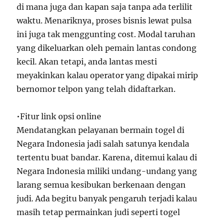
di mana juga dan kapan saja tanpa ada terlilit
waktu. Menariknya, proses bisnis lewat pulsa
ini juga tak menggunting cost. Modal taruhan
yang dikeluarkan oleh pemain lantas condong
kecil. Akan tetapi, anda lantas mesti
meyakinkan kalau operator yang dipakai mirip
bernomor telpon yang telah didaftarkan.
•Fitur link opsi online
Mendatangkan pelayanan bermain togel di
Negara Indonesia jadi salah satunya kendala
tertentu buat bandar. Karena, ditemui kalau di
Negara Indonesia miliki undang-undang yang
larang semua kesibukan berkenaan dengan
judi. Ada begitu banyak pengaruh terjadi kalau
masih tetap permainkan judi seperti togel