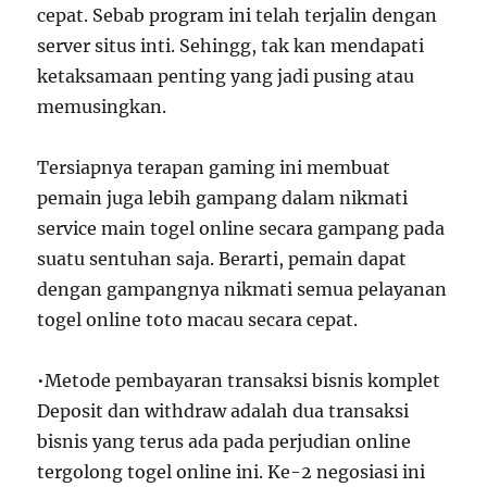
cepat. Sebab program ini telah terjalin dengan
server situs inti. Sehingg, tak kan mendapati
ketaksamaan penting yang jadi pusing atau
memusingkan.
Tersiapnya terapan gaming ini membuat
pemain juga lebih gampang dalam nikmati
service main togel online secara gampang pada
suatu sentuhan saja. Berarti, pemain dapat
dengan gampangnya nikmati semua pelayanan
togel online toto macau secara cepat.
•Metode pembayaran transaksi bisnis komplet
Deposit dan withdraw adalah dua transaksi
bisnis yang terus ada pada perjudian online
tergolong togel online ini. Ke-2 negosiasi ini