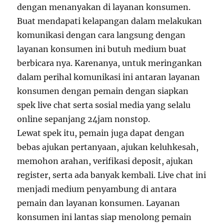
dengan menanyakan di layanan konsumen.
Buat mendapati kelapangan dalam melakukan
komunikasi dengan cara langsung dengan
layanan konsumen ini butuh medium buat
berbicara nya. Karenanya, untuk meringankan
dalam perihal komunikasi ini antaran layanan
konsumen dengan pemain dengan siapkan
spek live chat serta sosial media yang selalu
online sepanjang 24jam nonstop.
Lewat spek itu, pemain juga dapat dengan
bebas ajukan pertanyaan, ajukan keluhkesah,
memohon arahan, verifikasi deposit, ajukan
register, serta ada banyak kembali. Live chat ini
menjadi medium penyambung di antara
pemain dan layanan konsumen. Layanan
konsumen ini lantas siap menolong pemain