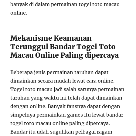
banyak di dalam permainan togel toto macau
online.
Mekanisme Keamanan
Terunggul Bandar Togel Toto
Macau Online Paling dipercaya
Beberapa jenis permainan taruhan dapat
dimainkan secara mudah lewat cara online.
Togel toto macau jadi salah satunya permainan
taruhan yang waktu ini telah dapat dimainkan
dengan online. Banyak fansnya dapat dengan
simpelnya permainkan games itu lewat bandar
togel toto macau online paling dipercaya.
Bandar itu udah suguhkan pelbagai ragam