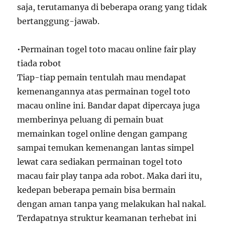
saja, terutamanya di beberapa orang yang tidak
bertanggung-jawab.
•Permainan togel toto macau online fair play
tiada robot
Tiap-tiap pemain tentulah mau mendapat
kemenangannya atas permainan togel toto
macau online ini. Bandar dapat dipercaya juga
memberinya peluang di pemain buat
memainkan togel online dengan gampang
sampai temukan kemenangan lantas simpel
lewat cara sediakan permainan togel toto
macau fair play tanpa ada robot. Maka dari itu,
kedepan beberapa pemain bisa bermain
dengan aman tanpa yang melakukan hal nakal.
Terdapatnya struktur keamanan terhebat ini