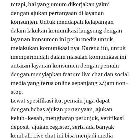
tetapi, hal yang umum dikerjakan yakni
dengan ajukan pertanyaan di layanan
konsumen. Untuk mendapati kelapangan
dalam lakukan komunikasi langsung dengan
layanan konsumen ini perlu media untuk
melakukan komunikasi nya. Karena itu, untuk
mempermudah dalam masalah komunikasi ini
antaran layanan konsumen dengan pemain
dengan menyiapkan feature live chat dan social
media yang terus online sepanjang 24jam non-
stop.
Lewat spesifikasi itu, pemain juga dapat
dengan bebas ajukan pertanyaan, ajukan
keluh-kesah, mengharap petunjuk, verifikasi
deposit, ajukan register, serta ada banyak
kembali. Live chat ini bisa menjadi media