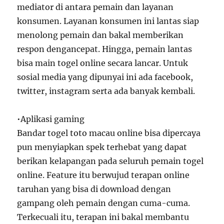
mediator di antara pemain dan layanan
konsumen. Layanan konsumen ini lantas siap
menolong pemain dan bakal memberikan
respon dengancepat. Hingga, pemain lantas
bisa main togel online secara lancar. Untuk
sosial media yang dipunyai ini ada facebook,
twitter, instagram serta ada banyak kembali.
•Aplikasi gaming
Bandar togel toto macau online bisa dipercaya
pun menyiapkan spek terhebat yang dapat
berikan kelapangan pada seluruh pemain togel
online. Feature itu berwujud terapan online
taruhan yang bisa di download dengan
gampang oleh pemain dengan cuma-cuma.
Terkecuali itu, terapan ini bakal membantu