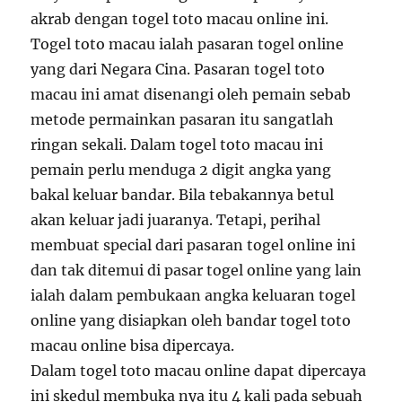
akrab dengan togel toto macau online ini.
Togel toto macau ialah pasaran togel online
yang dari Negara Cina. Pasaran togel toto
macau ini amat disenangi oleh pemain sebab
metode permainkan pasaran itu sangatlah
ringan sekali. Dalam togel toto macau ini
pemain perlu menduga 2 digit angka yang
bakal keluar bandar. Bila tebakannya betul
akan keluar jadi juaranya. Tetapi, perihal
membuat special dari pasaran togel online ini
dan tak ditemui di pasar togel online yang lain
ialah dalam pembukaan angka keluaran togel
online yang disiapkan oleh bandar togel toto
macau online bisa dipercaya.
Dalam togel toto macau online dapat dipercaya
ini skedul membuka nya itu 4 kali pada sebuah