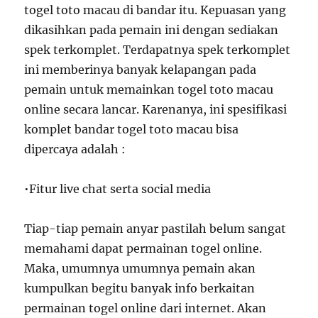
togel toto macau di bandar itu. Kepuasan yang
dikasihkan pada pemain ini dengan sediakan
spek terkomplet. Terdapatnya spek terkomplet
ini memberinya banyak kelapangan pada
pemain untuk memainkan togel toto macau
online secara lancar. Karenanya, ini spesifikasi
komplet bandar togel toto macau bisa
dipercaya adalah :
•Fitur live chat serta social media
Tiap-tiap pemain anyar pastilah belum sangat
memahami dapat permainan togel online.
Maka, umumnya umumnya pemain akan
kumpulkan begitu banyak info berkaitan
permainan togel online dari internet. Akan