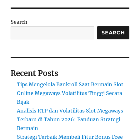
Search
SEARCH
Recent Posts
Tips Mengelola Bankroll Saat Bermain Slot
Online Megaways Volatilitas Tinggi Secara
Bijak
Analisis RTP dan Volatilitas Slot Megaways
Terbaru di Tahun 2026: Panduan Strategi
Bermain
Strategi Terbaik Membeli Fitur Bonus Free