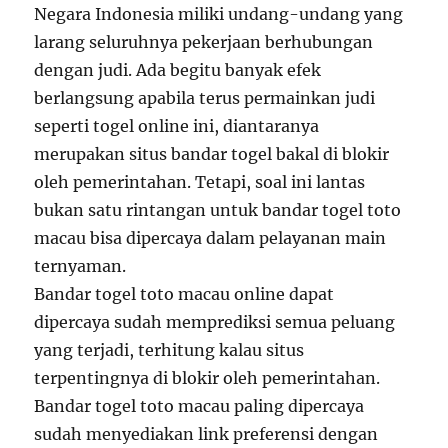
Negara Indonesia miliki undang-undang yang
larang seluruhnya pekerjaan berhubungan
dengan judi. Ada begitu banyak efek
berlangsung apabila terus permainkan judi
seperti togel online ini, diantaranya
merupakan situs bandar togel bakal di blokir
oleh pemerintahan. Tetapi, soal ini lantas
bukan satu rintangan untuk bandar togel toto
macau bisa dipercaya dalam pelayanan main
ternyaman.
Bandar togel toto macau online dapat
dipercaya sudah memprediksi semua peluang
yang terjadi, terhitung kalau situs
terpentingnya di blokir oleh pemerintahan.
Bandar togel toto macau paling dipercaya
sudah menyediakan link preferensi dengan