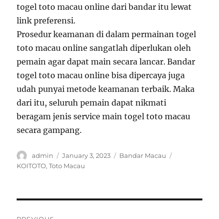
togel toto macau online dari bandar itu lewat
link preferensi.
Prosedur keamanan di dalam permainan togel
toto macau online sangatlah diperlukan oleh
pemain agar dapat main secara lancar. Bandar
togel toto macau online bisa dipercaya juga
udah punyai metode keamanan terbaik. Maka
dari itu, seluruh pemain dapat nikmati
beragam jenis service main togel toto macau
secara gampang.
Author
Posted
Categories
Tags
admin
January 3, 2023
Bandar Macau
on
KOITOTO
,
Toto Macau
Post
PREVIOUS