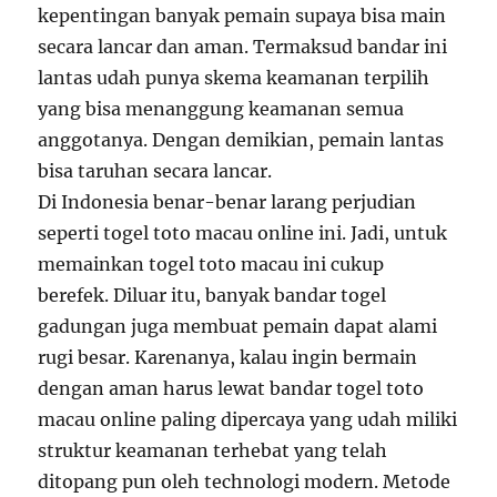
kepentingan banyak pemain supaya bisa main
secara lancar dan aman. Termaksud bandar ini
lantas udah punya skema keamanan terpilih
yang bisa menanggung keamanan semua
anggotanya. Dengan demikian, pemain lantas
bisa taruhan secara lancar.
Di Indonesia benar-benar larang perjudian
seperti togel toto macau online ini. Jadi, untuk
memainkan togel toto macau ini cukup
berefek. Diluar itu, banyak bandar togel
gadungan juga membuat pemain dapat alami
rugi besar. Karenanya, kalau ingin bermain
dengan aman harus lewat bandar togel toto
macau online paling dipercaya yang udah miliki
struktur keamanan terhebat yang telah
ditopang pun oleh technologi modern. Metode