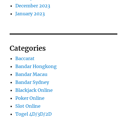
December 2023
January 2023
Categories
Baccarat
Bandar Hongkong
Bandar Macau
Bandar Sydney
Blackjack Online
Poker Online
Slot Online
Togel 4D/3D/2D