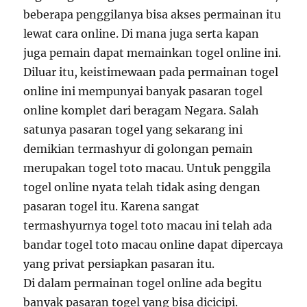
beberapa penggilanya bisa akses permainan itu
lewat cara online. Di mana juga serta kapan
juga pemain dapat memainkan togel online ini.
Diluar itu, keistimewaan pada permainan togel
online ini mempunyai banyak pasaran togel
online komplet dari beragam Negara. Salah
satunya pasaran togel yang sekarang ini
demikian termashyur di golongan pemain
merupakan togel toto macau. Untuk penggila
togel online nyata telah tidak asing dengan
pasaran togel itu. Karena sangat
termashyurnya togel toto macau ini telah ada
bandar togel toto macau online dapat dipercaya
yang privat persiapkan pasaran itu.
Di dalam permainan togel online ada begitu
banyak pasaran togel yang bisa dicicipi.