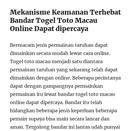
Mekanisme Keamanan Terhebat
Bandar Togel Toto Macau
Online Dapat dipercaya
Bermacam jenis permainan taruhan dapat
dimainkan secara mudah lewat cara online.
Togel toto macau menjadi satu diantara
permainan taruhan yang sekarang telah dapat
dimainkan dengan online. Beberapa pecintanya
dapat dengan gampangnya permainkan
permainan itu lewat bandar togel toto macau
online dapat dipercaya. Bandar itu telah
hidangkan beberapa jenis keperluan beberapa
pemain supaya bisa main secara lancar dan
aman. Tergolong bandar ini lantas udah punyai