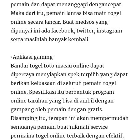
pemain dan dapat menanggapi dengancepat.
Maka dari itu, pemain lantas bisa main togel
online secara lancar. Buat medsos yang
dipunyai ini ada facebook, twitter, instagram
serta masihlah banyak kembali.
•Aplikasi gaming
Bandar togel toto macau online dapat
dipercaya menyiapkan spek terpilih yang dapat
berikan keluasaan di seluruh pemain togel
online. Spesifikasi itu berbentuk program
online taruhan yang bisa di ambil dengan
gampang oleh pemain dengan gratis.
Disamping itu, terapan ini akan mempermudah
semuanya pemain buat nikmati service
permaina togel online terbaik dengan efektif,