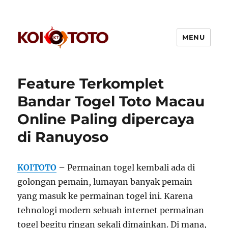
MENU
Freerestaurantcouponsnow
Feature Terkomplet
Bandar Togel Toto Macau
Online Paling dipercaya
di Ranuyoso
KOITOTO
– Permainan togel kembali ada di
golongan pemain, lumayan banyak pemain
yang masuk ke permainan togel ini. Karena
tehnologi modern sebuah internet permainan
togel begitu ringan sekali dimainkan. Di mana,