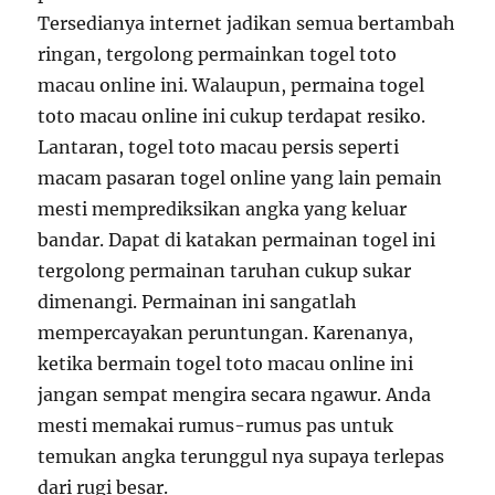
Tersedianya internet jadikan semua bertambah
ringan, tergolong permainkan togel toto
macau online ini. Walaupun, permaina togel
toto macau online ini cukup terdapat resiko.
Lantaran, togel toto macau persis seperti
macam pasaran togel online yang lain pemain
mesti memprediksikan angka yang keluar
bandar. Dapat di katakan permainan togel ini
tergolong permainan taruhan cukup sukar
dimenangi. Permainan ini sangatlah
mempercayakan peruntungan. Karenanya,
ketika bermain togel toto macau online ini
jangan sempat mengira secara ngawur. Anda
mesti memakai rumus-rumus pas untuk
temukan angka terunggul nya supaya terlepas
dari rugi besar.