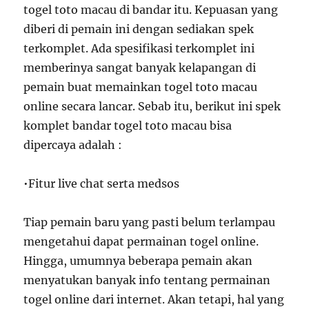
togel toto macau di bandar itu. Kepuasan yang
diberi di pemain ini dengan sediakan spek
terkomplet. Ada spesifikasi terkomplet ini
memberinya sangat banyak kelapangan di
pemain buat memainkan togel toto macau
online secara lancar. Sebab itu, berikut ini spek
komplet bandar togel toto macau bisa
dipercaya adalah :
•Fitur live chat serta medsos
Tiap pemain baru yang pasti belum terlampau
mengetahui dapat permainan togel online.
Hingga, umumnya beberapa pemain akan
menyatukan banyak info tentang permainan
togel online dari internet. Akan tetapi, hal yang