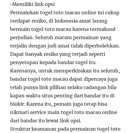
•Memiliki link opsi
Permainkan togel toto macau online ini cukup
terdapat resiko, di Indonesia amat larang
bermain togel toto macau karena termaksud
perjudian. Seluruh macam permainan yang
terjalin dengan judi amat tidak diperbolehkan.
Dapat banyak resiko yang terjadi seperti
penyetopan kepada bandar togel itu.
Karenanya, untuk memperkirakan itu seluruh,
bandar togel toto macau dapat dipercaya juga
telah punya link pilihan selaku cadangan bila
kapan waktu situs penting dari bandar itu di
blokir. Karena itu, pemain juga tetap bisa
nikmati service main togel toto macau online
dari bandar itu lewat link opsi.
Struktur keamanan pada permainan togel toto