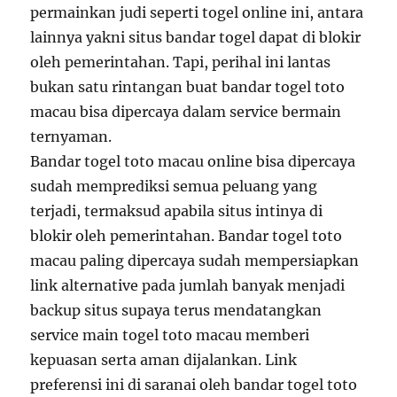
permainkan judi seperti togel online ini, antara
lainnya yakni situs bandar togel dapat di blokir
oleh pemerintahan. Tapi, perihal ini lantas
bukan satu rintangan buat bandar togel toto
macau bisa dipercaya dalam service bermain
ternyaman.
Bandar togel toto macau online bisa dipercaya
sudah memprediksi semua peluang yang
terjadi, termaksud apabila situs intinya di
blokir oleh pemerintahan. Bandar togel toto
macau paling dipercaya sudah mempersiapkan
link alternative pada jumlah banyak menjadi
backup situs supaya terus mendatangkan
service main togel toto macau memberi
kepuasan serta aman dijalankan. Link
preferensi ini di saranai oleh bandar togel toto