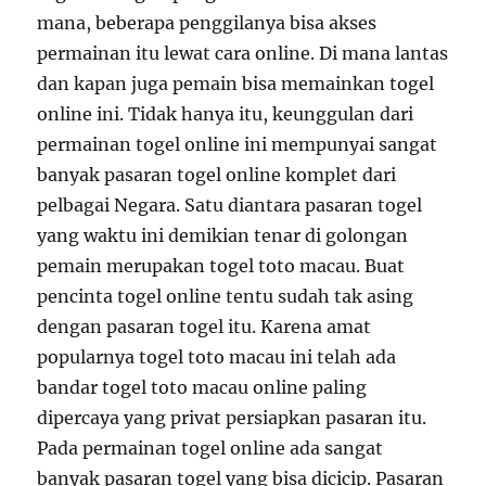
mana, beberapa penggilanya bisa akses
permainan itu lewat cara online. Di mana lantas
dan kapan juga pemain bisa memainkan togel
online ini. Tidak hanya itu, keunggulan dari
permainan togel online ini mempunyai sangat
banyak pasaran togel online komplet dari
pelbagai Negara. Satu diantara pasaran togel
yang waktu ini demikian tenar di golongan
pemain merupakan togel toto macau. Buat
pencinta togel online tentu sudah tak asing
dengan pasaran togel itu. Karena amat
popularnya togel toto macau ini telah ada
bandar togel toto macau online paling
dipercaya yang privat persiapkan pasaran itu.
Pada permainan togel online ada sangat
banyak pasaran togel yang bisa dicicip. Pasaran