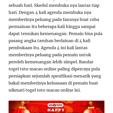
sebuah hari. Skedul membuka nya lantas tiap
hari. Dengan 4 kali agenda membuka nya
memberinya peluang pada fansnya buat coba
permainan itu beberapa kali hingga sampai
dapat temukan kemenangan. Pemain bisa pula
pasang angka taruhan berlainan di 4 kali
pembukaan itu. Agenda 4 ini kali lantas
memberinya peluang pada pemain untuk
peroleh kemenangan lebih simpel. Bandar
togel toto macau online paling dipercaya pula
persiapkan sejumlah spesifikasi menarik yang
bakal memberinya keluasaan di pemain buat
nikmati togel toto macau online ini.