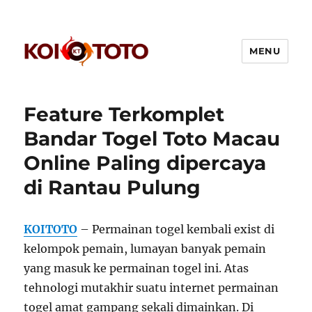
MENU
Freerestaurantcouponsnow
Feature Terkomplet
Bandar Togel Toto Macau
Online Paling dipercaya
di Rantau Pulung
KOITOTO
– Permainan togel kembali exist di
kelompok pemain, lumayan banyak pemain
yang masuk ke permainan togel ini. Atas
tehnologi mutakhir suatu internet permainan
togel amat gampang sekali dimainkan. Di