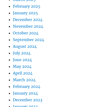
February 2025
January 2025
December 2024
November 2024
October 2024
September 2024
August 2024
July 2024
June 2024
May 2024
April 2024
March 2024
February 2024
January 2024
December 2023
January 2023