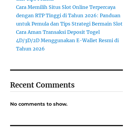
Cara Memilih Situs Slot Online Terpercaya
dengan RTP Tinggi di Tahun 2026: Panduan
untuk Pemula dan Tips Strategi Bermain Slot
Cara Aman Transaksi Deposit Togel
4D/3D/2D Menggunakan E-Wallet Resmi di
Tahun 2026
Recent Comments
No comments to show.