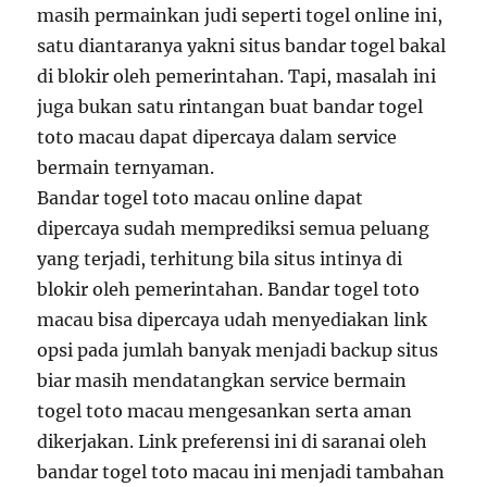
masih permainkan judi seperti togel online ini,
satu diantaranya yakni situs bandar togel bakal
di blokir oleh pemerintahan. Tapi, masalah ini
juga bukan satu rintangan buat bandar togel
toto macau dapat dipercaya dalam service
bermain ternyaman.
Bandar togel toto macau online dapat
dipercaya sudah memprediksi semua peluang
yang terjadi, terhitung bila situs intinya di
blokir oleh pemerintahan. Bandar togel toto
macau bisa dipercaya udah menyediakan link
opsi pada jumlah banyak menjadi backup situs
biar masih mendatangkan service bermain
togel toto macau mengesankan serta aman
dikerjakan. Link preferensi ini di saranai oleh
bandar togel toto macau ini menjadi tambahan