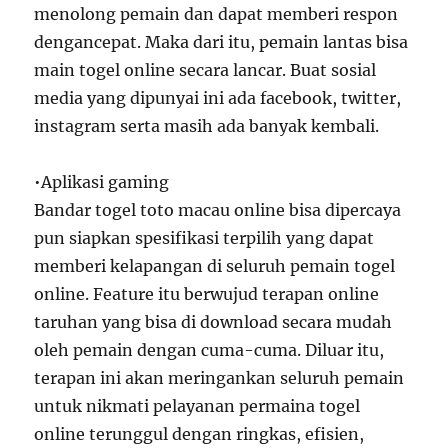
menolong pemain dan dapat memberi respon
dengancepat. Maka dari itu, pemain lantas bisa
main togel online secara lancar. Buat sosial
media yang dipunyai ini ada facebook, twitter,
instagram serta masih ada banyak kembali.
•Aplikasi gaming
Bandar togel toto macau online bisa dipercaya
pun siapkan spesifikasi terpilih yang dapat
memberi kelapangan di seluruh pemain togel
online. Feature itu berwujud terapan online
taruhan yang bisa di download secara mudah
oleh pemain dengan cuma-cuma. Diluar itu,
terapan ini akan meringankan seluruh pemain
untuk nikmati pelayanan permaina togel
online terunggul dengan ringkas, efisien,