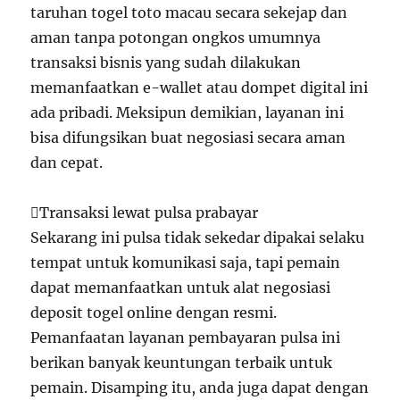
taruhan togel toto macau secara sekejap dan
aman tanpa potongan ongkos umumnya
transaksi bisnis yang sudah dilakukan
memanfaatkan e-wallet atau dompet digital ini
ada pribadi. Meksipun demikian, layanan ini
bisa difungsikan buat negosiasi secara aman
dan cepat.
Transaksi lewat pulsa prabayar
Sekarang ini pulsa tidak sekedar dipakai selaku
tempat untuk komunikasi saja, tapi pemain
dapat memanfaatkan untuk alat negosiasi
deposit togel online dengan resmi.
Pemanfaatan layanan pembayaran pulsa ini
berikan banyak keuntungan terbaik untuk
pemain. Disamping itu, anda juga dapat dengan