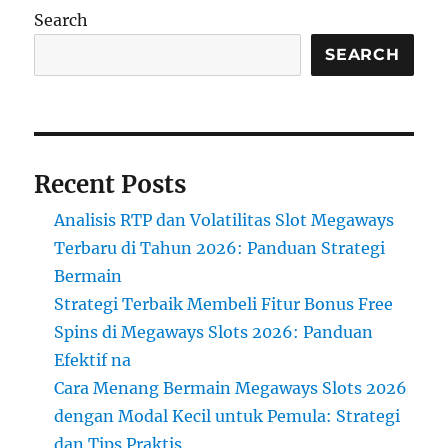
Search
SEARCH
Recent Posts
Analisis RTP dan Volatilitas Slot Megaways
Terbaru di Tahun 2026: Panduan Strategi
Bermain
Strategi Terbaik Membeli Fitur Bonus Free
Spins di Megaways Slots 2026: Panduan
Efektif na
Cara Menang Bermain Megaways Slots 2026
dengan Modal Kecil untuk Pemula: Strategi
dan Tips Praktis