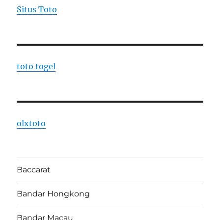
Situs Toto
toto togel
olxtoto
Baccarat
Bandar Hongkong
Bandar Macau