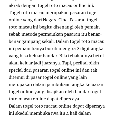
akrab dengan togel toto macau online ini.
Togel toto macau merupakan pasaran togel
online yang dari Negara Cina. Pasaran togel
toto macau ini begitu disenangi oleh pemain
sebab metode permainkan pasaran itu benar-
benar gampang sekali. Dalam togel toto macau
ini pemain hanya butuh mengira 2 digit angka
yang bisa keluar bandar. Bila tebakannya betul
akan keluar jadi juaranya. Tapi, perihal bikin
special dari pasaran togel online ini dan tak
ditemui di pasar togel online yang lain
merupakan dalam pembukaan angka keluaran
togel online yang disajikan oleh bandar togel
toto macau online dapat dipercaya.
Dalam togel toto macau online dapat dipercaya
ini skedul membuka nya itu 4 kali dalam