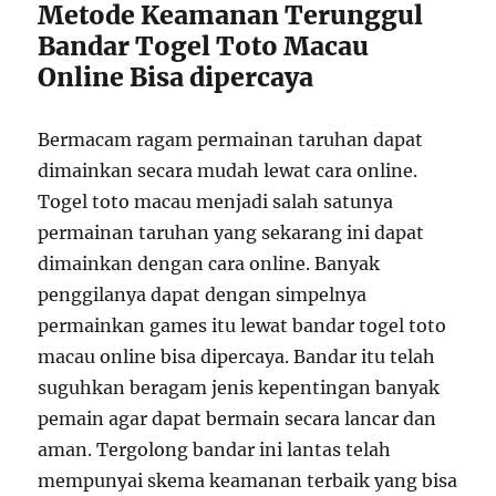
Metode Keamanan Terunggul
Bandar Togel Toto Macau
Online Bisa dipercaya
Bermacam ragam permainan taruhan dapat
dimainkan secara mudah lewat cara online.
Togel toto macau menjadi salah satunya
permainan taruhan yang sekarang ini dapat
dimainkan dengan cara online. Banyak
penggilanya dapat dengan simpelnya
permainkan games itu lewat bandar togel toto
macau online bisa dipercaya. Bandar itu telah
suguhkan beragam jenis kepentingan banyak
pemain agar dapat bermain secara lancar dan
aman. Tergolong bandar ini lantas telah
mempunyai skema keamanan terbaik yang bisa