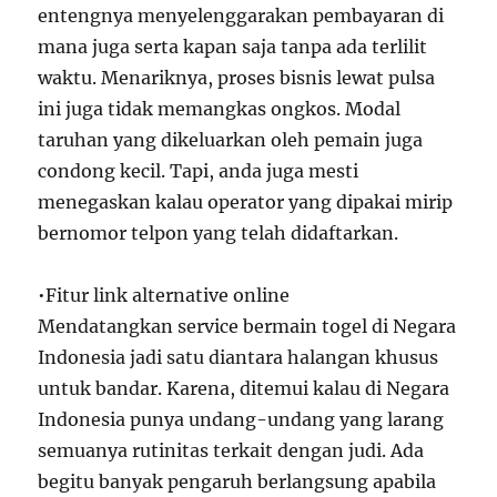
entengnya menyelenggarakan pembayaran di
mana juga serta kapan saja tanpa ada terlilit
waktu. Menariknya, proses bisnis lewat pulsa
ini juga tidak memangkas ongkos. Modal
taruhan yang dikeluarkan oleh pemain juga
condong kecil. Tapi, anda juga mesti
menegaskan kalau operator yang dipakai mirip
bernomor telpon yang telah didaftarkan.
•Fitur link alternative online
Mendatangkan service bermain togel di Negara
Indonesia jadi satu diantara halangan khusus
untuk bandar. Karena, ditemui kalau di Negara
Indonesia punya undang-undang yang larang
semuanya rutinitas terkait dengan judi. Ada
begitu banyak pengaruh berlangsung apabila