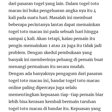
dari pasaran togel yang lain. Dalam togel toto
macau ini buka pengeluaran angka nya itu 4
kali pada suatu hari. Masalah ini membuat
beberapa pecintanya lantas dapat memainkan
togel toto macau ini pada sebuah hari hingga
sampai 4 kali. Akan tetapi, kalau pemain itu
pengin memainkan 1 atau 2x juga itu tidak jadi
problem. Dengan skedul pembukaan yang
banyak ini memberinya peluang di pemain buat
menangi permainan itu secara mudah.
Dengan ada banyaknya pengagum dari pasaran
togel toto macau ini, bandar togel toto macau
online paling dipercaya juga selalu
mementingkan kepuasan tiap-tiap pemain biar
lebih bisa kerasan kembali bermain taruhan
togel toto macau di bandar itu. Kepuasan yang