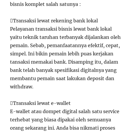
bisnis komplet salah satunya :
Transaksi lewat rekening bank lokal
Pelayanan transaksi bisnis lewat bank lokal
yaitu teknik taruhan terbanyak dijalankan oleh
pemain. Sebab, pemanfaatannya efektif, cepat,
simpel. Ini bikin pemain lebih puas kerjakan
tansaksi memakai bank. Disamping itu, dalam
bank telah banyak spesifikasi digitalnya yang
membantu pemain saat lakukan deposit dan
withdraw.
Transaksi lewat e-wallet
E-wallet atau dompet digital salah satu service
terhebat yang biasa dipakai oleh semuanya
orang sekarang ini. Anda bisa nikmati proses