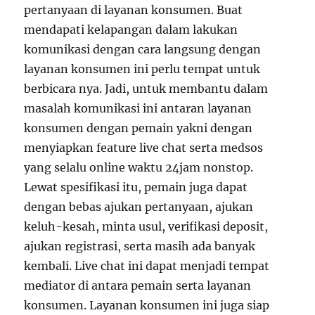
pertanyaan di layanan konsumen. Buat
mendapati kelapangan dalam lakukan
komunikasi dengan cara langsung dengan
layanan konsumen ini perlu tempat untuk
berbicara nya. Jadi, untuk membantu dalam
masalah komunikasi ini antaran layanan
konsumen dengan pemain yakni dengan
menyiapkan feature live chat serta medsos
yang selalu online waktu 24jam nonstop.
Lewat spesifikasi itu, pemain juga dapat
dengan bebas ajukan pertanyaan, ajukan
keluh-kesah, minta usul, verifikasi deposit,
ajukan registrasi, serta masih ada banyak
kembali. Live chat ini dapat menjadi tempat
mediator di antara pemain serta layanan
konsumen. Layanan konsumen ini juga siap