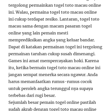
tergolong permainkan togel toto macau online
ini. Walau, permaina togel toto macau online
ini cukup terdapat resiko. Lantaran, togel toto
macau sama dengan macam pasaran togel
online yang lain pemain mesti
memprediksikan angka yang keluar bandar.
Dapat di katakan permainan togel ini tergolong
permainan taruhan cukup susah dimenangi.
Games ini amat mempercayakan hoki. Karena
itu, ketika bermain togel toto macau online ini
jangan sempat menerka secara ngawur. Anda
harus memanfaatkan rumus-rumus cocok
untuk peroleh angka terunggul nya supaya
terbebas dari rugi besar.
Sejumlah besar pemain togel online pastilah
sudah akrab dengan togel toto macau online