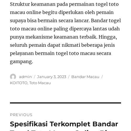
Struktur keamanan pada permainan togel toto
macau online begitu diperlukan oleh pemain
supaya bisa bermain secara lancar. Bandar togel
toto macau online paling dipercaya lantas udah
punya mekanisme keamanan terbaik. Hingga,
seluruh pemain dapat nikmati beberapa jenis
pelayanan bermain togel toto macau secara
gampang.
Author
Posted
Categories
Tags
admin
January 3, 2023
Bandar Macau
on
KOITOTO
,
Toto Macau
Post
PREVIOUS
navigation
Spesifikasi Terkomplet Bandar
Previous