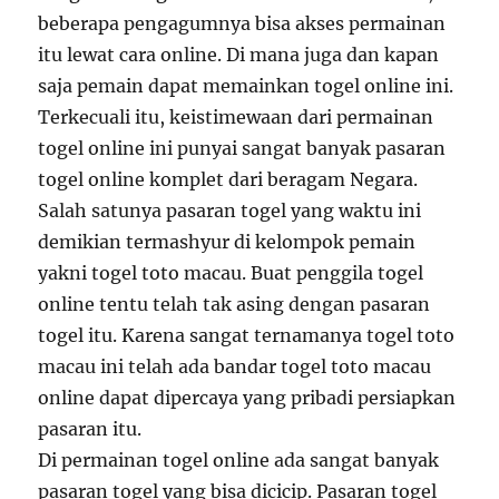
beberapa pengagumnya bisa akses permainan
itu lewat cara online. Di mana juga dan kapan
saja pemain dapat memainkan togel online ini.
Terkecuali itu, keistimewaan dari permainan
togel online ini punyai sangat banyak pasaran
togel online komplet dari beragam Negara.
Salah satunya pasaran togel yang waktu ini
demikian termashyur di kelompok pemain
yakni togel toto macau. Buat penggila togel
online tentu telah tak asing dengan pasaran
togel itu. Karena sangat ternamanya togel toto
macau ini telah ada bandar togel toto macau
online dapat dipercaya yang pribadi persiapkan
pasaran itu.
Di permainan togel online ada sangat banyak
pasaran togel yang bisa dicicip. Pasaran togel