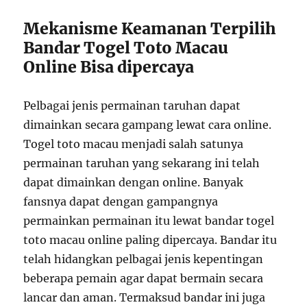
Mekanisme Keamanan Terpilih
Bandar Togel Toto Macau
Online Bisa dipercaya
Pelbagai jenis permainan taruhan dapat
dimainkan secara gampang lewat cara online.
Togel toto macau menjadi salah satunya
permainan taruhan yang sekarang ini telah
dapat dimainkan dengan online. Banyak
fansnya dapat dengan gampangnya
permainkan permainan itu lewat bandar togel
toto macau online paling dipercaya. Bandar itu
telah hidangkan pelbagai jenis kepentingan
beberapa pemain agar dapat bermain secara
lancar dan aman. Termaksud bandar ini juga