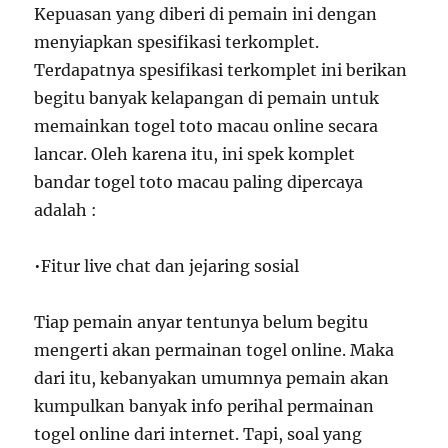
Kepuasan yang diberi di pemain ini dengan
menyiapkan spesifikasi terkomplet.
Terdapatnya spesifikasi terkomplet ini berikan
begitu banyak kelapangan di pemain untuk
memainkan togel toto macau online secara
lancar. Oleh karena itu, ini spek komplet
bandar togel toto macau paling dipercaya
adalah :
•Fitur live chat dan jejaring sosial
Tiap pemain anyar tentunya belum begitu
mengerti akan permainan togel online. Maka
dari itu, kebanyakan umumnya pemain akan
kumpulkan banyak info perihal permainan
togel online dari internet. Tapi, soal yang