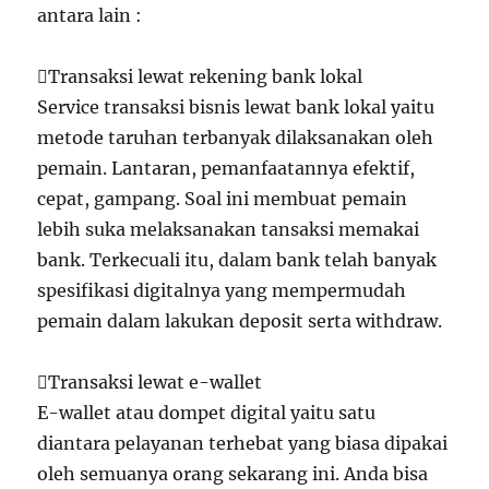
antara lain :
Transaksi lewat rekening bank lokal
Service transaksi bisnis lewat bank lokal yaitu
metode taruhan terbanyak dilaksanakan oleh
pemain. Lantaran, pemanfaatannya efektif,
cepat, gampang. Soal ini membuat pemain
lebih suka melaksanakan tansaksi memakai
bank. Terkecuali itu, dalam bank telah banyak
spesifikasi digitalnya yang mempermudah
pemain dalam lakukan deposit serta withdraw.
Transaksi lewat e-wallet
E-wallet atau dompet digital yaitu satu
diantara pelayanan terhebat yang biasa dipakai
oleh semuanya orang sekarang ini. Anda bisa