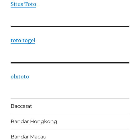
Situs Toto
toto togel
olxtoto
Baccarat
Bandar Hongkong
Bandar Macau