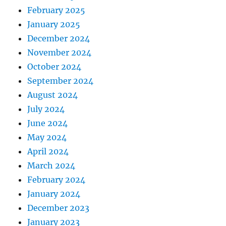
February 2025
January 2025
December 2024
November 2024
October 2024
September 2024
August 2024
July 2024
June 2024
May 2024
April 2024
March 2024
February 2024
January 2024
December 2023
January 2023