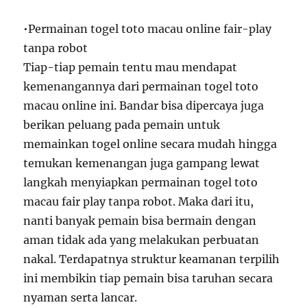
•Permainan togel toto macau online fair-play
tanpa robot
Tiap-tiap pemain tentu mau mendapat
kemenangannya dari permainan togel toto
macau online ini. Bandar bisa dipercaya juga
berikan peluang pada pemain untuk
memainkan togel online secara mudah hingga
temukan kemenangan juga gampang lewat
langkah menyiapkan permainan togel toto
macau fair play tanpa robot. Maka dari itu,
nanti banyak pemain bisa bermain dengan
aman tidak ada yang melakukan perbuatan
nakal. Terdapatnya struktur keamanan terpilih
ini membikin tiap pemain bisa taruhan secara
nyaman serta lancar.