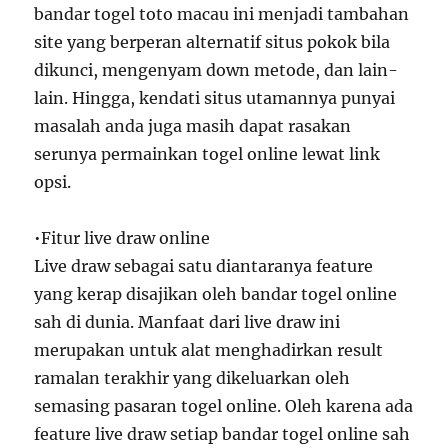
bandar togel toto macau ini menjadi tambahan
site yang berperan alternatif situs pokok bila
dikunci, mengenyam down metode, dan lain-
lain. Hingga, kendati situs utamannya punyai
masalah anda juga masih dapat rasakan
serunya permainkan togel online lewat link
opsi.
•Fitur live draw online
Live draw sebagai satu diantaranya feature
yang kerap disajikan oleh bandar togel online
sah di dunia. Manfaat dari live draw ini
merupakan untuk alat menghadirkan result
ramalan terakhir yang dikeluarkan oleh
semasing pasaran togel online. Oleh karena ada
feature live draw setiap bandar togel online sah