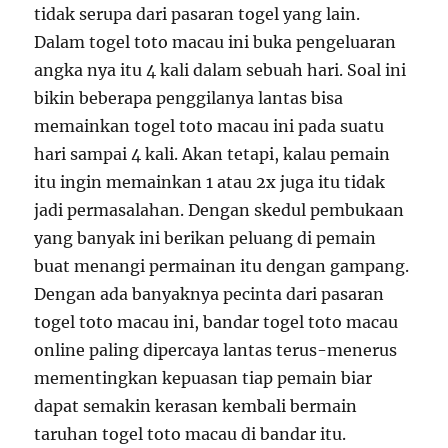
tidak serupa dari pasaran togel yang lain.
Dalam togel toto macau ini buka pengeluaran
angka nya itu 4 kali dalam sebuah hari. Soal ini
bikin beberapa penggilanya lantas bisa
memainkan togel toto macau ini pada suatu
hari sampai 4 kali. Akan tetapi, kalau pemain
itu ingin memainkan 1 atau 2x juga itu tidak
jadi permasalahan. Dengan skedul pembukaan
yang banyak ini berikan peluang di pemain
buat menangi permainan itu dengan gampang.
Dengan ada banyaknya pecinta dari pasaran
togel toto macau ini, bandar togel toto macau
online paling dipercaya lantas terus-menerus
mementingkan kepuasan tiap pemain biar
dapat semakin kerasan kembali bermain
taruhan togel toto macau di bandar itu.