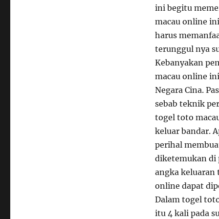
ini begitu memer
macau online in
harus memanfaa
terunggul nya su
Kebanyakan pema
macau online ini
Negara Cina. Pas
sebab teknik pe
togel toto macau
keluar bandar. A
perihal membuat 
diketemukan di 
angka keluaran 
online dapat dip
Dalam togel tot
itu 4 kali pada 