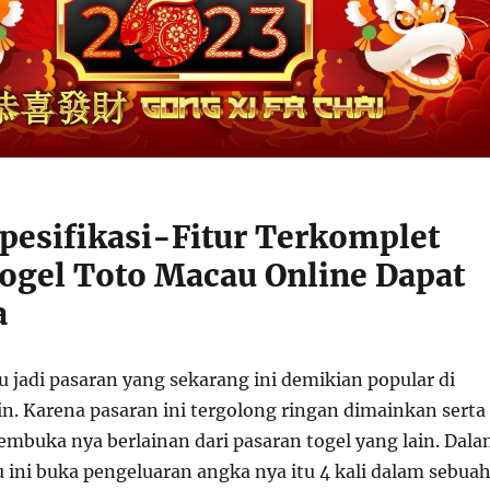
Spesifikasi-Fitur Terkomplet
ogel Toto Macau Online Dapat
a
 jadi pasaran yang sekarang ini demikian popular di
. Karena pasaran ini tergolong ringan dimainkan serta
embuka nya berlainan dari pasaran togel yang lain. Dal
 ini buka pengeluaran angka nya itu 4 kali dalam sebua