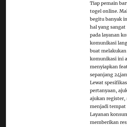
Tiap pemain bar
togel online. M
begitu banyak in
hal yang sangat
pada layanan k
komunikasi lan
buat melakukan 
komunikasi ini
menyiapkan featu
sepanjang 24ja
Lewat spesifikas
pertanyaan, aju
ajukan register,
menjadi tempat 
Layanan konsume
memberikan resp