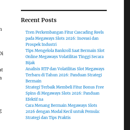
Recent Posts
n
Tren Perkembangan Fitur Cascading Reels
pada Megaways Slots 2026: Inovasi dan
Prospek Industri
Tips Mengelola Bankroll Saat Bermain Slot
Di
Online Megaways Volatilitas Tinggi Secara
Bijak
Analisis RTP dan Volatilitas Slot Megaways
at
Terbaru di Tahun 2026: Panduan Strategi
a
Bermain
Strategi Terbaik Membeli Fitur Bonus Free
Spins di Megaways Slots 2026: Panduan
Efektif na
Cara Menang Bermain Megaways Slots
g
2026 dengan Modal Kecil untuk Pemula:
Strategi dan Tips Praktis