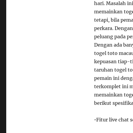
hari. Masalah i
memainkan togel
tetapi, bila pem
perkara. Denga
peluang pada pe
Dengan ada bany
togel toto maca
kepuasan tiap-t
taruhan togel to
pemain ini deng
terkomplet ini 
memainkan togel 
berikut spesifik
•Fitur live chat 