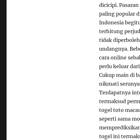
dicicipi. Pasara
paling popular 
Indonesia begitu
terhitung perjud
tidak diperbole
undangnya. Bebe
cara online seba
perlu keluar da
Cukup main di b
nikmati serunya 
Terdapatnya int
termaksud perma
togel toto macau
seperti sama mo
memprediksikan 
togel ini terma