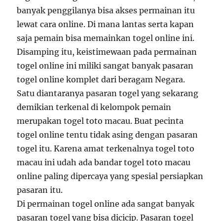
banyak penggilanya bisa akses permainan itu
lewat cara online. Di mana lantas serta kapan
saja pemain bisa memainkan togel online ini.
Disamping itu, keistimewaan pada permainan
togel online ini miliki sangat banyak pasaran
togel online komplet dari beragam Negara.
Satu diantaranya pasaran togel yang sekarang
demikian terkenal di kelompok pemain
merupakan togel toto macau. Buat pecinta
togel online tentu tidak asing dengan pasaran
togel itu. Karena amat terkenalnya togel toto
macau ini udah ada bandar togel toto macau
online paling dipercaya yang spesial persiapkan
pasaran itu.
Di permainan togel online ada sangat banyak
pasaran togel yang bisa dicicip. Pasaran togel