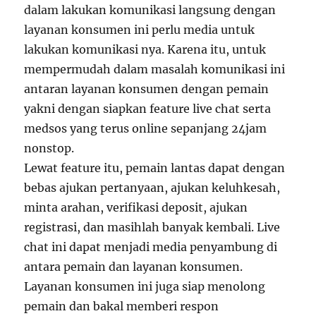
dalam lakukan komunikasi langsung dengan
layanan konsumen ini perlu media untuk
lakukan komunikasi nya. Karena itu, untuk
mempermudah dalam masalah komunikasi ini
antaran layanan konsumen dengan pemain
yakni dengan siapkan feature live chat serta
medsos yang terus online sepanjang 24jam
nonstop.
Lewat feature itu, pemain lantas dapat dengan
bebas ajukan pertanyaan, ajukan keluhkesah,
minta arahan, verifikasi deposit, ajukan
registrasi, dan masihlah banyak kembali. Live
chat ini dapat menjadi media penyambung di
antara pemain dan layanan konsumen.
Layanan konsumen ini juga siap menolong
pemain dan bakal memberi respon