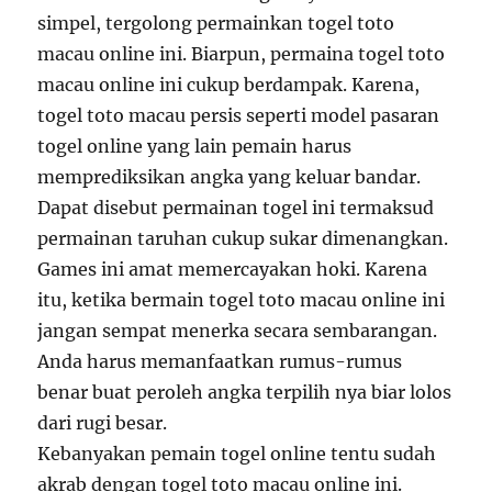
simpel, tergolong permainkan togel toto
macau online ini. Biarpun, permaina togel toto
macau online ini cukup berdampak. Karena,
togel toto macau persis seperti model pasaran
togel online yang lain pemain harus
memprediksikan angka yang keluar bandar.
Dapat disebut permainan togel ini termaksud
permainan taruhan cukup sukar dimenangkan.
Games ini amat memercayakan hoki. Karena
itu, ketika bermain togel toto macau online ini
jangan sempat menerka secara sembarangan.
Anda harus memanfaatkan rumus-rumus
benar buat peroleh angka terpilih nya biar lolos
dari rugi besar.
Kebanyakan pemain togel online tentu sudah
akrab dengan togel toto macau online ini.