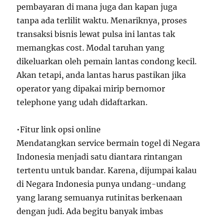
pembayaran di mana juga dan kapan juga
tanpa ada terlilit waktu. Menariknya, proses
transaksi bisnis lewat pulsa ini lantas tak
memangkas cost. Modal taruhan yang
dikeluarkan oleh pemain lantas condong kecil.
Akan tetapi, anda lantas harus pastikan jika
operator yang dipakai mirip bernomor
telephone yang udah didaftarkan.
•Fitur link opsi online
Mendatangkan service bermain togel di Negara
Indonesia menjadi satu diantara rintangan
tertentu untuk bandar. Karena, dijumpai kalau
di Negara Indonesia punya undang-undang
yang larang semuanya rutinitas berkenaan
dengan judi. Ada begitu banyak imbas