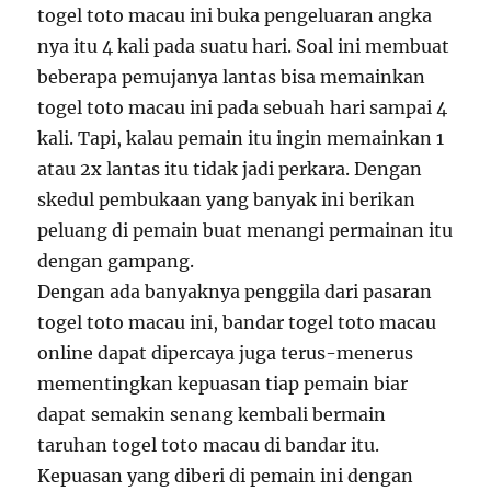
togel toto macau ini buka pengeluaran angka
nya itu 4 kali pada suatu hari. Soal ini membuat
beberapa pemujanya lantas bisa memainkan
togel toto macau ini pada sebuah hari sampai 4
kali. Tapi, kalau pemain itu ingin memainkan 1
atau 2x lantas itu tidak jadi perkara. Dengan
skedul pembukaan yang banyak ini berikan
peluang di pemain buat menangi permainan itu
dengan gampang.
Dengan ada banyaknya penggila dari pasaran
togel toto macau ini, bandar togel toto macau
online dapat dipercaya juga terus-menerus
mementingkan kepuasan tiap pemain biar
dapat semakin senang kembali bermain
taruhan togel toto macau di bandar itu.
Kepuasan yang diberi di pemain ini dengan