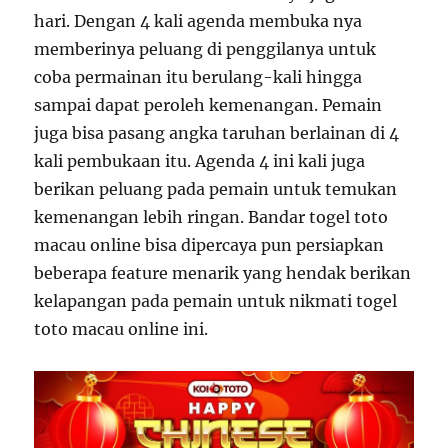
hari. Dengan 4 kali agenda membuka nya
memberinya peluang di penggilanya untuk
coba permainan itu berulang-kali hingga
sampai dapat peroleh kemenangan. Pemain
juga bisa pasang angka taruhan berlainan di 4
kali pembukaan itu. Agenda 4 ini kali juga
berikan peluang pada pemain untuk temukan
kemenangan lebih ringan. Bandar togel toto
macau online bisa dipercaya pun persiapkan
beberapa feature menarik yang hendak berikan
kelapangan pada pemain untuk nikmati togel
toto macau online ini.