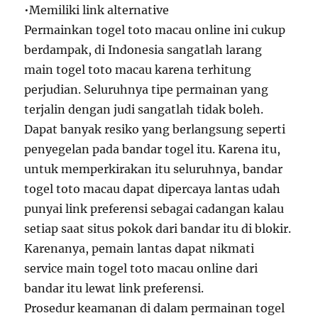
•Memiliki link alternative
Permainkan togel toto macau online ini cukup
berdampak, di Indonesia sangatlah larang
main togel toto macau karena terhitung
perjudian. Seluruhnya tipe permainan yang
terjalin dengan judi sangatlah tidak boleh.
Dapat banyak resiko yang berlangsung seperti
penyegelan pada bandar togel itu. Karena itu,
untuk memperkirakan itu seluruhnya, bandar
togel toto macau dapat dipercaya lantas udah
punyai link preferensi sebagai cadangan kalau
setiap saat situs pokok dari bandar itu di blokir.
Karenanya, pemain lantas dapat nikmati
service main togel toto macau online dari
bandar itu lewat link preferensi.
Prosedur keamanan di dalam permainan togel