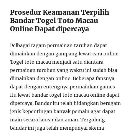
Prosedur Keamanan Terpilih
Bandar Togel Toto Macau
Online Dapat dipercaya
Pelbagai ragam permainan taruhan dapat
dimainkan dengan gampang lewat cara online.
Togel toto macau menjadi satu diantara
permainan taruhan yang waktu ini sudah bisa
dimainkan dengan online. Beberapa fansnya
dapat dengan entengnya permainkan games
itu lewat bandar togel toto macau online dapat
dipercaya. Bandar itu telah hidangkan beragam
jenis kepentingan banyak pemain agar dapat
main secara lancar dan aman. Tergolong
bandar ini juga telah mempunyai skema