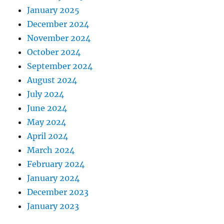
January 2025
December 2024
November 2024
October 2024
September 2024
August 2024
July 2024
June 2024
May 2024
April 2024
March 2024
February 2024
January 2024
December 2023
January 2023