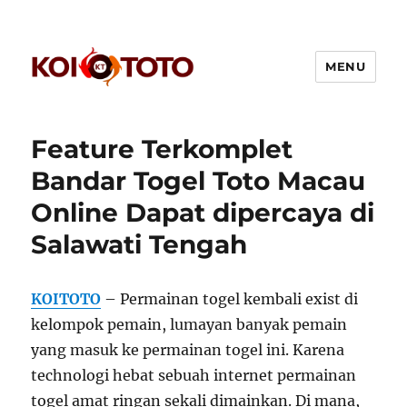
MENU
Freerestaurantcouponsnow
Feature Terkomplet
Bandar Togel Toto Macau
Online Dapat dipercaya di
Salawati Tengah
KOITOTO
– Permainan togel kembali exist di
kelompok pemain, lumayan banyak pemain
yang masuk ke permainan togel ini. Karena
technologi hebat sebuah internet permainan
togel amat ringan sekali dimainkan. Di mana,