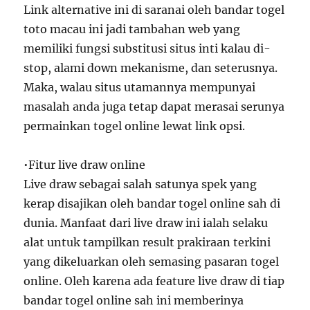
Link alternative ini di saranai oleh bandar togel
toto macau ini jadi tambahan web yang
memiliki fungsi substitusi situs inti kalau di-
stop, alami down mekanisme, dan seterusnya.
Maka, walau situs utamannya mempunyai
masalah anda juga tetap dapat merasai serunya
permainkan togel online lewat link opsi.
•Fitur live draw online
Live draw sebagai salah satunya spek yang
kerap disajikan oleh bandar togel online sah di
dunia. Manfaat dari live draw ini ialah selaku
alat untuk tampilkan result prakiraan terkini
yang dikeluarkan oleh semasing pasaran togel
online. Oleh karena ada feature live draw di tiap
bandar togel online sah ini memberinya