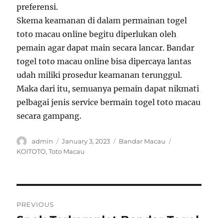
preferensi.
Skema keamanan di dalam permainan togel
toto macau online begitu diperlukan oleh
pemain agar dapat main secara lancar. Bandar
togel toto macau online bisa dipercaya lantas
udah miliki prosedur keamanan terunggul.
Maka dari itu, semuanya pemain dapat nikmati
pelbagai jenis service bermain togel toto macau
secara gampang.
Author
Posted
Categories
Tags
admin
January 3, 2023
Bandar Macau
on
KOITOTO
,
Toto Macau
Post
PREVIOUS
navigation