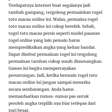
Terdapatnya internet buat segalanya jadi
tambah gampang, tergolong permainkan togel
toto macau online ini. Walau, permaina togel
toto macau online ini cukup berefek. Sebab,
togel toto macau persis seperti model pasaran
togel online yang lain pemain harus
memprediksikan angka yang keluar bandar.
Dapat disebut permainan togel ini tergolong
permainan taruhan cukup susah dimenangkan.
Games ini begitu mempercayakan
peruntungan. Jadi, ketika bermain togel toto
macau online ini jangan sampai menerka
secara sembarangan. Anda harus
memanfaatkan rumus-rumus pas untuk
peroleh angka terpilih nya biar terlepas dari
rugi besar.