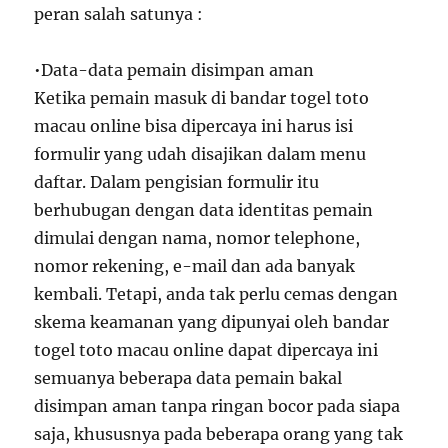
peran salah satunya :
•Data-data pemain disimpan aman
Ketika pemain masuk di bandar togel toto
macau online bisa dipercaya ini harus isi
formulir yang udah disajikan dalam menu
daftar. Dalam pengisian formulir itu
berhubugan dengan data identitas pemain
dimulai dengan nama, nomor telephone,
nomor rekening, e-mail dan ada banyak
kembali. Tetapi, anda tak perlu cemas dengan
skema keamanan yang dipunyai oleh bandar
togel toto macau online dapat dipercaya ini
semuanya beberapa data pemain bakal
disimpan aman tanpa ringan bocor pada siapa
saja, khususnya pada beberapa orang yang tak