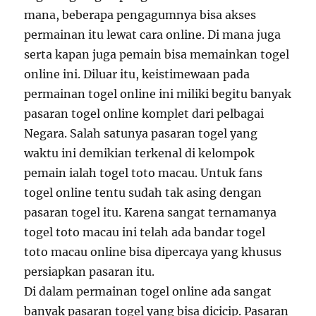
mana, beberapa pengagumnya bisa akses
permainan itu lewat cara online. Di mana juga
serta kapan juga pemain bisa memainkan togel
online ini. Diluar itu, keistimewaan pada
permainan togel online ini miliki begitu banyak
pasaran togel online komplet dari pelbagai
Negara. Salah satunya pasaran togel yang
waktu ini demikian terkenal di kelompok
pemain ialah togel toto macau. Untuk fans
togel online tentu sudah tak asing dengan
pasaran togel itu. Karena sangat ternamanya
togel toto macau ini telah ada bandar togel
toto macau online bisa dipercaya yang khusus
persiapkan pasaran itu.
Di dalam permainan togel online ada sangat
banyak pasaran togel yang bisa dicicip. Pasaran