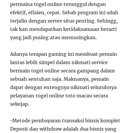
permaina togel online terunggul dengan
efektif, efisien, cepat. Sebab program ini udah
terjalin dengan server situs penting. Sehingg,
tak kan mendapatkan ketidaksamaan berarti
yang jadi pusing atau memusingkan.
Adanya terapan gaming ini membuat pemain
lantas lebih simpel dalam nikmati service
bermain togel online secara gampang dalam
sebuah sentuhan saja. Maknanya, pemain
dapat dengan entengnya nikmati seluruhnya
pelayanan togel online toto macau secara
sekejap.
•Metode pembayaran transaksi bisnis komplet
Deposit dan withdraw adalah dua bisnis yang