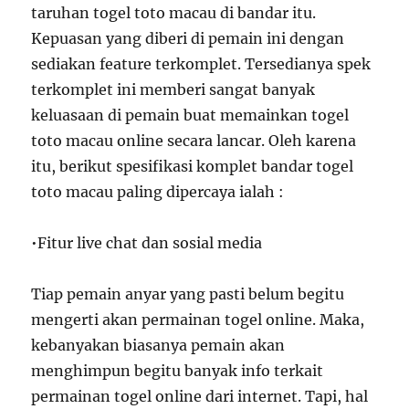
taruhan togel toto macau di bandar itu.
Kepuasan yang diberi di pemain ini dengan
sediakan feature terkomplet. Tersedianya spek
terkomplet ini memberi sangat banyak
keluasaan di pemain buat memainkan togel
toto macau online secara lancar. Oleh karena
itu, berikut spesifikasi komplet bandar togel
toto macau paling dipercaya ialah :
•Fitur live chat dan sosial media
Tiap pemain anyar yang pasti belum begitu
mengerti akan permainan togel online. Maka,
kebanyakan biasanya pemain akan
menghimpun begitu banyak info terkait
permainan togel online dari internet. Tapi, hal