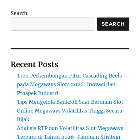
Search
SEARCH
Recent Posts
Tren Perkembangan Fitur Cascading Reels
pada Megaways Slots 2026: Inovasi dan
Prospek Industri
Tips Mengelola Bankroll Saat Bermain Slot
Online Megaways Volatilitas Tinggi Secara
Bijak
Analisis RTP dan Volatilitas Slot Megaways
Terbaru di Tahun 2026: Panduan Strategi