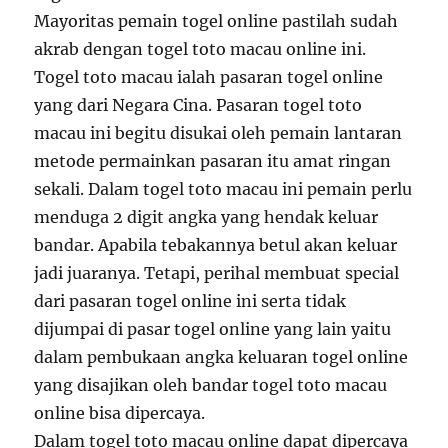
Mayoritas pemain togel online pastilah sudah
akrab dengan togel toto macau online ini.
Togel toto macau ialah pasaran togel online
yang dari Negara Cina. Pasaran togel toto
macau ini begitu disukai oleh pemain lantaran
metode permainkan pasaran itu amat ringan
sekali. Dalam togel toto macau ini pemain perlu
menduga 2 digit angka yang hendak keluar
bandar. Apabila tebakannya betul akan keluar
jadi juaranya. Tetapi, perihal membuat special
dari pasaran togel online ini serta tidak
dijumpai di pasar togel online yang lain yaitu
dalam pembukaan angka keluaran togel online
yang disajikan oleh bandar togel toto macau
online bisa dipercaya.
Dalam togel toto macau online dapat dipercaya