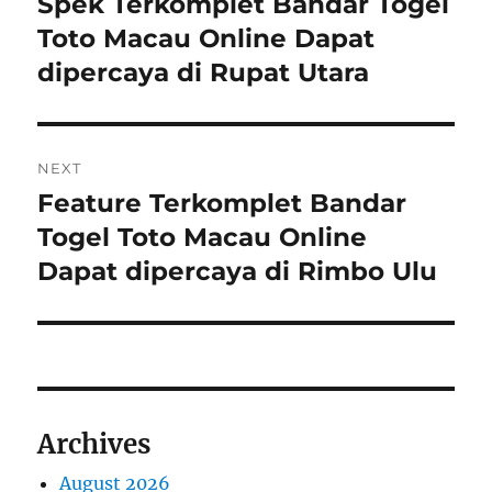
Spek Terkomplet Bandar Togel
Previous
post:
Toto Macau Online Dapat
dipercaya di Rupat Utara
NEXT
Feature Terkomplet Bandar
Next
post:
Togel Toto Macau Online
Dapat dipercaya di Rimbo Ulu
Archives
August 2026