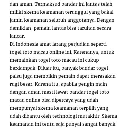
dan aman. Termaksud bandar ini lantas telah
miliki skema keamanan terunggul yang bakal
jamin keamanan seluruh anggotanya. Dengan
demikian, pemain lantas bisa taruhan secara
lancar.
Di Indonesia amat larang perjudian seperti
togel toto macau online ini. Karenanya, untuk
memainkan togel toto macau ini cukup
berdampak. Diluar itu, banyak bandar togel
palsu juga membikin pemain dapat merasakan
rugi besar. Karena itu, apabila pengin main
dengan aman mesti lewat bandar togel toto
macau online bisa dipercaya yang udah
mempunyai skema keamanan terpilih yang
udah dibantu oleh technologi mutakhir. Skema
keamanan ini tentu saja punyai sangat banyak