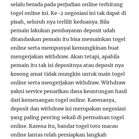
selalu berada pada perjudian online terhitung
togel online ini. Ke-2 negosiasi ini tak dapat di
pisah, seluruh nya terlilit keduanya. Bila
pemain lakukan pembayaran deposit udah
ditandaskan pemain itu bisa memainkan togel
online serta mempunyai kemungkinan buat
mengerjakan withdraw. Akan tetapi, apabila
pemain itu tak isi depositnya atau deposit nya
kosong amat tidak mungkin untuk main togel
online serta mengerjakan withdraw. Withdraw
yakni service penarikan dana keuntungan hasil
dari kemenangan togel online. Karenanya,
deposit dan withdraw ini merupakan negosiasi
yang paling penting sekali di permainan togel
online. Karena itu, bandar togel toto macau
online lantas telah persiapkan langkah