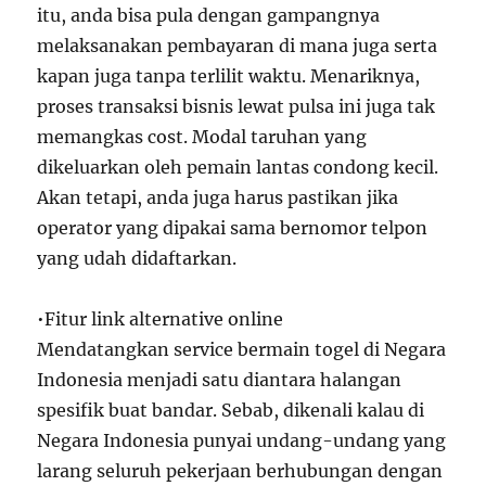
itu, anda bisa pula dengan gampangnya
melaksanakan pembayaran di mana juga serta
kapan juga tanpa terlilit waktu. Menariknya,
proses transaksi bisnis lewat pulsa ini juga tak
memangkas cost. Modal taruhan yang
dikeluarkan oleh pemain lantas condong kecil.
Akan tetapi, anda juga harus pastikan jika
operator yang dipakai sama bernomor telpon
yang udah didaftarkan.
•Fitur link alternative online
Mendatangkan service bermain togel di Negara
Indonesia menjadi satu diantara halangan
spesifik buat bandar. Sebab, dikenali kalau di
Negara Indonesia punyai undang-undang yang
larang seluruh pekerjaan berhubungan dengan