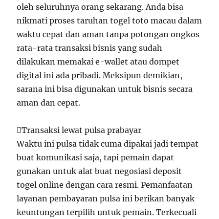
oleh seluruhnya orang sekarang. Anda bisa
nikmati proses taruhan togel toto macau dalam
waktu cepat dan aman tanpa potongan ongkos
rata-rata transaksi bisnis yang sudah
dilakukan memakai e-wallet atau dompet
digital ini ada pribadi. Meksipun demikian,
sarana ini bisa digunakan untuk bisnis secara
aman dan cepat.
Transaksi lewat pulsa prabayar
Waktu ini pulsa tidak cuma dipakai jadi tempat
buat komunikasi saja, tapi pemain dapat
gunakan untuk alat buat negosiasi deposit
togel online dengan cara resmi. Pemanfaatan
layanan pembayaran pulsa ini berikan banyak
keuntungan terpilih untuk pemain. Terkecuali