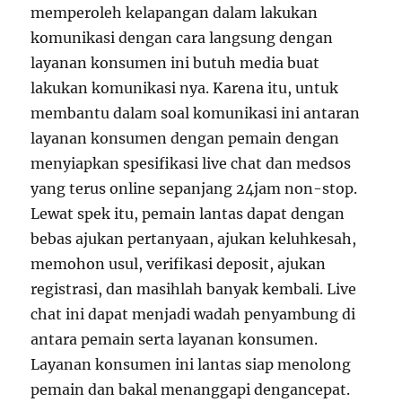
memperoleh kelapangan dalam lakukan
komunikasi dengan cara langsung dengan
layanan konsumen ini butuh media buat
lakukan komunikasi nya. Karena itu, untuk
membantu dalam soal komunikasi ini antaran
layanan konsumen dengan pemain dengan
menyiapkan spesifikasi live chat dan medsos
yang terus online sepanjang 24jam non-stop.
Lewat spek itu, pemain lantas dapat dengan
bebas ajukan pertanyaan, ajukan keluhkesah,
memohon usul, verifikasi deposit, ajukan
registrasi, dan masihlah banyak kembali. Live
chat ini dapat menjadi wadah penyambung di
antara pemain serta layanan konsumen.
Layanan konsumen ini lantas siap menolong
pemain dan bakal menanggapi dengancepat.