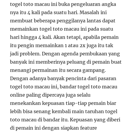
togel toto macau ini buka pengeluaran angka
nya itu 4 kali pada suatu hari. Masalah ini
membuat beberapa penggilanya lantas dapat
memainkan togel toto macau ini pada suatu
hari hingga 4 kali. Akan tetapi, apabila pemain
itu pengin memainkan 1 atau 2x juga itu tak
jadi problem. Dengan agenda pembukaan yang
banyak ini memberinya peluang di pemain buat
menangi permainan itu secara gampang.
Dengan adanya banyak pencinta dari pasaran
togel toto macau ini, bandar togel toto macau
online paling dipercaya juga selalu
menekankan kepuasan tiap-tiap pemain biar
lebih bisa senang kembali main taruhan togel
toto macau di bandar itu. Kepuasan yang diberi
di pemain ini dengan siapkan feature