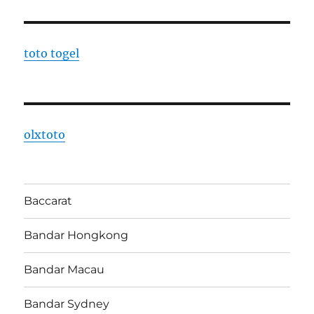
toto togel
olxtoto
Baccarat
Bandar Hongkong
Bandar Macau
Bandar Sydney