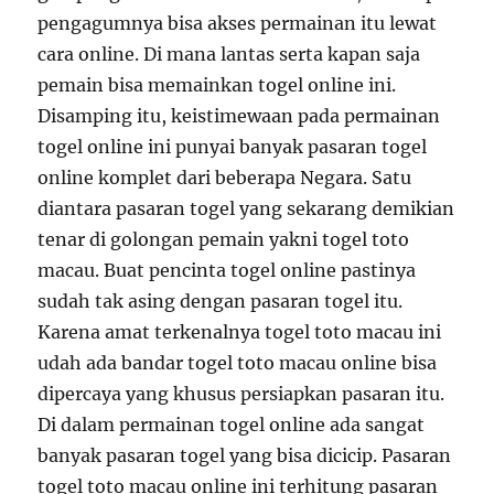
pengagumnya bisa akses permainan itu lewat
cara online. Di mana lantas serta kapan saja
pemain bisa memainkan togel online ini.
Disamping itu, keistimewaan pada permainan
togel online ini punyai banyak pasaran togel
online komplet dari beberapa Negara. Satu
diantara pasaran togel yang sekarang demikian
tenar di golongan pemain yakni togel toto
macau. Buat pencinta togel online pastinya
sudah tak asing dengan pasaran togel itu.
Karena amat terkenalnya togel toto macau ini
udah ada bandar togel toto macau online bisa
dipercaya yang khusus persiapkan pasaran itu.
Di dalam permainan togel online ada sangat
banyak pasaran togel yang bisa dicicip. Pasaran
togel toto macau online ini terhitung pasaran