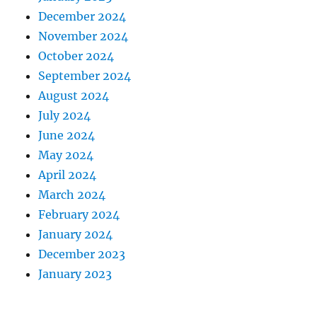
December 2024
November 2024
October 2024
September 2024
August 2024
July 2024
June 2024
May 2024
April 2024
March 2024
February 2024
January 2024
December 2023
January 2023