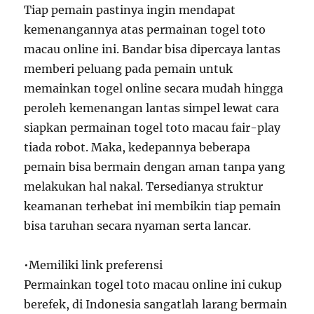
Tiap pemain pastinya ingin mendapat
kemenangannya atas permainan togel toto
macau online ini. Bandar bisa dipercaya lantas
memberi peluang pada pemain untuk
memainkan togel online secara mudah hingga
peroleh kemenangan lantas simpel lewat cara
siapkan permainan togel toto macau fair-play
tiada robot. Maka, kedepannya beberapa
pemain bisa bermain dengan aman tanpa yang
melakukan hal nakal. Tersedianya struktur
keamanan terhebat ini membikin tiap pemain
bisa taruhan secara nyaman serta lancar.
•Memiliki link preferensi
Permainkan togel toto macau online ini cukup
berefek, di Indonesia sangatlah larang bermain