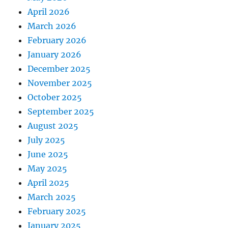
April 2026
March 2026
February 2026
January 2026
December 2025
November 2025
October 2025
September 2025
August 2025
July 2025
June 2025
May 2025
April 2025
March 2025
February 2025
January 2025