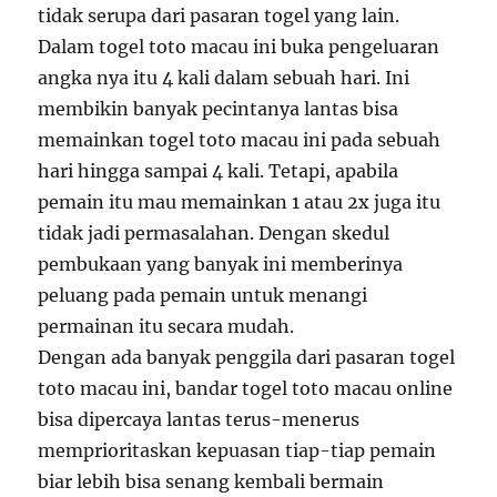
tidak serupa dari pasaran togel yang lain.
Dalam togel toto macau ini buka pengeluaran
angka nya itu 4 kali dalam sebuah hari. Ini
membikin banyak pecintanya lantas bisa
memainkan togel toto macau ini pada sebuah
hari hingga sampai 4 kali. Tetapi, apabila
pemain itu mau memainkan 1 atau 2x juga itu
tidak jadi permasalahan. Dengan skedul
pembukaan yang banyak ini memberinya
peluang pada pemain untuk menangi
permainan itu secara mudah.
Dengan ada banyak penggila dari pasaran togel
toto macau ini, bandar togel toto macau online
bisa dipercaya lantas terus-menerus
memprioritaskan kepuasan tiap-tiap pemain
biar lebih bisa senang kembali bermain