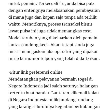
untuk pemain. Terkecuali itu, anda bisa pula
dengan entengnya melaksanakan pembayaran
di mana juga dan kapan saja tanpa ada terlilit
waktu. Menariknya, proses transaksi bisnis
lewat pulsa ini juga tidak memangkas cost.
Modal taruhan yang dikeluarkan oleh pemain
lantas condong kecil. Akan tetapi, anda juga
mesti menegaskan jika operator yang dipakai
mirip bernomor telpon yang telah didaftarkan.
•Fitur link preferensi online
Mendatangkan pelayanan bermain togel di
Negara Indonesia jadi salah satunya halangan
tertentu buat bandar. Lantaran, dikenali kalau
di Negara Indonesia miliki undang-undang
yang larang seluruhnya kegiatan berhubungan