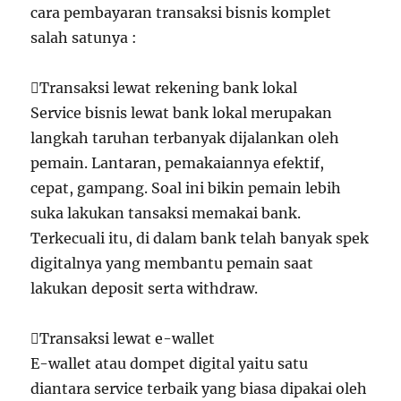
cara pembayaran transaksi bisnis komplet
salah satunya :
Transaksi lewat rekening bank lokal
Service bisnis lewat bank lokal merupakan
langkah taruhan terbanyak dijalankan oleh
pemain. Lantaran, pemakaiannya efektif,
cepat, gampang. Soal ini bikin pemain lebih
suka lakukan tansaksi memakai bank.
Terkecuali itu, di dalam bank telah banyak spek
digitalnya yang membantu pemain saat
lakukan deposit serta withdraw.
Transaksi lewat e-wallet
E-wallet atau dompet digital yaitu satu
diantara service terbaik yang biasa dipakai oleh