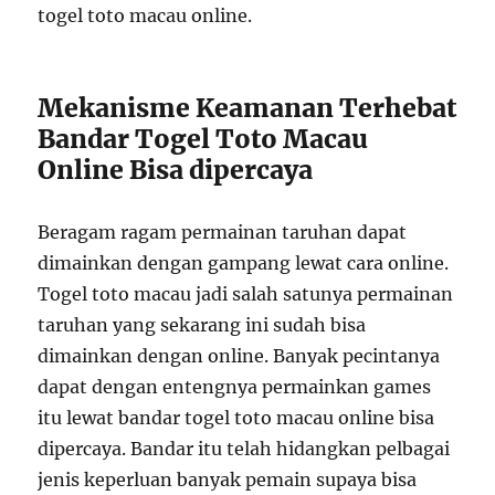
togel toto macau online.
Mekanisme Keamanan Terhebat
Bandar Togel Toto Macau
Online Bisa dipercaya
Beragam ragam permainan taruhan dapat
dimainkan dengan gampang lewat cara online.
Togel toto macau jadi salah satunya permainan
taruhan yang sekarang ini sudah bisa
dimainkan dengan online. Banyak pecintanya
dapat dengan entengnya permainkan games
itu lewat bandar togel toto macau online bisa
dipercaya. Bandar itu telah hidangkan pelbagai
jenis keperluan banyak pemain supaya bisa