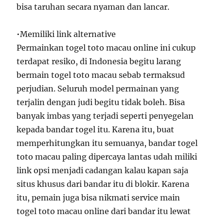
bisa taruhan secara nyaman dan lancar.
•Memiliki link alternative
Permainkan togel toto macau online ini cukup
terdapat resiko, di Indonesia begitu larang
bermain togel toto macau sebab termaksud
perjudian. Seluruh model permainan yang
terjalin dengan judi begitu tidak boleh. Bisa
banyak imbas yang terjadi seperti penyegelan
kepada bandar togel itu. Karena itu, buat
memperhitungkan itu semuanya, bandar togel
toto macau paling dipercaya lantas udah miliki
link opsi menjadi cadangan kalau kapan saja
situs khusus dari bandar itu di blokir. Karena
itu, pemain juga bisa nikmati service main
togel toto macau online dari bandar itu lewat