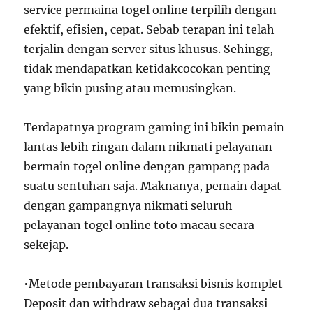
service permaina togel online terpilih dengan
efektif, efisien, cepat. Sebab terapan ini telah
terjalin dengan server situs khusus. Sehingg,
tidak mendapatkan ketidakcocokan penting
yang bikin pusing atau memusingkan.
Terdapatnya program gaming ini bikin pemain
lantas lebih ringan dalam nikmati pelayanan
bermain togel online dengan gampang pada
suatu sentuhan saja. Maknanya, pemain dapat
dengan gampangnya nikmati seluruh
pelayanan togel online toto macau secara
sekejap.
•Metode pembayaran transaksi bisnis komplet
Deposit dan withdraw sebagai dua transaksi