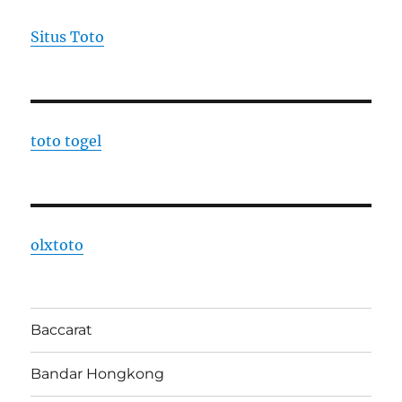
Situs Toto
toto togel
olxtoto
Baccarat
Bandar Hongkong