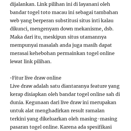
dijalankan. Link pilihan ini di layanani oleh
bandar togel toto macau ini sebagai tambahan
web yang berperan substitusi situs inti kalau
dikunci, mengenyam down mekanisme, dsb.
Maka dari itu, meskipun situs utamannya
mempunyai masalah anda juga masih dapat
merasai kehebohan permainkan togel online
lewat link pilihan.
•Fitur live draw online
Live draw adalah satu diantaranya feature yang
kerap disiapkan oleh bandar togel online sah di
dunia. Kegunaan dari live draw ini merupakan
untuk alat menghadirkan result ramalan
terkini yang dikeluarkan oleh masing-masing
pasaran togel online. Karena ada spesifikasi