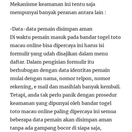
Mekanisme keamanan ini tentu saja
mempunyai banyak peranan antara lain :
•Data-data pemain disimpan aman
Di waktu pemain masuk pada bandar togel toto
macau online bisa dipercaya ini harus isi
formulir yang udah disajikan dalam menu
daftar. Dalam pengisian formulir itu
berhubugan dengan data identitas pemain
mulai dengan nama, nomor telpon, nomor
rekening, e mail dan masihlah banyak kembali.
Tetapi, anda tak perlu panik dengan prosedur
keamanan yang dipunyai oleh bandar togel
toto macau online paling dipercaya ini semua
beberapa data pemain akan disimpan aman
tanpa ada gampang bocor di siapa saja,