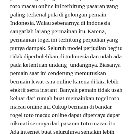
toto macau online ini terhitung pasaran yang
paling terkenal pula di golongan pemain
Indonesia. Walau sebenarnya di Indonesia
sangatlah larang permainan itu. Karena,
permainan togel ini terhitung perjudian yang
punya dampak. Seluruh model perjudian begitu
tidak diperbolehkan di Indonesia dan udah ada
pada ketentuan undang-undangnya. Biasanya
pemain saat ini cenderung memutuskan
bermain lewat cara online karena di kira lebih
efektif serta instant. Banyak pemain tidak usah
keluar dari rumah buat memainkan togel toto
macau online ini. Cukup bermain di bandar
togel toto macau online dapat dipercaya dapat
nikmati serunya dari pasaran toto macau itu.
Ada internet buat seluruhnya semakin lebih