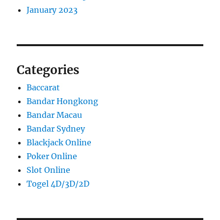
January 2023
Categories
Baccarat
Bandar Hongkong
Bandar Macau
Bandar Sydney
Blackjack Online
Poker Online
Slot Online
Togel 4D/3D/2D