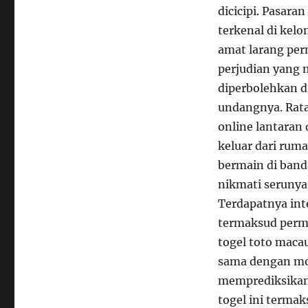
dicicipi. Pasara
terkenal di kel
amat larang per
perjudian yang m
diperbolehkan d
undangnya. Rata
online lantaran 
keluar dari rum
bermain di banda
nikmati serunya 
Terdapatnya int
termaksud perma
togel toto macau
sama dengan mod
memprediksikan 
togel ini terma