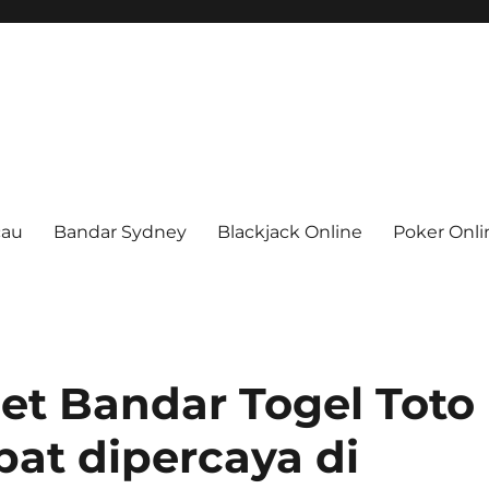
now
cau
Bandar Sydney
Blackjack Online
Poker Onli
et Bandar Togel Toto
at dipercaya di