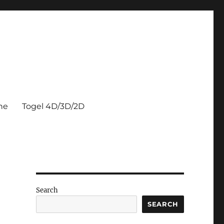
ne
Togel 4D/3D/2D
Search
SEARCH