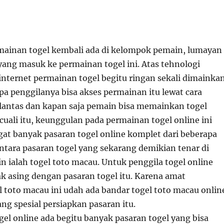
ainan togel kembali ada di kelompok pemain, lumayan
ang masuk ke permainan togel ini. Atas tehnologi
nternet permainan togel begitu ringan sekali dimainkan
pa penggilanya bisa akses permainan itu lewat cara
 lantas dan kapan saja pemain bisa memainkan togel
ecuali itu, keunggulan pada permainan togel online ini
t banyak pasaran togel online komplet dari beberapa
antara pasaran togel yang sekarang demikian tenar di
 ialah togel toto macau. Untuk penggila togel online
ak asing dengan pasaran togel itu. Karena amat
l toto macau ini udah ada bandar togel toto macau onlin
ang spesial persiapkan pasaran itu.
el online ada begitu banyak pasaran togel yang bisa