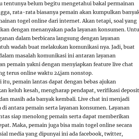
u tentunya belum begitu mengetahui bakal permainan
ingga, rata-rata biasanya pemain akan kumpulkan banya
mainan togel online dari internet. Akan tetapi, soal yang
kan dengan menanyakan pada layanan konsumen. Unt
ganan dalam berbicara langsung dengan layanan
tuh wadah buat melakukan komunikasi nya. Jadi, buat
lam masalah komunikasi ini antaran layanan
n pemain yakni dengan menyiapkan feature live chat
ng terus online waktu 24jam nonstop.
i itu, pemain lantas dapat dengan bebas ajukan
kan keluh kesah, mengharap pendapat, verifikasi deposit
 dan masih ada banyak kembali. Live chat ini menjadi
 di antara pemain serta layanan konsumen. Layanan
ntas siap menolong pemain serta dapat memberikan
pat. Maka, pemain juga bisa main togel online secara
sial media yang dipunyai ini ada facebook, twitter,