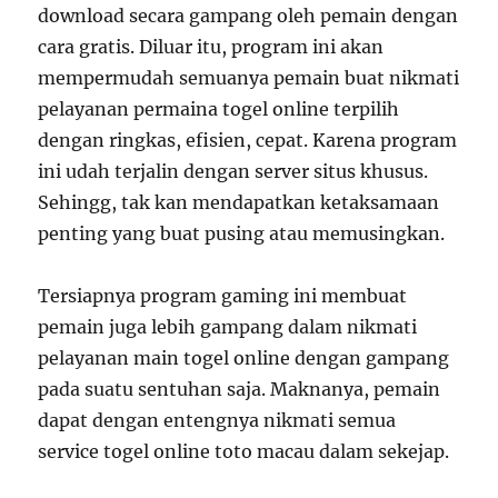
download secara gampang oleh pemain dengan
cara gratis. Diluar itu, program ini akan
mempermudah semuanya pemain buat nikmati
pelayanan permaina togel online terpilih
dengan ringkas, efisien, cepat. Karena program
ini udah terjalin dengan server situs khusus.
Sehingg, tak kan mendapatkan ketaksamaan
penting yang buat pusing atau memusingkan.
Tersiapnya program gaming ini membuat
pemain juga lebih gampang dalam nikmati
pelayanan main togel online dengan gampang
pada suatu sentuhan saja. Maknanya, pemain
dapat dengan entengnya nikmati semua
service togel online toto macau dalam sekejap.