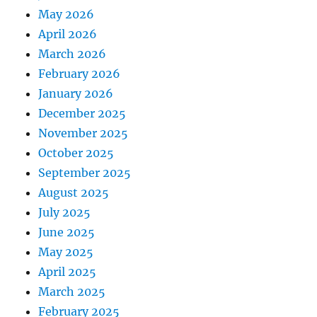
May 2026
April 2026
March 2026
February 2026
January 2026
December 2025
November 2025
October 2025
September 2025
August 2025
July 2025
June 2025
May 2025
April 2025
March 2025
February 2025