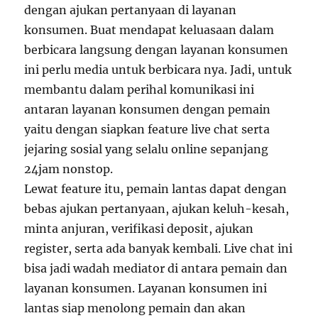
dengan ajukan pertanyaan di layanan
konsumen. Buat mendapat keluasaan dalam
berbicara langsung dengan layanan konsumen
ini perlu media untuk berbicara nya. Jadi, untuk
membantu dalam perihal komunikasi ini
antaran layanan konsumen dengan pemain
yaitu dengan siapkan feature live chat serta
jejaring sosial yang selalu online sepanjang
24jam nonstop.
Lewat feature itu, pemain lantas dapat dengan
bebas ajukan pertanyaan, ajukan keluh-kesah,
minta anjuran, verifikasi deposit, ajukan
register, serta ada banyak kembali. Live chat ini
bisa jadi wadah mediator di antara pemain dan
layanan konsumen. Layanan konsumen ini
lantas siap menolong pemain dan akan