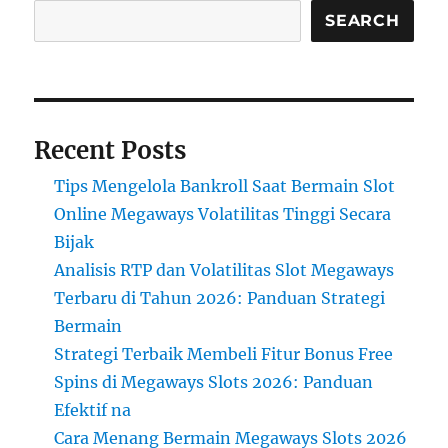
SEARCH
Recent Posts
Tips Mengelola Bankroll Saat Bermain Slot
Online Megaways Volatilitas Tinggi Secara
Bijak
Analisis RTP dan Volatilitas Slot Megaways
Terbaru di Tahun 2026: Panduan Strategi
Bermain
Strategi Terbaik Membeli Fitur Bonus Free
Spins di Megaways Slots 2026: Panduan
Efektif na
Cara Menang Bermain Megaways Slots 2026