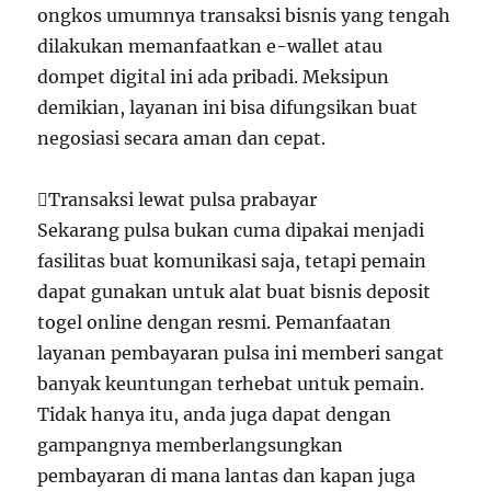
ongkos umumnya transaksi bisnis yang tengah
dilakukan memanfaatkan e-wallet atau
dompet digital ini ada pribadi. Meksipun
demikian, layanan ini bisa difungsikan buat
negosiasi secara aman dan cepat.
Transaksi lewat pulsa prabayar
Sekarang pulsa bukan cuma dipakai menjadi
fasilitas buat komunikasi saja, tetapi pemain
dapat gunakan untuk alat buat bisnis deposit
togel online dengan resmi. Pemanfaatan
layanan pembayaran pulsa ini memberi sangat
banyak keuntungan terhebat untuk pemain.
Tidak hanya itu, anda juga dapat dengan
gampangnya memberlangsungkan
pembayaran di mana lantas dan kapan juga