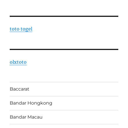
toto togel
olxtoto
Baccarat
Bandar Hongkong
Bandar Macau