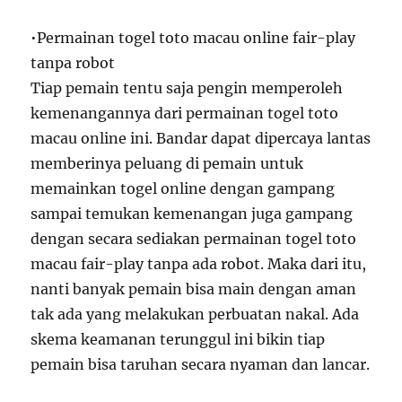
•Permainan togel toto macau online fair-play
tanpa robot
Tiap pemain tentu saja pengin memperoleh
kemenangannya dari permainan togel toto
macau online ini. Bandar dapat dipercaya lantas
memberinya peluang di pemain untuk
memainkan togel online dengan gampang
sampai temukan kemenangan juga gampang
dengan secara sediakan permainan togel toto
macau fair-play tanpa ada robot. Maka dari itu,
nanti banyak pemain bisa main dengan aman
tak ada yang melakukan perbuatan nakal. Ada
skema keamanan terunggul ini bikin tiap
pemain bisa taruhan secara nyaman dan lancar.