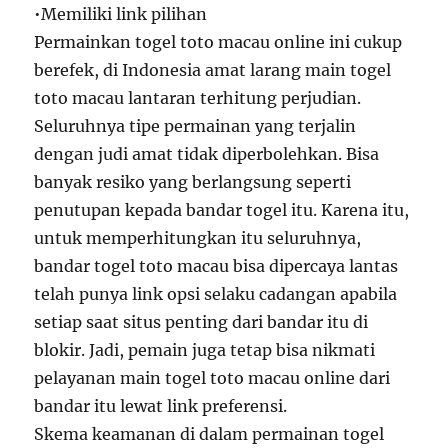
•Memiliki link pilihan
Permainkan togel toto macau online ini cukup
berefek, di Indonesia amat larang main togel
toto macau lantaran terhitung perjudian.
Seluruhnya tipe permainan yang terjalin
dengan judi amat tidak diperbolehkan. Bisa
banyak resiko yang berlangsung seperti
penutupan kepada bandar togel itu. Karena itu,
untuk memperhitungkan itu seluruhnya,
bandar togel toto macau bisa dipercaya lantas
telah punya link opsi selaku cadangan apabila
setiap saat situs penting dari bandar itu di
blokir. Jadi, pemain juga tetap bisa nikmati
pelayanan main togel toto macau online dari
bandar itu lewat link preferensi.
Skema keamanan di dalam permainan togel