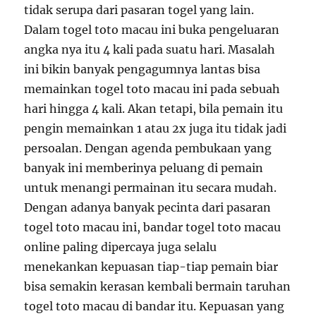
tidak serupa dari pasaran togel yang lain.
Dalam togel toto macau ini buka pengeluaran
angka nya itu 4 kali pada suatu hari. Masalah
ini bikin banyak pengagumnya lantas bisa
memainkan togel toto macau ini pada sebuah
hari hingga 4 kali. Akan tetapi, bila pemain itu
pengin memainkan 1 atau 2x juga itu tidak jadi
persoalan. Dengan agenda pembukaan yang
banyak ini memberinya peluang di pemain
untuk menangi permainan itu secara mudah.
Dengan adanya banyak pecinta dari pasaran
togel toto macau ini, bandar togel toto macau
online paling dipercaya juga selalu
menekankan kepuasan tiap-tiap pemain biar
bisa semakin kerasan kembali bermain taruhan
togel toto macau di bandar itu. Kepuasan yang