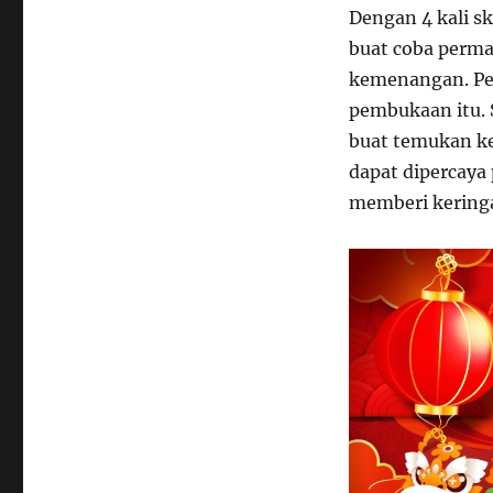
Dengan 4 kali 
buat coba perma
kemenangan. Pem
pembukaan itu. 
buat temukan ke
dapat dipercaya
memberi keringa