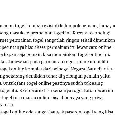
ainan togel kembali exist di kelompok pemain, lumaya
ang masuk ke permainan togel ini. Karena technologi
ernet permainan togel sangatlah ringan sekali dimainkan
pecintanya bisa akses permainan itu lewat cara online. 
ta kapan saja pemain bisa memainkan togel online ini.
 keistimewaan pada permainan togel online ini miliki
ogel online komplet dari pelbagai Negara. Satu diantara
ang sekarang demikian tenar di golongan pemain yaitu
. Untuk fans togel online pastinya sudah tak asing
ogel itu. Karena amat terkenalnya togel toto macau ini
 togel toto macau online bisa dipercaya yang privat
an itu.
togel online ada sangat banyak pasaran togel yang bisa