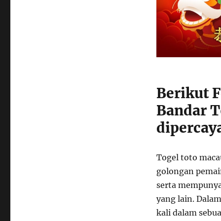
Berikut 
Bandar T
dipercay
Togel toto macau
golongan pemai
serta mempunyai
yang lain. Dalam
kali dalam sebu