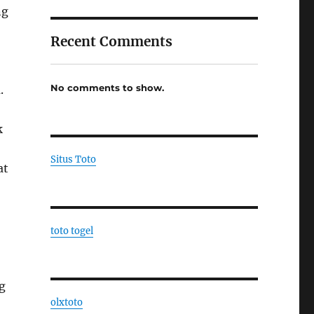
ng
Recent Comments
No comments to show.
.
k
Situs Toto
at
toto togel
g
olxtoto