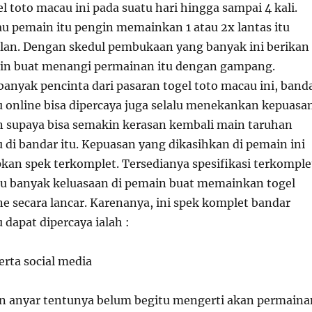
 toto macau ini pada suatu hari hingga sampai 4 kali.
au pemain itu pengin memainkan 1 atau 2x lantas itu
oalan. Dengan skedul pembukaan yang banyak ini berikan
ain buat menangi permainan itu dengan gampang.
anyak pencinta dari pasaran togel toto macau ini, band
u online bisa dipercaya juga selalu menekankan kepuasa
n supaya bisa semakin kerasan kembali main taruhan
 di bandar itu. Kepuasan yang dikasihkan di pemain ini
an spek terkomplet. Tersedianya spesifikasi terkomple
itu banyak keluasaan di pemain buat memainkan togel
e secara lancar. Karenanya, ini spek komplet bandar
 dapat dipercaya ialah :
serta social media
n anyar tentunya belum begitu mengerti akan permaina