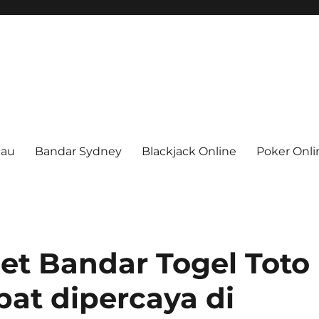
now
cau
Bandar Sydney
Blackjack Online
Poker Onli
et Bandar Togel Toto
at dipercaya di