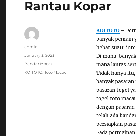
Rantau Kopar
KOITOTO
– Perm
banyak pemain y
Author
admin
hebat suatu int
Posted
January 3, 2023
Di mana, banyak 
on
Categories
Bandar Macau
mana lantas ser
Tags
KOITOTO
,
Toto Macau
Tidak hanya itu,
banyak pasaran t
pasaran togel y
togel toto macau
dengan pasaran t
telah ada bandar
persiapkan pasar
Pada permainan 