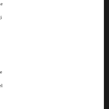
ne
i
ne
el