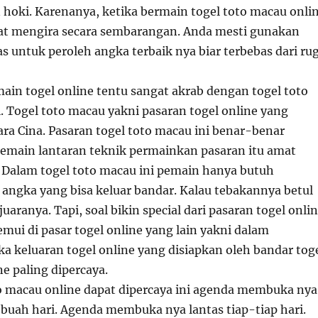
oki. Karenanya, ketika bermain togel toto macau onli
at mengira secara sembarangan. Anda mesti gunakan
 untuk peroleh angka terbaik nya biar terbebas dari rug
in togel online tentu sangat akrab dengan togel toto
. Togel toto macau yakni pasaran togel online yang
ra Cina. Pasaran togel toto macau ini benar-benar
pemain lantaran teknik permainkan pasaran itu amat
 Dalam togel toto macau ini pemain hanya butuh
 angka yang bisa keluar bandar. Kalau tebakannya betul
juaranya. Tapi, soal bikin special dari pasaran togel onli
temui di pasar togel online yang lain yakni dalam
 keluaran togel online yang disiapkan oleh bandar tog
e paling dipercaya.
o macau online dapat dipercaya ini agenda membuka nya
sebuah hari. Agenda membuka nya lantas tiap-tiap hari.