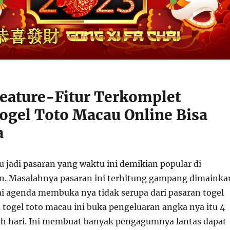
Feature-Fitur Terkomplet
ogel Toto Macau Online Bisa
a
 jadi pasaran yang waktu ini demikian popular di
n. Masalahnya pasaran ini terhitung gampang dimainka
 agenda membuka nya tidak serupa dari pasaran togel
 togel toto macau ini buka pengeluaran angka nya itu 4
ah hari. Ini membuat banyak pengagumnya lantas dapat