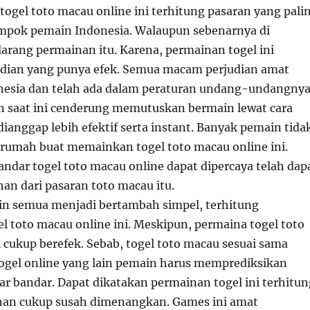
n togel toto macau online ini terhitung pasaran yang pali
mpok pemain Indonesia. Walaupun sebenarnya di
larang permainan itu. Karena, permainan togel ini
dian yang punya efek. Semua macam perjudian amat
onesia dan telah ada dalam peraturan undang-undangnya
 saat ini cenderung memutuskan bermain lewat cara
dianggap lebih efektif serta instant. Banyak pemain tida
i rumah buat memainkan togel toto macau online ini.
andar togel toto macau online dapat dipercaya telah dap
an dari pasaran toto macau itu.
kin semua menjadi bertambah simpel, terhitung
l toto macau online ini. Meskipun, permaina togel toto
 cukup berefek. Sebab, togel toto macau sesuai sama
ogel online yang lain pemain harus memprediksikan
ar bandar. Dapat dikatakan permainan togel ini terhitun
han cukup susah dimenangkan. Games ini amat