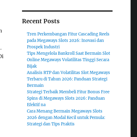
Recent Posts
n
Tren Perkembangan Fitur Cascading Reels
pada Megaways Slots 2026: Inovasi dan
Prospek Industri
.
Tips Mengelola Bankroll Saat Bermain Slot
Di
Online Megaways Volatilitas Tinggi Secara
Bijak
Analisis RTP dan Volatilitas Slot Megaways
Terbaru di Tahun 2026: Panduan Strategi
Bermain
Strategi Terbaik Membeli Fitur Bonus Free
Spins di Megaways Slots 2026: Panduan
Efektif na
Cara Menang Bermain Megaways Slots
2026 dengan Modal Kecil untuk Pemula:
Strategi dan Tips Praktis