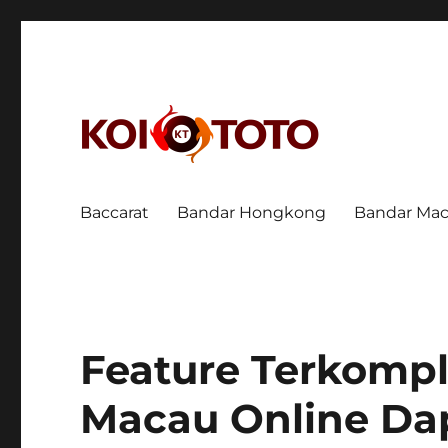
Daftar Bandar Toto Macau Terpercaya
Freerestaurantcoupons
Baccarat
Bandar Hongkong
Bandar Ma
Feature Terkompl
Macau Online Dap